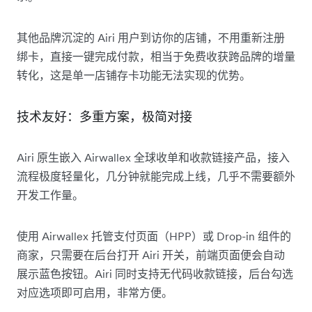
其他品牌沉淀的 Airi 用户到访你的店铺，不用重新注册
绑卡，直接一键完成付款，相当于免费收获跨品牌的增量
转化，这是单一店铺存卡功能无法实现的优势。
技术友好：多重方案，极简对接
Airi 原生嵌入 Airwallex 全球收单和收款链接产品，接入
流程极度轻量化，几分钟就能完成上线，几乎不需要额外
开发工作量。
使用 Airwallex 托管支付页面（HPP）或 Drop-in 组件的
商家，只需要在后台打开 Airi 开关，前端页面便会自动
展示蓝色按钮。Airi 同时支持无代码收款链接，后台勾选
对应选项即可启用，非常方便。