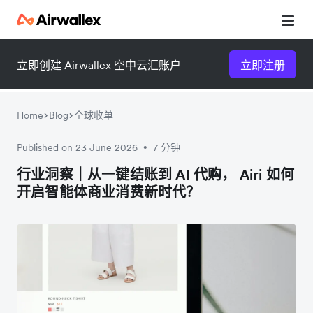
立即创建 Airwallex 空中云汇账户
立即注册
Home
Blog
全球收单
Published on 23 June 2026
7 分钟
•
微信扫一扫，点击手机右上角
微信扫一扫，点击手机右上角
行业洞察｜从一键结账到 AI 代购， Airi 如何
开启智能体商业消费新时代？
分享
分享