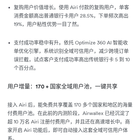
复购用户价值增长。使用 Airi 付款的复购用户，单客
消费金额高出普通银行卡用户 28.5%，下单频次高出
19%，用户粘性优势一目了然。
支付成功率稳中有升。依托 Optimize 360 AI 智能收
单优化引擎，系统识别全域可信用户，减少跨境订单
误拦截，试点客户支付成功率高出传统银行卡 5 到 10
个百分点。
用户增量：170 + 国家全域用户池，一键共享
接入 Airi 后，能免费共享覆盖 170 多个国家和地区的海量
付费用户池。在此前的内测阶段，Airwallex 已经沉淀了
超 10 万名 Airi 注册付费用户，并且还在高速增长中。商
家开启 Airi 功能后，即可自动接入这套全域可信用户体
系。