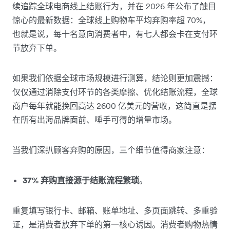
续追踪全球电商线上结账行为，并在 2026 年公布了触目
惊心的最新数据：全球线上购物车平均弃购率超 70%，
也就是说，每十名意向消费者中，有七人都会卡在支付环
节放弃下单。
如果我们依据全球市场规模进行测算，结论则更加震撼：
仅仅通过消除支付环节的各类摩擦、优化结账流程，全球
商户每年就能挽回高达 2600 亿美元的营收，这简直是摆
在所有出海品牌面前、唾手可得的增量市场。
当我们深扒顾客弃购的原因，三个细节值得商家注意：
37% 弃购直接源于结账流程繁琐
。
重复填写银行卡、邮箱、账单地址、多页面跳转、多重验
证，是消费者放弃下单的第一核心诱因。消费者购物热情