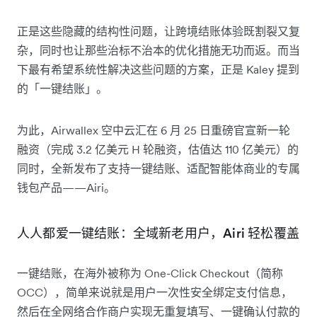
正是这些隐藏的结构性问题，让跨境结账体验既割裂又复
杂，同时也让那些治标不治本的优化措施无功而返。而当
下最有希望系统性解决这些问题的方案，正是 Kaley 提到
的「一键结账」。
为此，Airwallex 空中云汇在 6 月 25 日重磅官宣新一轮
融资（完成 3.2 亿美元 H 轮融资，估值达 110 亿美元）的
同时，全新发布了支持一键结账、适配智能体商业的专属
钱包产品——Airi。
人人都爱一键结账：全域新老用户，Airi 轻松覆盖
一键结账，在海外被称为 One-Click Checkout（简称
OCC），简单来说就是用户一次性安全绑定支付信息，
然后在全网络合作商户实现无重复填写、一键确认付款的