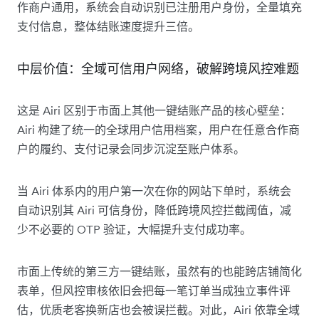
作商户通用，系统会自动识别已注册用户身份，全量填充
支付信息，整体结账速度提升三倍。
中层价值：全域可信用户网络，破解跨境风控难题
这是 Airi 区别于市面上其他一键结账产品的核心壁垒：
Airi 构建了统一的全球用户信用档案，用户在任意合作商
户的履约、支付记录会同步沉淀至账户体系。
当 Airi 体系内的用户第一次在你的网站下单时，系统会
自动识别其 Airi 可信身份，降低跨境风控拦截阈值，减
少不必要的 OTP 验证，大幅提升支付成功率。
市面上传统的第三方一键结账，虽然有的也能跨店铺简化
表单，但风控审核依旧会把每一笔订单当成独立事件评
估，优质老客换新店也会被误拦截。对此，Airi 依靠全域