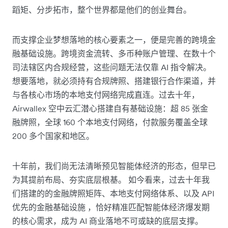
蹈矩、分步拓市，整个世界都是他们的创业舞台。
而支撑企业梦想落地的核心要素之一，便是完善的跨境金
融基础设施。跨境资金流转、多币种账户管理、在数十个
司法辖区内合规经营，这些问题无法仅靠 AI 指令解决。
想要落地，就必须持有合规牌照、搭建银行合作渠道，并
与各核心市场的本地支付网络完成直连。过去十年，
Airwallex 空中云汇潜心搭建自有基础设施：超 85 张金
融牌照，全球 160 个本地支付网络，付款服务覆盖全球
200 多个国家和地区。
十年前，我们尚无法清晰预见智能体经济的形态，但早已
为其提前布局、夯实底层根基。 如今看来，过去十年我
们搭建的的金融牌照矩阵、本地支付网络体系、以及 API
优先的金融基础设施 ，恰好精准匹配智能体经济爆发期
的核心需求，成为 AI 商业落地不可或缺的底层支撑。