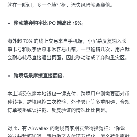
就在一瞬间，多一个填写框，流失风险就会翻倍。
移动端弃购率比 PC 端高出 15%
。
海外超 70% 的线上交易来自手机端，小屏幕反复输入长
串卡号和数字信息非常容易出错，一旦输错几次，用户就
会耐心耗尽直接退出页面，因此移动端成了弃购重灾区。
跨境场景摩擦直接翻倍
。
本土消费仅需本地钱包一键支付，跨境用户则需要面对币
种转换、跨境风控二次校验、外卡验证等多重阻碍，合规
订单被系统误拦截、反复验证的情况比比皆是。
对此，有 Airwallex 的跨境商家朋友觉得挺冤枉：“你说
的这些我都知道，我也做了支付环节优化，怎么转化率就