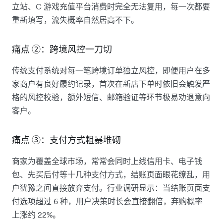
立站、C 游戏充值平台消费时完全无法复用，每一次都要
重新填写，流失概率自然居高不下。
痛点 ②：跨境风控一刀切
传统支付系统对每一笔跨境订单独立风控，即便用户在多
家商户有良好履约记录，首次在新店下单时依旧会触发严
格的风控校验，额外短信、邮箱验证等环节极易劝退意向
客户。
痛点 ③：支付方式粗暴堆砌
商家为覆盖全球市场，常常会同时上线信用卡、电子钱
包、先买后付等十几种支付方式，结账页面眼花缭乱，用
户犹豫之间直接放弃支付。行业调研显示：当结账页面支
付选项超过 6 种，用户决策时长会直接翻倍，弃购概率
上涨约 22%。