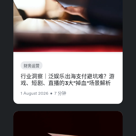
财务运营
行业洞察｜泛娱乐出海支付避坑难？游
戏、短剧、直播的3大"掉血"场景解析
1 August 2026
•
7 分钟