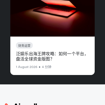
财务运营
泛娱乐出海王牌攻略：如何一个平台，
盘活全球资金版图？
1 August 2026
•
4 分钟