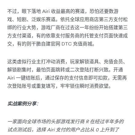
不过，眼下落地 Airi 收益最高的赛道，恐怕还要数游
戏、短剧、泛娱乐赛道。依托全球应用商店第三方支付松
绑的行业大势，游戏厂商在过去这一年纷纷开始搭建第三
方支付渠道，有的依靠支付服务商的托管支付页面快速成
交，有的则干脆自建官网 DTC 充值商城。
这类虚拟行业主打冲动消费，玩家解锁道具、充值会员、
解锁剧集时，最怕页面跳转或二次登陆打断兴致。开通
Airi 一键结账后，通过保存的支付信息即可扣款，无需再
次登陆账号或重复填写，牢牢锁住瞬时消费欲望。
实战案例分享
：
一家面向全球市场的头部游戏发行商 R 在经过半年多的
试点测试后，选择 Airi 支付的用户占比从 0 上升到了