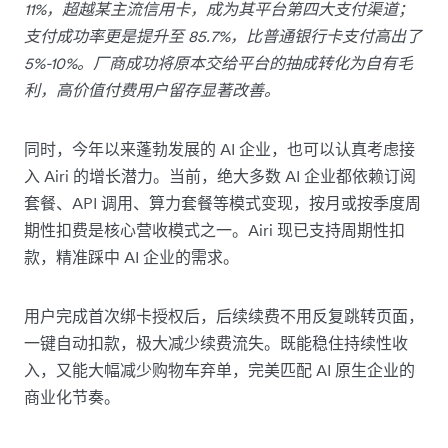
11%，超越某主流信用卡，成为其平台第四大支付渠道；
支付成功率更是提升至 85.7%，比普通银行卡支付高出了
5%-10%。厂商成功将原本交给平台的抽成转化为自有毛
利，高价值付费用户留存显著改善。
同时，今年以来蓬勃发展的 AI 企业，也可以认真考虑接
入 Airi 的增长潜力。当前，绝大多数 AI 企业都依赖订阅
套餐、API 调用、算力套餐等模式变现，按月或按季度周
期性扣费是核心营收模式之一。Airi 现已支持周期性扣
款，精准踩中 AI 企业的需求。
用户完成首次绑卡授权后，后续续费不用反复跳转页面，
一键自动扣款，极大减少续费流失。既能稳住持续性收
入，又能大幅减少购物车弃单，完美匹配 AI 原生企业的
商业化节奏。