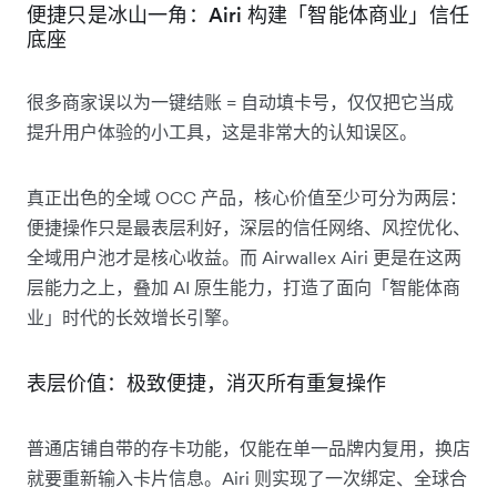
便捷只是冰山一角：Airi 构建「智能体商业」信任
底座
很多商家误以为一键结账 = 自动填卡号，仅仅把它当成
提升用户体验的小工具，这是非常大的认知误区。
真正出色的全域 OCC 产品，核心价值至少可分为两层：
便捷操作只是最表层利好，深层的信任网络、风控优化、
全域用户池才是核心收益。而 Airwallex Airi 更是在这两
层能力之上，叠加 AI 原生能力，打造了面向「智能体商
业」时代的长效增长引擎。
表层价值：极致便捷，消灭所有重复操作
普通店铺自带的存卡功能，仅能在单一品牌内复用，换店
就要重新输入卡片信息。Airi 则实现了一次绑定、全球合