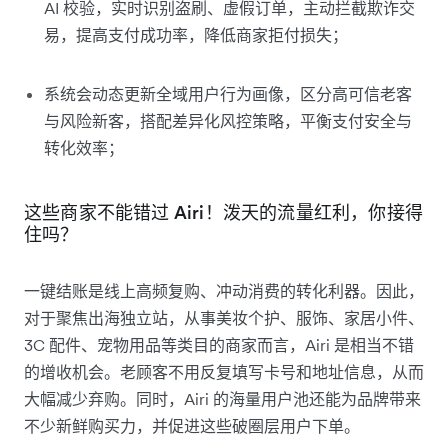
AI 校验，实时识别盗刷、虚假订单，主动拦截欺诈交
易，提高支付成功率，降低商家拒付损失；
系统会动态更新全域用户行为画像，区分高可信老客
与风险新客，搭配差异化风控策略，平衡支付安全与
转化效率；
这些商家不能错过 Airi！泼天的流量红利，你接得
住吗？
一键结账是线上高频复购、冲动消费的转化利器。因此，
对于聚焦出海独立站，从事美妆个护、服饰、家居小件、
3C 配件、宠物用品等类目的商家而言，Airi 是相当不错
的增收机会。老顾客不用反复填写卡号和地址信息，从而
大幅减少弃购。同时，Airi 的海量用户池还能为品牌带来
不少新鲜购买力，并促进这些破圈层用户下单。