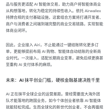
品与服务更适配 AI 智能体交易，助力商户将智能体商业
从构想落地，转化为稳定的持续性收入。依托 Airwallex
持牌合规的支付基础设施，这套组合方案将打通开发者、
商户与消费者之间端到端完整的商业交易链路，实现智能
体商业闭环。
因此，企业接入 Airi，不止能通过一键结账转化更多订
单，更能够提前布局 AI 购物、智能体自动结账的全新商
业时代。一次接入，适配长期商业变革，避免后续更换甚
至重构 AI 支付体系的麻烦。
未来：AI 抹平创业门槛，硬核金融基建决胜千里
AI 正在抹平全球企业的运营差距。曾经需要庞大海外团
队才能落地的跨国业务，如今个体创业者依靠 AI 智能体
就能轻松完成。生而全球化的新世代创业者，不会再循规