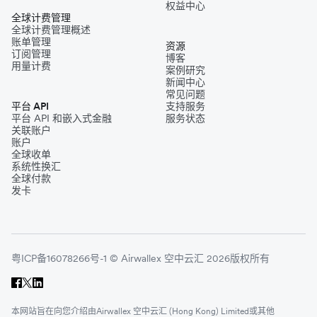
权益中心
全球计费管理
全球计费管理概述
账单管理
资源
订阅管理
博客
用量计费
案例研究
新闻中心
常见问题
平台 API
支持服务
平台 API 和嵌入式金融
服务状态
关联账户
账户
全球收单
系统性换汇
全球付款
发卡
粤ICP备16078266号-1 © Airwallex 空中云汇 2026版权所有
本网站旨在向您介绍由Airwallex 空中云汇 (Hong Kong) Limited或其他