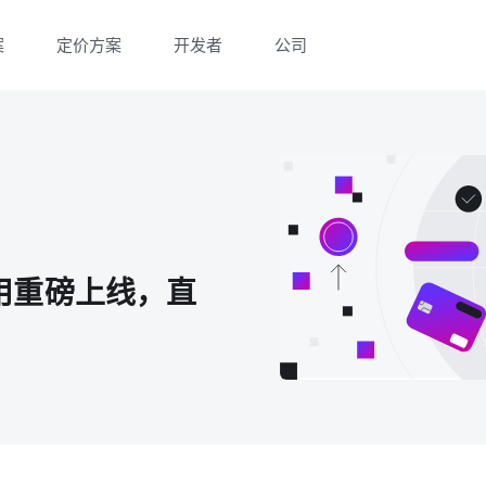
案
定价方案
开发者
公司
新应用重磅上线，直
微信扫一扫，点击手机右上角分享
微信扫一扫，点击手机右上角分享