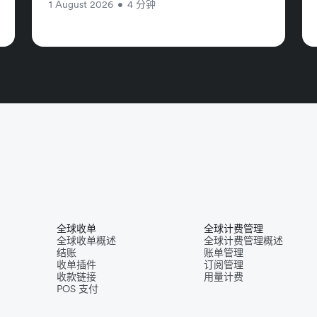
1 August 2026
•
4 分钟
全球收单
全球计费管理
全球收单概述
全球计费管理概述
结账
账单管理
收单插件
订阅管理
收款链接
用量计费
POS 支付