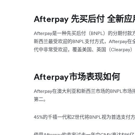
Afterpay 先买后付 全新应
Afterpay是一种先买后付（BNPL）的分期付款
新西兰最受欢迎的BNPL支付方式，Afterpa
代中非常受欢迎，覆盖美国、英国（Clearpa
Afterpay市场表现如何
Afterpay在澳大利亚和新西兰市场的BNPL市
第二。
45%的千禧一代和Z世代将BNPL视为首选支
使用Afterpay的卖家过去一年中GMV高达$8