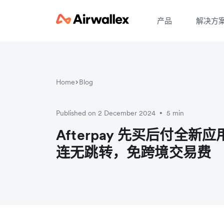
产品
解决方
Home
Blog
Published on 2 December 2024
5 min
•
Afterpay 先买后付全
连无跳转，免跨境交易费