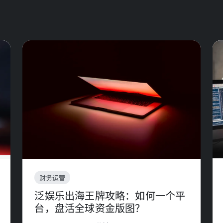
财务运营
泛娱乐出海王牌攻略：如何一个平
台，盘活全球资金版图？