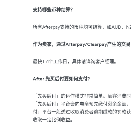
支持哪些币种结算？
所有Afterpay支持的币种均可结算，如AUD、N
作为卖家，通过Afterpay/Clearpay产生
最快T+1个工作日，具体请详询客户经理。
After 先买后付要如何支付?
「先买后付」的运作模式非常简单。顾客消费时，
「先买后付」平台会向电商预先缴付剩余金额，
付」平台一般透过收取消费者逾期缴款的罚款获
收取一定比例收益。