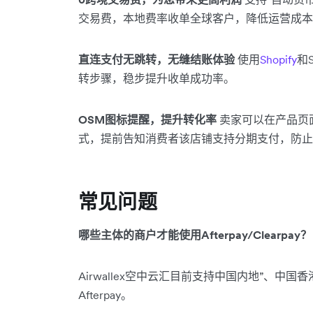
交易费，本地费率收单全球客户，降低运营成本
直连支付无跳转，无缝结账体验
使用
Shopify
和
转步骤，稳步提升收单成功率。
OSM图标提醒，提升转化率
卖家可以在产品页面
式，提前告知消费者该店铺支持分期支付，防止
常见问题
哪些主体的商户才能使用Afterpay/Clearpay？
Airwallex空中云汇目前支持中国内地”、
Afterpay。