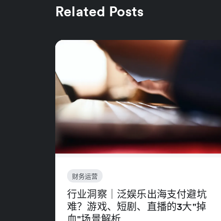
Related Posts
财务运营
行业洞察｜泛娱乐出海支付避坑
难？游戏、短剧、直播的3大"掉
血"场景解析