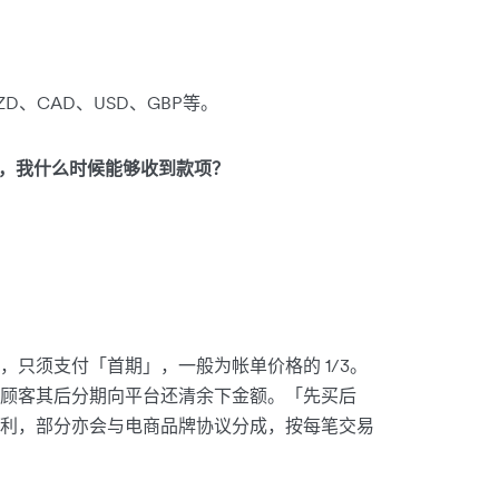
ZD、CAD、USD、GBP等。
的交易，我什么时候能够收到款项？
只须支付「首期」，一般为帐单价格的 1/3。
顾客其后分期向平台还清余下金额。「先买后
利，部分亦会与电商品牌协议分成，按每笔交易