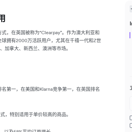
用
I
方式，在英国被称为“Clearpay”。作为澳大利亚和
y在全球拥有2000万活跃用户，尤其在千禧一代和Z世
y）、加拿大、新西兰、澳洲等市场。
场排名第一，在美国和Klarna竞争第一，在英国排名
付方式，特别适用于单价较高的商品。
6亿，以及58%平均订单增长。