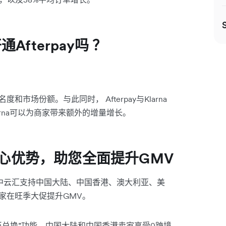
Afterpay吗 ？
和市场份额。与此同时， Afterpay与Klarna
Klarna可以为商家带来额外的增量增长。
四大核心优势，助您全面提升GMV
ex空中云汇支持中国大陆、中国香港、澳大利亚、美
卖家在旺季大促提升GMV。
币兑换”功能，中国大陆和中国香港卖家享受0跨境