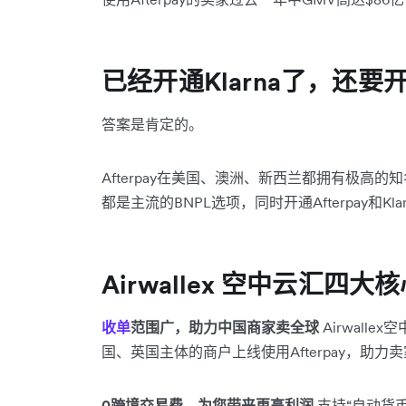
已经开通Klarna了，还要开通
答案是肯定的。
Afterpay在美国、澳洲、新西兰都拥有极高的知名度
都是主流的BNPL选项，同时开通Afterpay和
Airwallex 空中云汇
收单
范围广，助力中国商家卖全球
Airwall
国、英国主体的商户上线使用Afterpay，助力
0跨境交易费，为您带来更高利润
支持“自动货