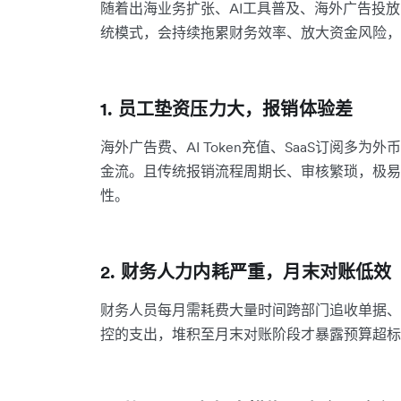
随着出海业务扩张、AI工具普及、海外广告投
统模式，会持续拖累财务效率、放大资金风险，
1. 员工垫资压力大，报销体验差
海外广告费、AI Token充值、SaaS订阅多
金流。且传统报销流程周期长、审核繁琐，极易
性。
2. 财务人力内耗严重，月末对账低效
财务人员每月需耗费大量时间跨部门追收单据、
控的支出，堆积至月末对账阶段才暴露预算超标