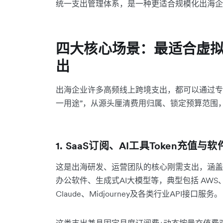
统一支出管理体系，是一种更适合规模化出海企
四大核心场景：最适合虚
出
出海企业许多高频线上跨境支出，都可以通过专
一用途”，从源头厘清费用归属、锁定预算范围
1. SaaS订阅、AI工具Token充值与
这是出海研发、运营团队的核心刚需支出，涵盖
办公软件、生成式AI大模型等，典型包括 AWS、Googl
Claude、Midjourney及各类行业API接口服务。
这类支出兼具固定月度订阅费+动态按量充值费