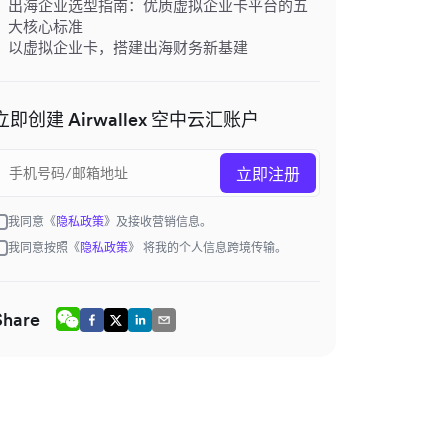
出海企业选型指南：优质虚拟企业卡平台的五
大核心标准
以虚拟企业卡，搭建出海财务新基建
立即创建 Airwallex 空中云汇账户
立即注册
我同意《
隐私政策
》及接收营销信息。
我同意按照《
隐私政策
》 将我的个人信息跨境传输。
Share