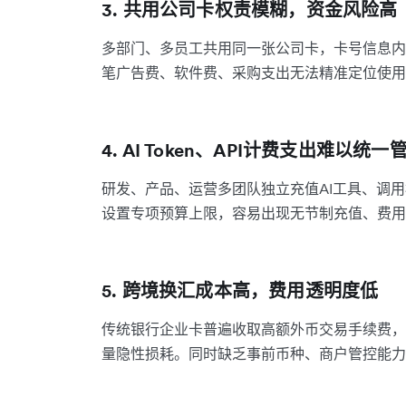
3. 共用公司卡权责模糊，资金风险高
多部门、多员工共用同一张公司卡，卡号信息内
笔广告费、软件费、采购支出无法精准定位使用
4. AI Token、API计费支出难以统一
研发、产品、运营多团队独立充值AI工具、调用
设置专项预算上限，容易出现无节制充值、费用
5. 跨境换汇成本高，费用透明度低
传统银行企业卡普遍收取高额外币交易手续费，
量隐性损耗。同时缺乏事前币种、商户管控能力