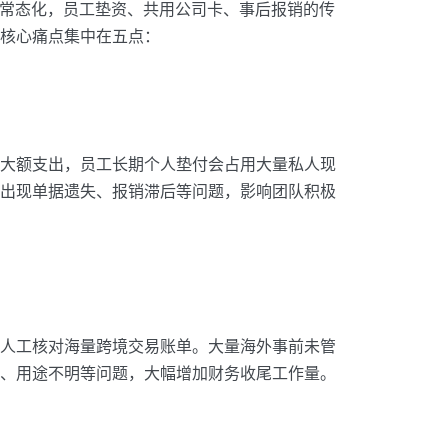
放常态化，员工垫资、共用公司卡、事后报销的传
核心痛点集中在五点：
为外币大额支出，员工长期个人垫付会占用大量私人现
出现单据遗失、报销滞后等问题，影响团队积极
人工核对海量跨境交易账单。大量海外事前未管
、用途不明等问题，大幅增加财务收尾工作量。