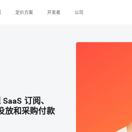
案
定价方案
开发者
公司
微信扫一扫，点击手机右上角分享
微信扫一扫，点击手机右上角分享
aaS 订阅、
广告投放和采购付款