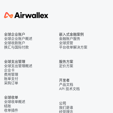
全球企业账户
嵌入式金融案例
全球企业账户概述
金融账户服务
全球收款账户
全球资管
换汇与国际付款
平台收单解决方案
全球支出管理
服务方案
全球支出管理概述
定价方案
企业卡
费用管理
账单支付
开发者
采购订单
产品文档
API 技术文档
全球收单
全球收单概述
公司
结账
我们是谁
收单插件
经营理念