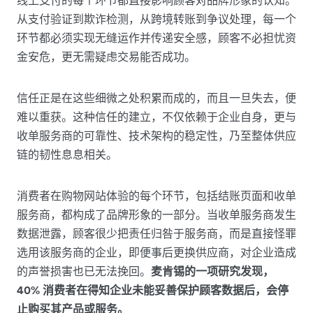
从支付验证到欺诈检测，从跨境转账到争议处理，每一个
环节都必须实现无缝运作并传递安全感，顾客不必担忧资
金安危，更无需疑虑交易能否成功。
信任正是在这些细微之处积累而成的，而且一旦失去，便
难以重获。这种信任的建立，不仅依赖于企业自身，更与
收单服务商的可靠性、技术架构的稳定性，乃至整体供应
链的韧性息息相关。
消费者在购物网站体验的每个环节，包括结账页面和收单
服务商，都构成了品牌形象的一部分。当收单服务商发生
数据泄露，顾客很少把责任归咎于服务商，而是直接怪罪
选用该服务商的企业，即便事后更换供应商，对企业造成
的声誉损害也已无法挽回。
麦肯锡的一项研究发现，
40% 消费者在得知企业未能妥善保护顾客数据后，会停
止购买其产品或服务。