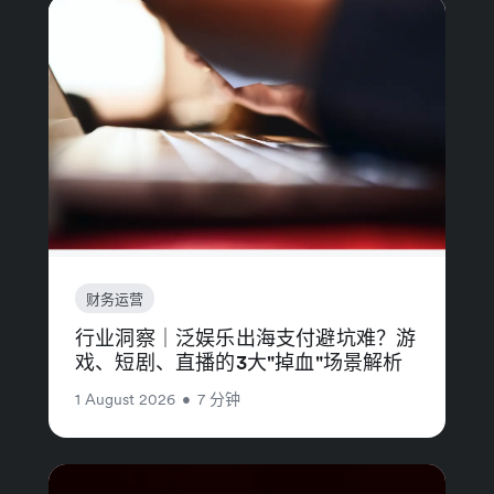
财务运营
行业洞察｜泛娱乐出海支付避坑难？游
戏、短剧、直播的3大"掉血"场景解析
1 August 2026
•
7 分钟