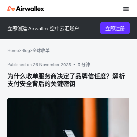
立即创建 Airwallex 空中云汇账户
立即注册
Home
Blog
全球收单
Published on 26 November 2025
3 分钟
•
微信扫一扫，点击手机右上角
微信扫一扫，点击手机右上角
为什么收单服务商决定了品牌信任度？解析
支付安全背后的关键密钥
分享
分享