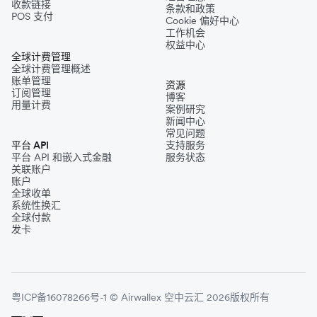
收款链接
条款和政策
POS 支付
Cookie 偏好中心
工作机会
权益中心
全球计费管理
全球计费管理概述
账单管理
资源
订阅管理
博客
用量计费
案例研究
新闻中心
常见问题
平台 API
支持服务
平台 API 和嵌入式金融
服务状态
关联账户
账户
全球收单
系统性换汇
全球付款
发卡
粤ICP备16078266号-1 © Airwallex 空中云汇 2026版权所有