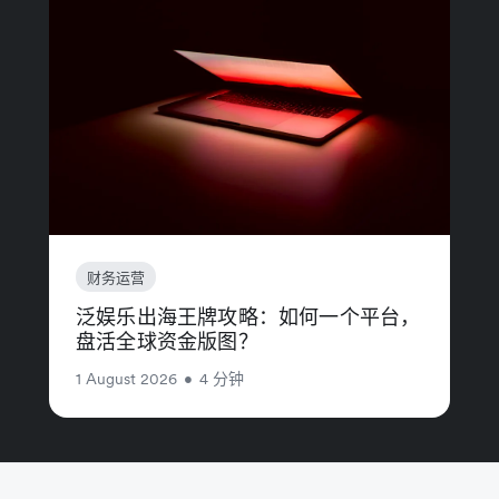
财务运营
泛娱乐出海王牌攻略：如何一个平台，
盘活全球资金版图？
1 August 2026
•
4 分钟