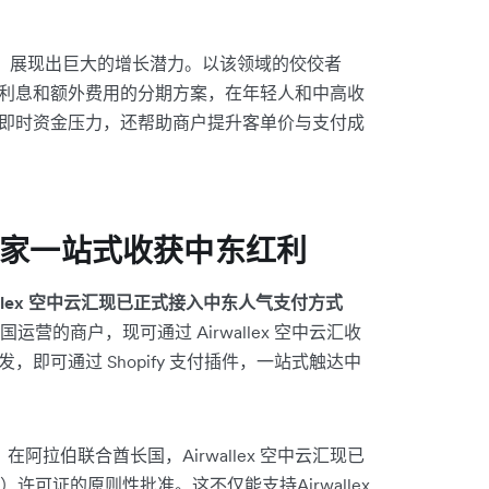
付）展现出巨大的增长潜力。以该领域的佼佼者
全无利息和额外费用的分期方案，在年轻人和中高收
者的即时资金压力，还帮助商户提升客单价与支付成
力卖家一站式收获中东红利
wallex 空中云汇现已正式接入中东人气支付方式
营的商户，现可通过 Airwallex 空中云汇收
，即可通过 Shopify 支付插件，一站式触达中
。在阿拉伯联合酋长国，Airwallex 空中云汇现已
可证的原则性批准。这不仅能支持Airwallex