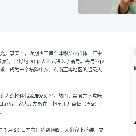
光。事实上，近期也正值全球穆斯林群体一年中
中旬起，全球约 20 亿人正式进入了斋月。斋月不仅
I
求，成为一个横跨中东、东南亚等地区的超级大
多人选择休假或居家办公。然而，禁食并不意味
落后，家人朋友聚在一起享用开斋饭（Iftar），
。
 3 月 20 日左右）达到顶峰。人们穿上盛装、交