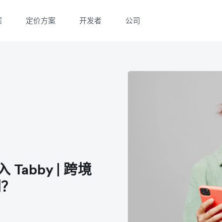
案
定价方案
开发者
公司
微信扫一扫，点击手机右上角分享
微信扫一扫，点击手机右上角分享
 Tabby | 跨境
利？