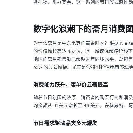
换礼物、举办宴会，这一系列的节日仪式感推动
数字化浪潮下的斋月消费
为什么斋月是中东电商的黄金旺季？根据 Nielse
的价值增长高达 45.4%，这一增速远超传统线
地区的斋月销售额已超越去年同期水平，总销售额
35% 的显著增幅。尤其是沙特阿拉伯电商表现更
消费能力跃升，客单价显著提高
随着节日氛围的浓厚，消费者的购买行为和消费
均金额从 41 美元增长至 49 美元，在科威
节日需求驱动品类多元爆发