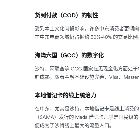
货到付款（COD）的韧性
受到本土文化习惯影响，许多中东消费者更倾向于
在中东电商领域仍占据约 30%-40% 的交易
海湾六国（GCC）的数字化
沙特、阿联酋等 GCC 国家在无现金化方面处于
趋成熟。随着金融基础设施完善，Visa、Maste
本地借记卡的线上统治力
在中东，尤其是沙特，本地借记卡是线上消费的
（SAMA）发行的 Mada 借记卡几乎是国民级
便成为了沙特线上最大的流量入口。