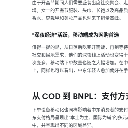
由于开斋节期间人们需要盛装出席社交聚会、走
增。女士的开斋节服装、头巾、长袍以及高品质
香水、穿戴甲和美妆产品也迎来了销量高峰。
“深夜经济”活跃，移动端成为网购首选
值得一提的是，从日落后吃完开斋饭，再到等待
社交和娱乐需求，他们的深夜线上活动也变得十
次变多，移动端下单数量也随之大幅增加。在中东
上，同样也可以看出，中东年轻人愈加偏好在手
从 COD 到 BNPL：支
下单设备移动化也同样影响着中东消费者的支付
东支付格局呈现出“本土为主、国际为辅”的多
中，并呈现出不同的区域差异。