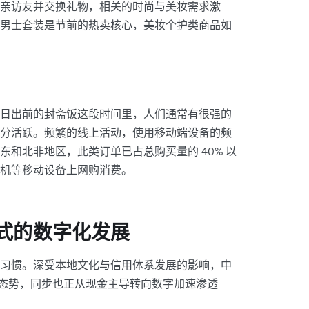
亲访友并交换礼物，相关的时尚与美妆需求激
男士套装是节前的热卖核心，美妆个护类商品如
日出前的封斋饭这段时间里，人们通常有很强的
分活跃。频繁的线上活动，使用移动端设备的频
和北非地区，此类订单已占总购买量的 40% 以
机等移动设备上网购消费。
付方式的数字化发展
习惯。深受本地文化与信用体系发展的影响，中
元态势，同步也正从现金主导转向数字加速渗透