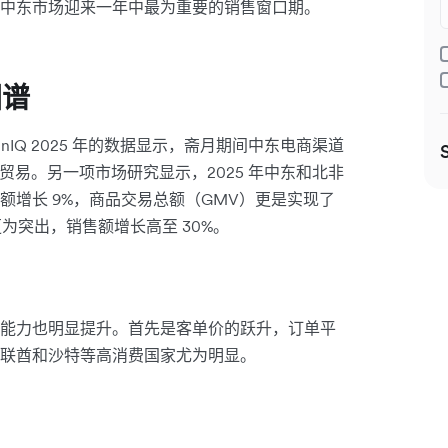
中东市场迎来一年中最为重要的销售窗口期。
图谱
nIQ 2025 年的数据显示，斋月期间中东电商渠道
下贸易。另一项市场研究显示，2025 年中东和北非
增长 9%，商品交易总额（GMV）更是实现了
为突出，销售额增长高至 30%。
能力也明显提升。首先是客单价的跃升，订单平
特、阿联酋和沙特等高消费国家尤为明显。