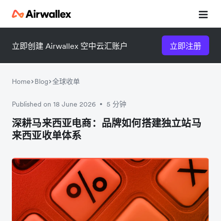
立即创建 Airwallex 空中云汇账户
立即注册
Home
Blog
全球收单
Published on 18 June 2026
5 分钟
•
微信扫一扫，点击手机右上角
微信扫一扫，点击手机右上角
深耕马来西亚电商：品牌如何搭建独立站马
来西亚收单体系
分享
分享