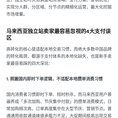
实现分人群、分区域、分节点的精细化运营，最大化挖掘
市场增量。
马来西亚独立站卖家最容易忽视的4大支付误
区
高转化的核心是适配本地交易习惯，而绝大多数中国品牌
的转化瓶颈，都源于支付体系的本地化缺失，也是新手卖
家最容易踩的四大深坑：
1. 照搬国内即时下单逻辑，不适配本地攒单消费习惯
国内消费者习惯即时下单、短时秒杀，而马来西亚用户普
遍养成「多次加购、节庆集中付款」的攒单消费模式，日
常加购频次高，订单高度集中在大型节庆、营销节点。普
通通用收款通道峰值承载力不足，大促期间极易出现交易