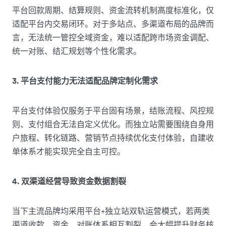
平台回款周期、结算规则、资金流转机制高度标准化，仅
适配平台内交易闭环。对于多站点、多渠道布局的品牌而
言，无法统一管控全域资金，难以适配跨市场资金调配、
统一对账、结汇规划等个性化需求。
3. 平台支付能力无法适配品牌定制化需求
平台支付体验仅服务于平台固有场景，结账流程、风控规
则、支付组合无法自定义优化。而独立站需要围绕自身用
户旅程、转化链路、营销节点持续优化支付体验，自建收
单体系才能实现完全自主可控。
4. 双渠道经营导致资金数据割裂
当下主流品牌均采用平台+独立站双轨运营模式，若两类
渠道收款、资金、对账体系相互割裂，会大幅提升财务核