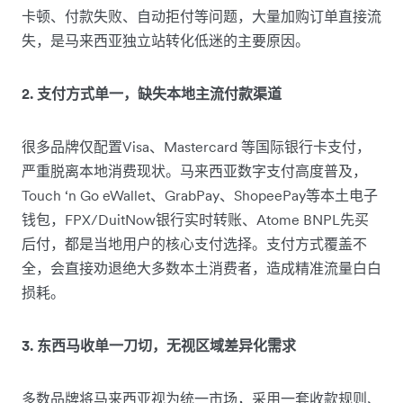
卡顿、付款失败、自动拒付等问题，大量加购订单直接流
失，是马来西亚独立站转化低迷的主要原因。
2. 支付方式单一，缺失本地主流付款渠道
很多品牌仅配置Visa、Mastercard 等国际银行卡支付，
严重脱离本地消费现状。马来西亚数字支付高度普及，
Touch ‘n Go eWallet、GrabPay、ShopeePay等本土电子
钱包，FPX/DuitNow银行实时转账、Atome BNPL先买
后付，都是当地用户的核心支付选择。支付方式覆盖不
全，会直接劝退绝大多数本土消费者，造成精准流量白白
损耗。
3. 东西马收单一刀切，无视区域差异化需求
多数品牌将马来西亚视为统一市场，采用一套收款规则、