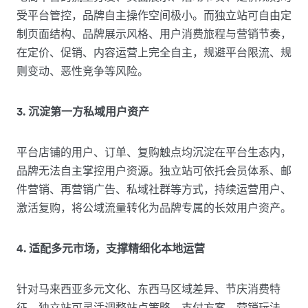
受平台管控，品牌自主操作空间极小。而独立站可自由定
制页面结构、品牌展示风格、用户消费旅程与营销节奏，
在定价、促销、内容运营上完全自主，规避平台限流、规
则变动、恶性竞争等风险。
3. 沉淀第一方私域用户资产
平台店铺的用户、订单、复购触点均沉淀在平台生态内，
品牌无法自主掌控用户资源。独立站可依托会员体系、邮
件营销、再营销广告、私域社群等方式，持续运营用户、
激活复购，将公域流量转化为品牌专属的长效用户资产。
4. 适配多元市场，支撑精细化本地运营
针对马来西亚多元文化、东西马区域差异、节庆消费特
征，独立站可灵活调整站点策略、支付方案、营销玩法，