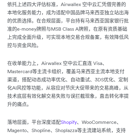
依托上述四大评估标准，Airwallex 空中云汇凭借完善的
本地化服务能力，成为适配中国品牌马来西亚独立站出海
的优质选择。在合规层面，平台持有马来西亚国家银行批
准的e-money牌照与MSB Class A牌照，在原有资质基础
上完成全面升级，可实现本地交易合规备案，有效降低风
控与资金风险。
在收单能力上，Airwallex 空中云汇直连 Visa、
Mastercard等主流卡组织，覆盖马来西亚主流本地支付
渠道，搭配动态成功率优化、自动重试、3DS优化、定制
化AI风控等功能，从容应对节庆大促带来的交易高峰，从
技术底层有效化解交易失败与误拦截现象，直击转化率提
升的痛点。
落地层面，平台深度适配
Shopify
、WooCommerce、
Magento、Shopline、Shoplazza等主流建站系统，支持