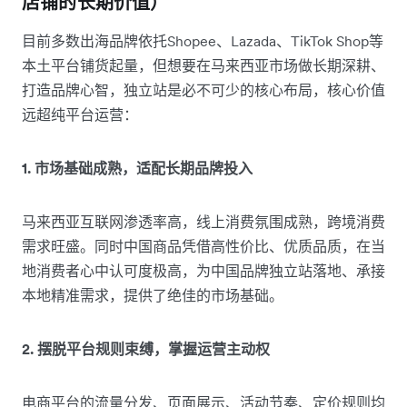
店铺的长期价值）
目前多数出海品牌依托Shopee、Lazada、TikTok Shop等
本土平台铺货起量，但想要在马来西亚市场做长期深耕、
打造品牌心智，独立站是必不可少的核心布局，核心价值
远超纯平台运营：
1. 市场基础成熟，适配长期品牌投入
马来西亚互联网渗透率高，线上消费氛围成熟，跨境消费
需求旺盛。同时中国商品凭借高性价比、优质品质，在当
地消费者心中认可度极高，为中国品牌独立站落地、承接
本地精准需求，提供了绝佳的市场基础。
2. 摆脱平台规则束缚，掌握运营主动权
电商平台的流量分发、页面展示、活动节奏、定价规则均