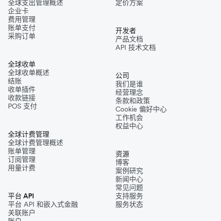
全球支出管理概述
定价方案
企业卡
费用管理
账单支付
开发者
采购订单
产品文档
API 技术文档
全球收单
全球收单概述
公司
结账
我们是谁
收单插件
经营理念
收款链接
条款和政策
POS 支付
Cookie 偏好中心
工作机会
权益中心
全球计费管理
全球计费管理概述
账单管理
资源
订阅管理
博客
用量计费
案例研究
新闻中心
常见问题
平台 API
支持服务
平台 API 和嵌入式金融
服务状态
关联账户