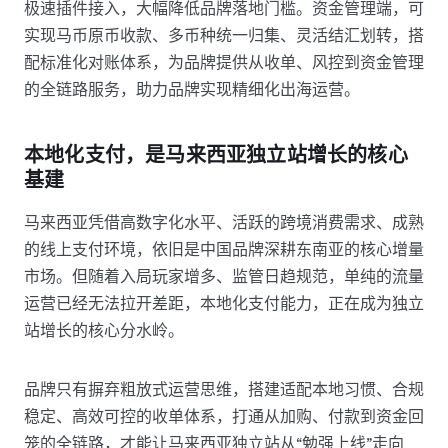
极速插件接入，大幅降低品牌落地门槛。资金管理端，可
实现马币原币收款、多币种统一归集、灵活结汇划转，搭
配标准化对账体系，为品牌提供从收单、风控到资金管理
的全链路服务，助力品牌实现精细化出海运营。
本地化支付，是马来西亚独立站增长的核心
基建
马来西亚凭借高数字化水平、活跃的跨境消费需求、成熟
的线上支付环境，依旧是中国品牌深耕东南亚的核心增量
市场。但随着入局玩家增多、监管日趋规范，单纯的流量
运营已经无法拉开差距，本地化支付能力，正在成为独立
站增长的核心分水岭。
品牌只有摒弃粗放式运营思维，搭建适配本地习惯、合规
稳定、高效可控的收单体系，打通从加购、付款到资金回
笼的全链路，才能让马来西亚独立站从“勉强上线”走向