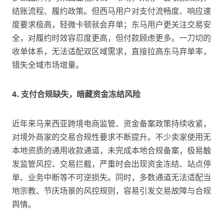
结账流程、履约政策。但西马用户对支付流畅度、响应速
度要求极高，轻微卡顿就会弃单；东马用户更关注交易安
全，对履约时效容忍度更高，但付款顾虑更多。一刀切的
收单体系，无法适配双区域需求，直接拉高东马弃单率，
错失全域市场增量。
4. 支付合规缺失，暗藏资金冻结风险
近年来马来西亚跨境电商监管、资金备案政策持续收紧，
对境外商家的交易合规性要求不断提升。不少卖家使用无
本地资质的通用收款通道，未完成本地合规备案，极易触
发监管风控、交易拦截，严重时会出现资金冻结、站点停
单、业务中断等不可逆损失。同时，多数通道无法适配当
地宗教、节庆场景的风控规则，容易引发交易故障与合规
舆情。