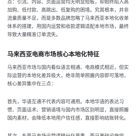
点：引流、内容、页面运营均无明显短板，却始终陷入高
加购、低付款、高跳出、低复购的困境。究其根本，并非
流量质量不足，而是多数品牌忽略了马来西亚本地化收单
体系的搭建，用国内运营和收款逻辑适配本地市场，最终
导致大量精准订单流失。
马来西亚电商市场核心本地化特征
马来西亚市场与国内看似语言相通、电商模式相近，但实
际运营的本地化差异极大，绝非简单照搬内容即可落地，
核心差异集中在三点：
首先，华语互通不代表内容可通用。本地华语的表达习
惯、页面话术、营销语境与国内市场区别明显，直接照搬
国内素材，会降低本地用户信任感，直接影响结账转化。
其次，东西马市场运营逻辑分化严重。西马基础设施完