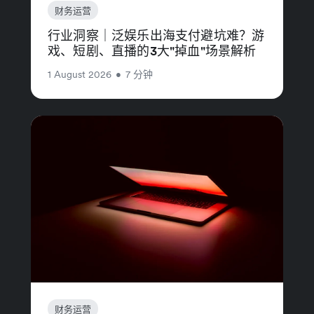
财务运营
行业洞察｜泛娱乐出海支付避坑难？游
戏、短剧、直播的3大"掉血"场景解析
1 August 2026
•
7 分钟
财务运营