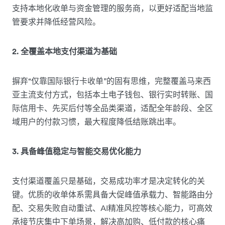
支持本地化收单与资金管理的服务商，以更好适配当地监
管要求并降低经营风险。
2. 全覆盖本地支付渠道为基础
摒弃“仅靠国际银行卡收单”的固有思维，完整覆盖马来西
亚主流支付方式，包括本土电子钱包、银行实时转账、国
际信用卡、先买后付等全品类渠道，适配全年龄段、全区
域用户的付款习惯，最大程度降低结账跳出率。
3. 具备峰值稳定与智能交易优化能力
支付渠道覆盖只是基础，交易成功率才是决定转化的关
键。优质的收单体系需具备大促峰值承载力、智能路由分
配、交易失败自动重试、AI精准风控等核心能力，可高效
承接节庆集中下单场景，解决高加购、低付款的核心痛