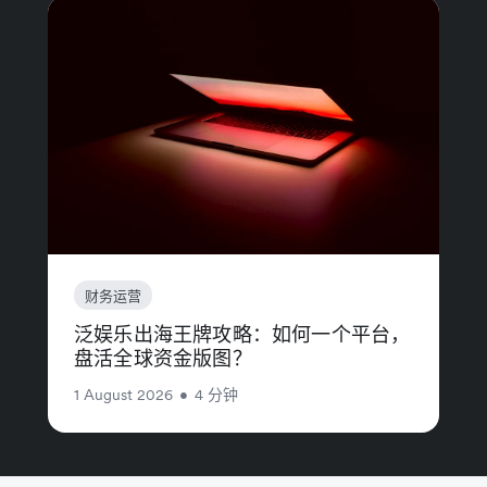
财务运营
泛娱乐出海王牌攻略：如何一个平台，
盘活全球资金版图？
1 August 2026
•
4 分钟