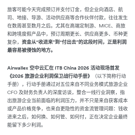
旅客可能今天完成预订并支付订金，但企业向酒店、航
司、地接、导游、活动供应商等合作伙伴付款，往往发生
在数周甚至数月之后。尤其在高端定制游、MICE、商旅
和跨境度假产品中，预订周期更长、供应商更多、币种更
复杂，
资金从“收进来”到“付出去”的这段时间，正是利润
最容易被侵蚀的地方。
Airwallex 空中云汇在 ITB China 2026 活动现场首发
《2026 旅游企业利润保卫战行动手册》
（以下简称行动
手册），行动手册通过对五位来自不同业务模式旅游企业
CFO 及财务负责人的深度访谈，整合一线行业洞察，指
出旅游企业当前面临的利润压力，并不只是来自获客成本
或产品价格竞争，也来自更隐性的资金流管理问题：钱收
进来之后，如何换、如何管、如何付，正在决定企业最终
能留下多少利润。