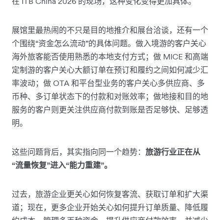
在 ITB China 2026 的现场，这种变化变得更加具体。
展馆里最热闹的不只是目的地推介和展台洽谈，还有一个
个围绕“资金怎么流动”的具体问题。做入境游的客户关心
海外旅客能否使用熟悉的本地支付方式；做 MICE 和高端
定制游的客户关心大额订单在预订和履约之间如何减少汇
率波动；做 OTA 和平台型业务的客户关心多供应商、多
币种、多订单状态下的付款和对账效率；做地接和目的地
服务的客户则更关注供应商付款到账是否足够快、足够透
明。
这些问题背后，其实指向同一个趋势：
旅游行业正在从
“流量恢复”进入“能力重建”。
过去，旅游企业更关心如何恢复客流、获取订单和扩大渠
道；现在，更多企业开始关心如何提升订单质量、降低履