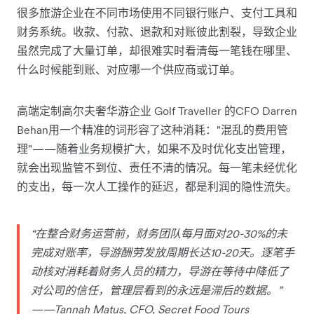
很多旅游企业在不同市场使用不同银行账户、支付工具和
财务系统。收款、付款、退款和对账彼此割裂，导致企业
虽然完成了大量订单，却很难实时看清每一笔钱在哪里、
什么时候能到账、对应哪一个供应商或订单。
高端定制高尔夫奢华游企业 Golf Traveller 的CFO Darren
Behan用一个精准的词形容了这种消耗："混乱的费用管
理"——随着业务规模扩大，如果不及时优化支出管理，
就会出现监管不到位、责任不清的情况。每一笔未经优化
的支出，每一次人工操作的延迟，都是利润的隐性流失。
“在整合财务运营前，财务团队每月面对20-30%的未
完成对账率，导游酬劳发放周期长达10-20天。逐笔手
动核对消耗着财务人员的精力，导游在等待中降低了
对公司的信任，管理层看到的永远是滞后的数据。”
——Tannah Matus, CFO, Secret Food Tours