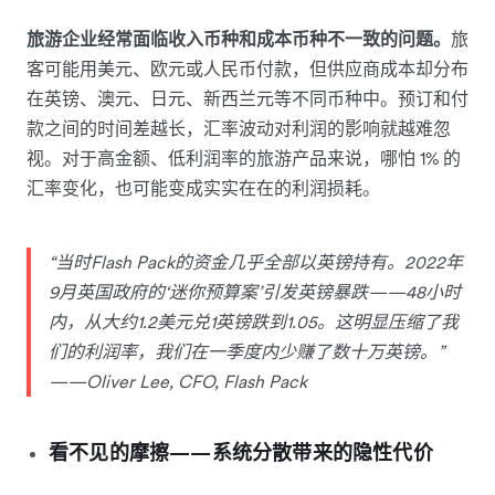
旅游企业经常面临收入币种和成本币种不一致的问题。
旅
客可能用美元、欧元或人民币付款，但供应商成本却分布
在英镑、澳元、日元、新西兰元等不同币种中。预订和付
款之间的时间差越长，汇率波动对利润的影响就越难忽
视。对于高金额、低利润率的旅游产品来说，哪怕 1% 的
汇率变化，也可能变成实实在在的利润损耗。
“当时Flash Pack的资金几乎全部以英镑持有。2022年
9月英国政府的‘迷你预算案’引发英镑暴跌——48小时
内，从大约1.2美元兑1英镑跌到1.05。这明显压缩了我
们的利润率，我们在一季度内少赚了数十万英镑。”
——Oliver Lee, CFO, Flash Pack
看不见的摩擦——系统分散带来的隐性代价