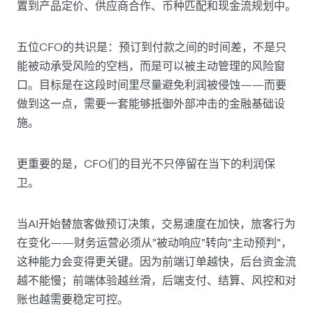
置到产品定价、供应商合作、币种匹配和现金流规划中。
五位CFO的共识是：预订到付款之间的时间差，不是只
能被动承受风险的空档，而是可以被主动管理的风险窗
口。目标是在这段时间里尽量避免利润被侵蚀——而要
做到这一点，需要一套能够抵御外部冲击的金融基础设
施。
更重要的是，CFO们的目光不只停留在当下的利润保
卫。
当AI开始替旅客做预订决策，交易速度在加快，旅客行为
在变化——财务运营必须从"被动响应"转向"主动预判"，
这种能力会变得更关键。因为前端订单越快，后台资金流
越不能慢；前端体验越丝滑，后端支付、结算、风控和对
账也越需要稳定可控。