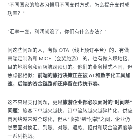
“不同国家的旅客习惯用不同支付方式，怎么提升支付成
功率？”
“汇率一变，利润就没了，你们有什么办法？”
问这些问题的人，有做 OTA（线上预订平台）的，有做
高端定制游和 MICE（会奖旅游） 的，也有做入境地接、
目的地服务和酒店航司预订的。他们的业务模式不同，但
焦虑很相似：
前端的旅行决策正在被 AI 和数字化工具加
速，后端的资金链路却还停留在传统节奏。
这不只是支付问题，更是
旅游企业都必须面对的“时间差”
问题
：旅客下单越来越快，订单流转越来越碎片化，供应
商网络越来越全球化，但从“收款”到“付款”之间，企业仍
然要面对换汇、到账、对账、退款、拒付和现金流调度等
一系列挑战。