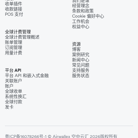
我们是谁
收单插件
经营理念
收款链接
条款和政策
POS 支付
Cookie 偏好中心
工作机会
权益中心
全球计费管理
全球计费管理概述
账单管理
资源
订阅管理
博客
用量计费
案例研究
新闻中心
常见问题
平台 API
支持服务
平台 API 和嵌入式金融
服务状态
关联账户
账户
全球收单
系统性换汇
全球付款
发卡
粤ICP备16078266号-1 © Airwallex 空中云汇 2026版权所有