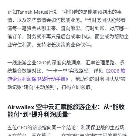
正如Tannah Matus所说："我们看的是能够预判出的事
情，以及这些事情会如何影响业务。"当财务团队能够看
清每一笔资金从哪里来、流向哪里、何时到账、对应哪一
笔订单，财务就不再只是后台成本中心，而会成为帮助企
业守住利润、支持增长决策的业务伙伴。
一线旅游企业CFO的深度实战洞察，汇率管理思路、系
统整合数据对比、“一卡一单”实现路径，详见《
2026 旅
游企业利润保卫战行动手册
》，帮助你的财务团队从"被
动记账"转向"主动预判"，扫码立即领取。
Airwallex 空中云汇赋能旅游企业：从“能收
能付”到“提升利润质量”
五位CFO的访谈指向同一个结论：利润保卫战的主战场
不在前台，而在幕后——在"收款"与"付款"之间的那段缝