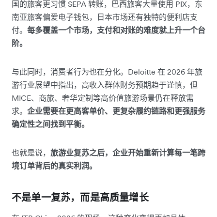
国的旅客更习惯 SEPA 转账，巴西旅客大量使用 PIX，东
南亚旅客偏爱电子钱包，日本市场还有独特的便利店支
付。
每多覆盖一个市场，支付和对账的难度就上升一个台
阶。
与此同时，消费者行为也在分化。Deloitte 在 2026 年旅
游行业展望中指出，高收入群体财务预期趋于谨慎，但
MICE、商旅、奢华定制等高价值旅游场景仍在释放需
求。
企业需要在更高客单价、更复杂履约链路和更强服务
确定性之间找到平衡。
也就是说，
旅游业复苏之后，企业开始重新计算每一笔跨
境订单背后的真实利润。
不是单一复苏，而是高质量增长