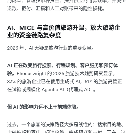
约成本、管理多币种资金、提升供应商付款效率，并减少
退款、拒付、汇损和人工对账带来的隐性损耗。
AI、MICE 与高价值旅游升温，放大旅游企
业的资金链路复杂度
2026 年，AI 无疑是旅游行业的重要变量。
AI 正在改变旅行搜索、行程规划、客户服务和预订体
验。
Phocuswright 的 2026 旅游技术趋势研究显示，
83% 的旅游企业已在使用生成式 AI，61% 的旅游高管正
在试验或规模化 Agentic AI（代理式 AI）。
但 AI 的影响力远不止于前端体验。
过去，一个旅客的决策路径大多是线性的：搜索目的地、
比较航班和酒店、阅读攻略、完成预订和支付。现在，这