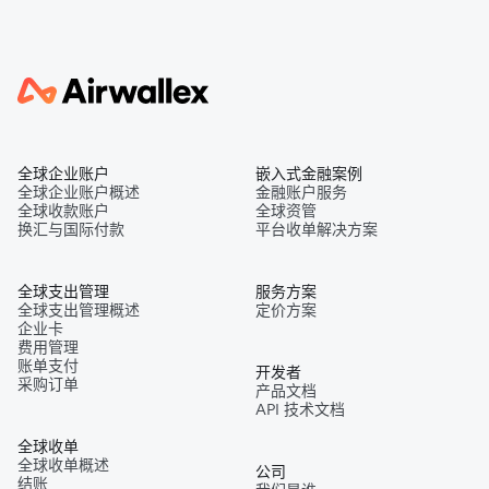
全球企业账户
嵌入式金融案例
全球企业账户概述
金融账户服务
全球收款账户
全球资管
换汇与国际付款
平台收单解决方案
全球支出管理
服务方案
全球支出管理概述
定价方案
企业卡
费用管理
账单支付
开发者
采购订单
产品文档
API 技术文档
全球收单
全球收单概述
公司
结账