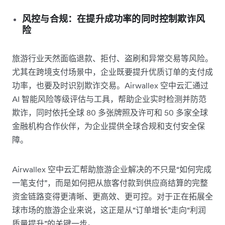
风控与合规：在提升成功率的同时控制欺诈风
险
旅游行业天然面临退款、拒付、盗刷和异常交易等风险。
尤其在跨境支付场景中，企业既要提升优质订单的支付成
功率，也要及时识别欺诈交易。Airwallex 空中云汇通过
AI 智能风险等级评估与工具，帮助企业实时检测并防范
欺诈，同时依托全球 80 多张牌照及许可和 50 多家全球
金融机构合作伙伴，为企业提供全球合规和支付安全保
障。
Airwallex 空中云汇帮助旅游企业解决的不只是“如何完成
一笔支付”，而是如何把从旅客付款到供应商结算的完整
资金链路变得更清晰、更高效、更可控。对于正在拓展全
球市场的旅游企业来说，这正是从“订单增长”走向“利润
质量提升”的关键一步。