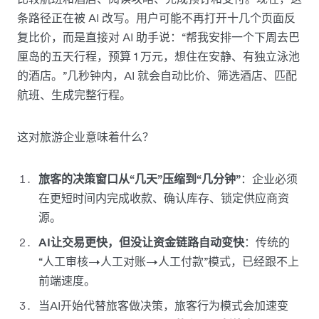
条路径正在被 AI 改写。用户可能不再打开十几个页面反
复比价，而是直接对 AI 助手说：“帮我安排一个下周去巴
厘岛的五天行程，预算 1 万元，想住在安静、有独立泳池
的酒店。”几秒钟内，AI 就会自动比价、筛选酒店、匹配
航班、生成完整行程。
这对旅游企业意味着什么？
旅客的决策窗口从“几天”压缩到“几分钟”
：企业必须
在更短时间内完成收款、确认库存、锁定供应商资
源。
AI让交易更快，但没让资金链路自动变快
：传统的
“人工审核→人工对账→人工付款”模式，已经跟不上
前端速度。
当AI开始代替旅客做决策，旅客行为模式会加速变