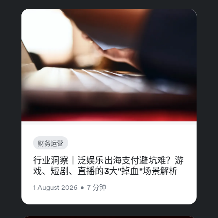
财务运营
行业洞察｜泛娱乐出海支付避坑难？游
戏、短剧、直播的3大"掉血"场景解析
1 August 2026
•
7 分钟