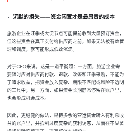
沉默的损失——资金闲置才是最昂贵的成本
旅游企业在旺季或大促节点可能提前收到大量预订资金，
但这些资金在真正支付给供应商之前，如果无法被有效管
理和调度，就可能形成低效沉淀。
对于CFO来说，这是一道平衡题：一方面，旅游企业需
要随时应对供应商付款、退款、改签和旺季采购，不能为
了追求收益，把资金放入复杂、期限不匹配或风险不透明
的工具中；另一方面，如果资金长期静态停留在账户里，
也会形成机会成本。
因此，更稳健的做法，是把多余的营运资金转入有利息收
益的账户里，并抵制过度复杂的获利诱惑，从而在不显著
增加风险的前提下，提高整体盈利能力。