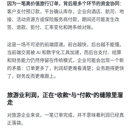
因为一笔高价值旅行订单，背后是多个环节的资金协同
：
客户支付预订款，平台确认库存，企业向酒店、航司、地
接、活动资源方或保险服务商付款，期间还可能发生改
签、退款、拒付、汇率变化和跨系统对账。
这是一场不可逆的前端提速。前台越快，后台越不能慢。
当前端交易被 AI 和数字化工具加速，而后台支付、结算
和财务能力仍然停留在传统模式，企业可能会出现一个新
的矛盾：订单更多了，利润却更难看清楚；业务跑得更快
了，财务反而更难跟上。
旅游业利润，正在"收款"与"付款"的缝隙里溜
走
对旅游企业来说，一笔订单完成，并不意味着利润已经真
正落袋。