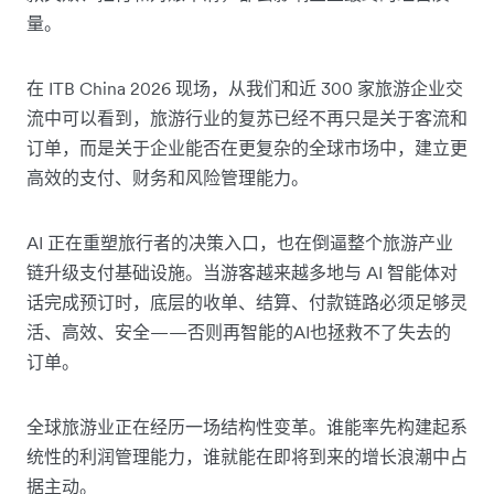
量。
在 ITB China 2026 现场，从我们和近 300 家旅游企业交
流中可以看到，旅游行业的复苏已经不再只是关于客流和
订单，而是关于企业能否在更复杂的全球市场中，建立更
高效的支付、财务和风险管理能力。
AI 正在重塑旅行者的决策入口，也在倒逼整个旅游产业
链升级支付基础设施。当游客越来越多地与 AI 智能体对
话完成预订时，底层的收单、结算、付款链路必须足够灵
活、高效、安全——否则再智能的AI也拯救不了失去的
订单。
全球旅游业正在经历一场结构性变革。谁能率先构建起系
统性的利润管理能力，谁就能在即将到来的增长浪潮中占
据主动。