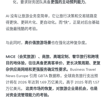
化，要求财务团队具备
更强的主动预判能力
。
AI 没有让旅游业务变简单，它让旅行决策和交易链路变
得更快、更碎片化、更自动化。而“快”，正是对后台基础
设施最残酷的考验。
与此同时，
高价值旅游场景
也在强化这种复杂度。
MICE（会奖旅游）、商旅、高端定制、奢华旅行和跨境
目的地体验，往往具备更高客单价、更长决策周期、更复
杂供应商网络和更强服务确定性要求。
Business Travel
News Europe 引用 GBTA 数据称，全球商务旅行支出预
计将在 2026 年达到 1.69 万亿美元，高于 2025 年的 1.57
万亿美元。
这类市场的恢复，对旅游企业是机会，也是
对资金流管理能力的考验。