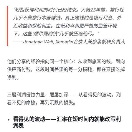
“轻松获得利润的时代已经结束。大概25年前，旅行社
几乎不靠旅行本身赚钱，真正赚钱的是银行利息、外
汇收益和保险佣金。在低利率和更严格的监管环境
下，这些"顺带赚的钱"几乎被压缩殆尽。”
——Jonathan Wall, Xeinadin合伙人兼旅游板块负责人
他们分享的经验指向同一个核心：从收到旅客的钱，到向
供应商付钱，这段时间差里的每一分损耗，都在直接吃掉
净利。
三股利润侵蚀力量，层层加深——从看得见的波动，到
看不见的摩擦，再到沉默的损失。
看得见的波动——汇率在短时间内就能改写利
润表