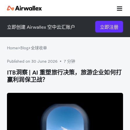
立即创建 Airwallex 空中云汇账户
立即注册
Home
Blog
全球收单
Published on 30 June 2026
7 分钟
•
微信扫一扫，点击手机右上角
微信扫一扫，点击手机右上角
ITB洞察 | AI 重塑旅行决策，旅游企业如何打
赢利润保卫战？
分享
分享