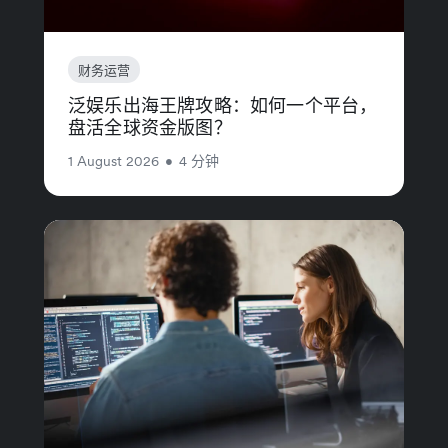
财务运营
泛娱乐出海王牌攻略：如何一个平台，
盘活全球资金版图？
1 August 2026
•
4 分钟