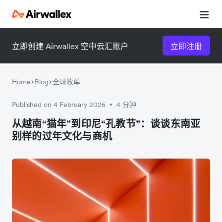
立即创建 Airwallex 空中云汇账户
立即注册
Home
Blog
全球收单
Published on 4 February 2026
4 分钟
•
微信扫一扫，点击手机右上角
微信扫一扫，点击手机右上角
从越南“猫年”到印尼“孔教节”：谈谈东南亚
别样的过年文化与商机
分享
分享