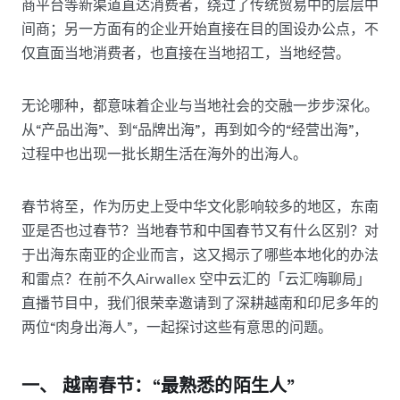
商平台等新渠道直达消费者，绕过了传统贸易中的层层中
间商；另一方面有的企业开始直接在目的国设办公点，不
仅直面当地消费者，也直接在当地招工，当地经营。
无论哪种，都意味着企业与当地社会的交融一步步深化。
从“产品出海”、到“品牌出海”，再到如今的“经营出海”，
过程中也出现一批长期生活在海外的出海人。
春节将至，作为历史上受中华文化影响较多的地区，东南
亚是否也过春节？当地春节和中国春节又有什么区别？对
于出海东南亚的企业而言，这又揭示了哪些本地化的办法
和雷点？在前不久Airwallex 空中云汇的「云汇嗨聊局」
直播节目中，我们很荣幸邀请到了深耕越南和印尼多年的
两位“肉身出海人”，一起探讨这些有意思的问题。
一、 越南春节：“最熟悉的陌生人”