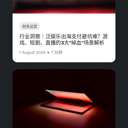
财务运营
行业洞察｜泛娱乐出海支付避坑难？游
戏、短剧、直播的3大"掉血"场景解析
1 August 2026
•
7 分钟