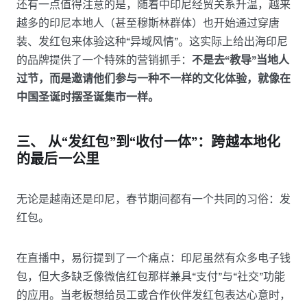
还有一点值得注意的是，随着中印尼经贸关系升温，越来
越多的印尼本地人（甚至穆斯林群体）也开始通过穿唐
装、发红包来体验这种“异域风情”。这实际上给出海印尼
的品牌提供了一个特殊的营销抓手：
不是去“教导”当地人
过节，而是邀请他们参与一种不一样的文化体验，就像在
中国圣诞时摆圣诞集市一样。
三、 从“发红包”到“收付一体”：跨越本地化
的最后一公里
无论是越南还是印尼，春节期间都有一个共同的习俗：发
红包。
在直播中，易衍提到了一个痛点：印尼虽然有众多电子钱
包，但大多缺乏像微信红包那样兼具“支付”与“社交”功能
的应用。当老板想给员工或合作伙伴发红包表达心意时，