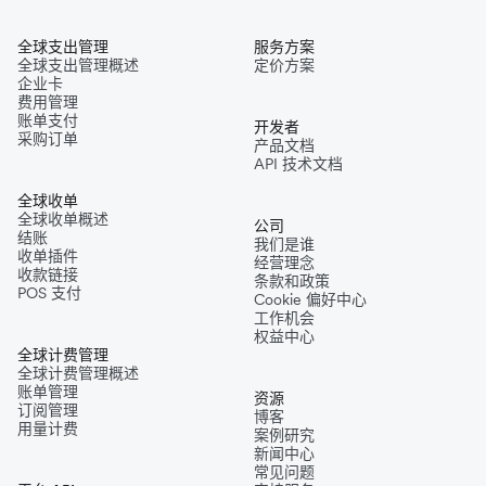
全球支出管理
服务方案
全球支出管理概述
定价方案
企业卡
费用管理
账单支付
开发者
采购订单
产品文档
API 技术文档
全球收单
全球收单概述
公司
结账
我们是谁
收单插件
经营理念
收款链接
条款和政策
POS 支付
Cookie 偏好中心
工作机会
权益中心
全球计费管理
全球计费管理概述
账单管理
资源
订阅管理
博客
用量计费
案例研究
新闻中心
常见问题