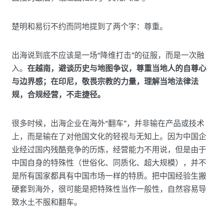
楚明和易衍不约而同地提到了两个字：尊重。
出海说到底不应该是一场“降维打击”的征服，而是一次融
入。
在越南，避谈历史与地图争议，尊重当地人的自尊心
与边界感；在印尼，敬畏宗教的力量，理解当地法律法
规，合规经营，不走捷径。
很多时候，出海企业在海外“翻车”，并非输在产品或技术
上，而是输在了对他国文化的轻视与无知上。因为中国企
业经过国内残酷竞争的历炼，经营能力不用说，但是由于
中国自身的特殊性（世俗化、同质化、超大规模），并不
是所有国家都具有中国市场一样的特质。把中国经验生搬
硬套到海外，很可能是把特殊性当作一般性，自然容易导
致水土不服和翻车。