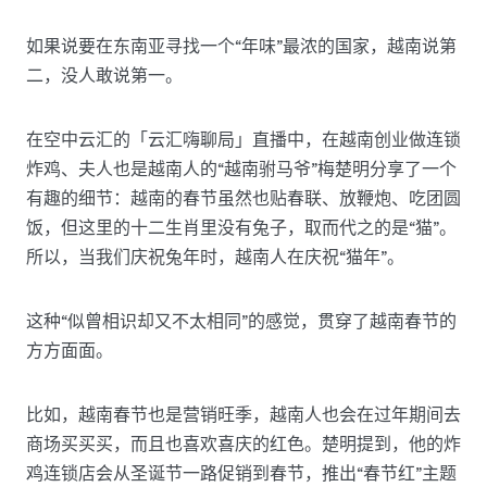
如果说要在东南亚寻找一个“年味”最浓的国家，越南说第
二，没人敢说第一。
在空中云汇的「云汇嗨聊局」直播中，在越南创业做连锁
炸鸡、夫人也是越南人的“越南驸马爷”梅楚明分享了一个
有趣的细节：越南的春节虽然也贴春联、放鞭炮、吃团圆
饭，但这里的十二生肖里没有兔子，取而代之的是“猫”。
所以，当我们庆祝兔年时，越南人在庆祝“猫年”。
这种“似曾相识却又不太相同”的感觉，贯穿了越南春节的
方方面面。
比如，越南春节也是营销旺季，越南人也会在过年期间去
商场买买买，而且也喜欢喜庆的红色。楚明提到，他的炸
鸡连锁店会从圣诞节一路促销到春节，推出“春节红”主题