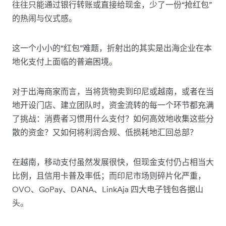
往往只能通过银行转账或直接给现金，少了一份“抢红包”
的热闹与仪式感。
这一个小小的“红包”难题，折射出的其实是出海企业在本
地化支付上面临的普遍困境。
对于出海商家而言，当将货物卖到印尼或越南，或者在当
地开设门店、建立团队时，资金流转的每一个环节都充满
了挑战：消费者习惯用什么支付？如何高效地收集这些分
散的资金？又如何将利润合规、低损耗地汇回总部？
在越南，移动支付虽然发展很快，但现金支付仍占相当大
比例，且信用卡普及率低；而印尼市场则碎片化严重，
OVO、GoPay、DANA、LinkAja 四大电子钱包各据山
头。