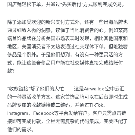
国店铺轻松下单，并通过“先买后付”方式顺利完成交易。
除了添加受欢迎的新兴支付方式外，还有一些出海品牌也
通过细致入微的洞察，读懂了当地消费者的心。例如某高
端首饰品牌在分析美国市场表现时发现，相比其他国家和
地区，美国消费者不太热衷通过社交媒体下单，但唯独奢
侈品是个例外。于是他们想到，有没有一种更灵活的方
式，能让这些奢侈品用户能在社交媒体直接完成结账付
款？
“收款链接”帮了他们的大忙——这是Airwallex 空中云汇
的一种灵活收单方案。这家首饰品牌可以在后台即时生成
品牌专属的收款链接或二维码，并通过TikTok、
Instagram、Facebook等平台发给客户。客户只需点击链
接即可完成付款，全程无需复杂的代码集成，完美匹配了
他们的需求。