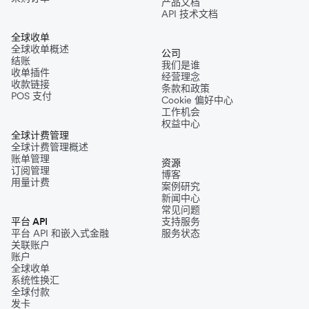
产品文档
API 技术文档
全球收单
全球收单概述
公司
结账
我们是谁
收单插件
经营理念
收款链接
条款和政策
POS 支付
Cookie 偏好中心
工作机会
权益中心
全球计费管理
全球计费管理概述
账单管理
资源
订阅管理
博客
用量计费
案例研究
新闻中心
常见问题
平台 API
支持服务
平台 API 和嵌入式金融
服务状态
关联账户
账户
全球收单
系统性换汇
全球付款
发卡