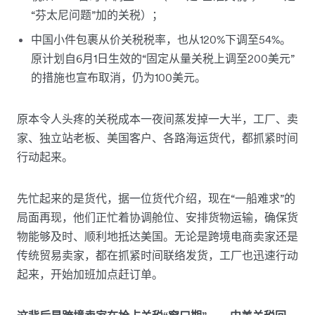
“芬太尼问题”加的关税）；
中国小件包裹从价关税税率，也从120%下调至54%。
原计划自6月1日生效的“固定从量关税上调至200美元”
的措施也宣布取消，仍为100美元。
原本令人头疼的关税成本一夜间蒸发掉一大半，工厂、卖
家、独立站老板、美国客户、各路海运货代，都抓紧时间
行动起来。
先忙起来的是货代，据一位货代介绍，现在“一船难求”的
局面再现，他们正忙着协调舱位、安排货物运输，确保货
物能够及时、顺利地抵达美国。无论是跨境电商卖家还是
传统贸易卖家，都在抓紧时间联络发货，工厂也迅速行动
起来，开始加班加点赶订单。