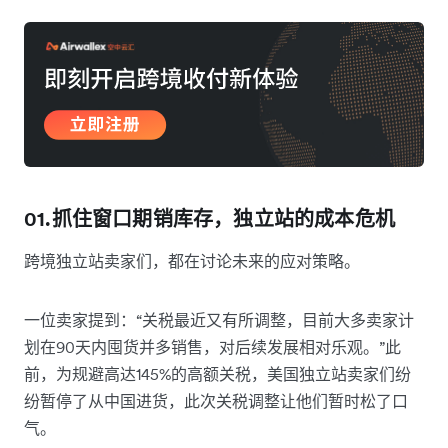
01.抓住窗口期销库存，独立站的成本危机
跨境独立站卖家们，都在讨论未来的应对策略。
一位卖家提到：“关税最近又有所调整，目前大多卖家计
划在90天内囤货并多销售，对后续发展相对乐观。”此
前，为规避高达145%的高额关税，美国独立站卖家们纷
纷暂停了从中国进货，此次关税调整让他们暂时松了口
气。