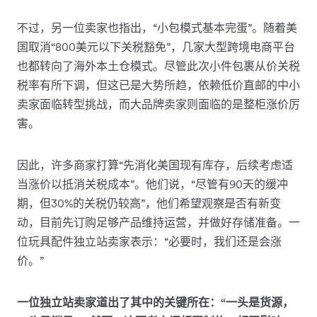
不过，另一位卖家也指出，“小包模式基本完蛋”。随着美
国取消“800美元以下关税豁免”，几家大型跨境电商平台
也都转向了海外本土仓模式。尽管此次小件包裹从价关税
税率有所下调，但这已是大势所趋，依赖低价直邮的中小
卖家面临转型挑战，而大品牌卖家则面临的是整柜涨价厉
害。
因此，许多商家打算“先消化美国现有库存，后续考虑适
当涨价以抵消关税成本”。他们说，“尽管有90天的缓冲
期，但30%的关税仍较高”，他们希望观察是否有新变
动，目前先订购足够产品维持运营，并做好存储准备。一
位玩具配件独立站卖家表示：“必要时，我们还是会涨
价。”
一位独立站卖家道出了其中的关键所在：“一头是货源，