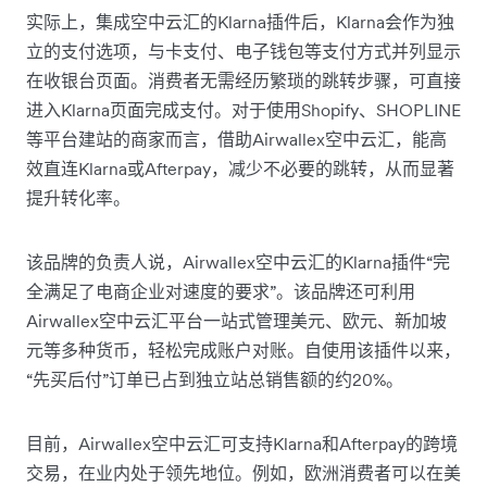
实际上，集成空中云汇的Klarna插件后，Klarna会作为独
立的支付选项，与卡支付、电子钱包等支付方式并列显示
在收银台页面。消费者无需经历繁琐的跳转步骤，可直接
进入Klarna页面完成支付。对于使用Shopify、SHOPLINE
等平台建站的商家而言，借助Airwallex空中云汇，能高
效直连Klarna或Afterpay，减少不必要的跳转，从而显著
提升转化率。
该品牌的负责人说，Airwallex空中云汇的Klarna插件“完
全满足了电商企业对速度的要求”。该品牌还可利用
Airwallex空中云汇平台一站式管理美元、欧元、新加坡
元等多种货币，轻松完成账户对账。自使用该插件以来，
“先买后付”订单已占到独立站总销售额的约20%。
目前，Airwallex空中云汇可支持Klarna和Afterpay的跨境
交易，在业内处于领先地位。例如，欧洲消费者可以在美