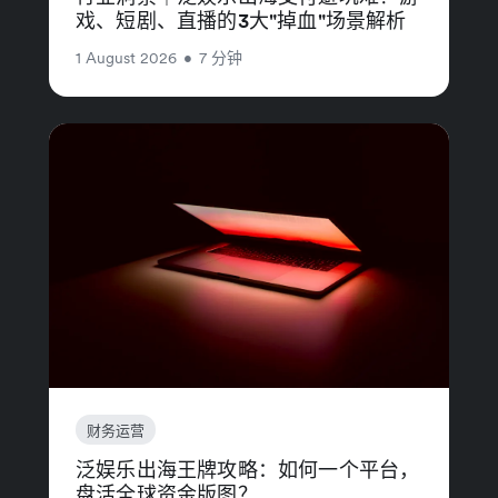
戏、短剧、直播的3大"掉血"场景解析
1 August 2026
•
7 分钟
财务运营
泛娱乐出海王牌攻略：如何一个平台，
盘活全球资金版图？