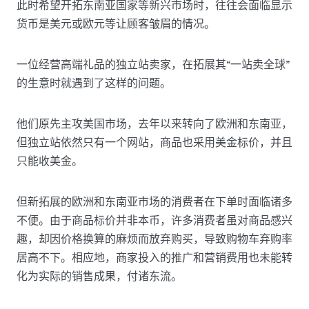
此时希望开拓东南亚国家等新兴市场时，往往会面临显示
货币是美元或欧元等让顾客皱眉的情况。
一位经营高端礼品的独立站卖家，在拓展其“一站卖全球”
的生意时就遇到了这样的问题。
他们原先主攻美国市场，去年以来转向了欧洲和东南亚，
但独立站依然只有一个网站，商品也采用美金标价，并且
只能收美金。
但新拓展的欧洲和东南亚市场的消费者在下单时面临诸多
不便。由于商品标价并非本币，许多消费者虽对商品感兴
趣，却因价格换算的麻烦而放弃购买，导致购物车弃购率
居高不下。相应地，商家投入的推广和营销费用也未能转
化为实际的销售成果，付诸东流。