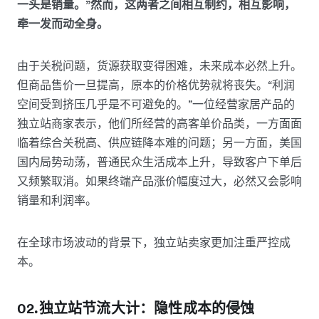
一头是销量。”然而，这两者之间相互制约，相互影响，
牵一发而动全身。
由于关税问题，货源获取变得困难，未来成本必然上升。
但商品售价一旦提高，原本的价格优势就将丧失。“利润
空间受到挤压几乎是不可避免的。”一位经营家居产品的
独立站商家表示，他们所经营的高客单价品类，一方面面
临着综合关税高、供应链降本难的问题；另一方面，美国
国内局势动荡，普通民众生活成本上升，导致客户下单后
又频繁取消。如果终端产品涨价幅度过大，必然又会影响
销量和利润率。
在全球市场波动的背景下，独立站卖家更加注重严控成
本。
02.独立站节流大计：隐性成本的侵蚀