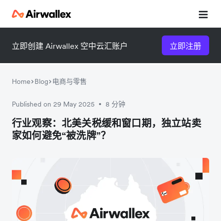
立即创建 Airwallex 空中云汇账户
立即注册
Home
Blog
电商与零售
Published on 29 May 2025
8 分钟
•
微信扫一扫，点击手机右上角
微信扫一扫，点击手机右上角
行业观察：北美关税缓和窗口期，独立站卖
家如何避免“被洗牌”？
分享
分享