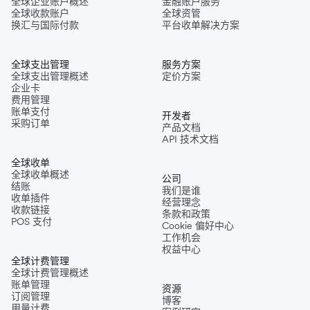
全球企业账户概述
金融账户服务
全球收款账户
全球资管
换汇与国际付款
平台收单解决方案
全球支出管理
服务方案
全球支出管理概述
定价方案
企业卡
费用管理
账单支付
开发者
采购订单
产品文档
API 技术文档
全球收单
全球收单概述
公司
结账
我们是谁
收单插件
经营理念
收款链接
条款和政策
POS 支付
Cookie 偏好中心
工作机会
权益中心
全球计费管理
全球计费管理概述
账单管理
资源
订阅管理
博客
用量计费