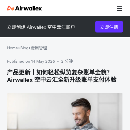
立即创建 Airwallex 空中云汇账户
立即注册
Home
Blog
费用管理
Published on 14 May 2026
2 分钟
•
微信扫一扫，点击手机右上角
微信扫一扫，点击手机右上角
产品更新｜如何轻松纵览复杂账单全貌？
Airwallex 空中云汇全新升级账单支付体验
分享
分享