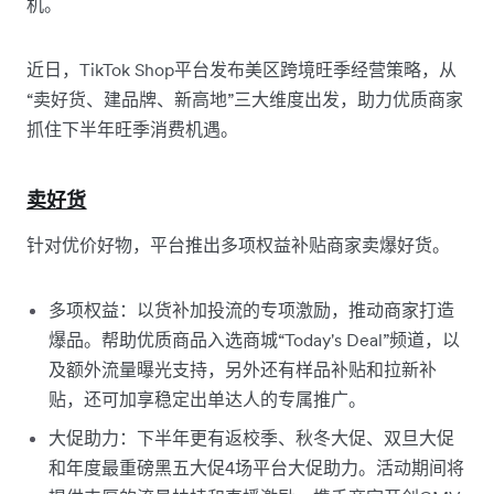
机。
近日，TikTok Shop平台发布美区跨境旺季经营策略，从
“卖好货、建品牌、新高地”三大维度出发，助力优质商家
抓住下半年旺季消费机遇。
卖好货
针对优价好物，平台推出多项权益补贴商家卖爆好货。
多项权益：以货补加投流的专项激励，推动商家打造
爆品。帮助优质商品入选商城“Today's Deal”频道，以
及额外流量曝光支持，另外还有样品补贴和拉新补
贴，还可加享稳定出单达人的专属推广。
大促助力：下半年更有返校季、秋冬大促、双旦大促
和年度最重磅黑五大促4场平台大促助力。活动期间将