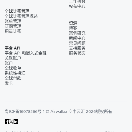
工作机会
权益中心
全球计费管理
全球计费管理概述
账单管理
资源
订阅管理
博客
用量计费
案例研究
新闻中心
常见问题
平台 API
支持服务
平台 API 和嵌入式金融
服务状态
关联账户
账户
全球收单
系统性换汇
全球付款
发卡
粤ICP备16078266号-1 © Airwallex 空中云汇 2026版权所有