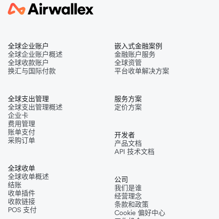
全球企业账户
嵌入式金融案例
全球企业账户概述
金融账户服务
全球收款账户
全球资管
换汇与国际付款
平台收单解决方案
全球支出管理
服务方案
全球支出管理概述
定价方案
企业卡
费用管理
账单支付
开发者
采购订单
产品文档
API 技术文档
全球收单
全球收单概述
公司
结账
我们是谁
收单插件
经营理念
收款链接
条款和政策
POS 支付
Cookie 偏好中心