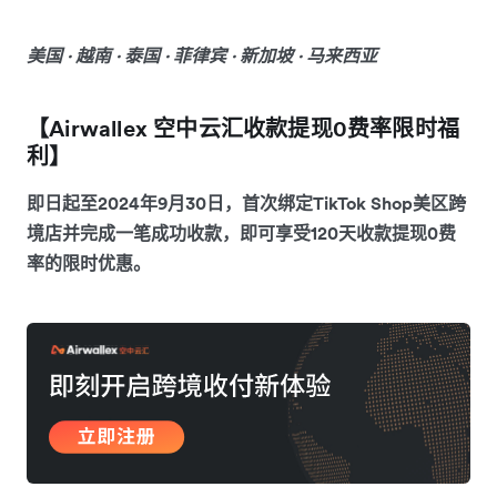
美国 · 越南 · 泰国 · 菲律宾 · 新加坡 · 马来西亚
【Airwallex 空中云汇收款提现0费率限时福
利】
即日起至2024年9月30日，首次绑定TikTok Shop美区跨
境店并完成一笔成功收款，即可享受120天收款提现0费
率的限时优惠。