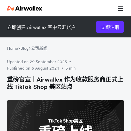
立即创建 Airwallex 空中云汇账户
立即注册
Home
Blog
公司新闻
Updated on 29 September 2025
•
微信扫一扫，点击手机右上角
微信扫一扫，点击手机右上角
Published on 6 August 2024
5 min
•
重磅官宣｜Airwallex 作为收款服务商正式上
分享
分享
线 TikTok Shop 美区站点