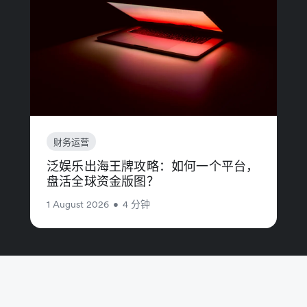
财务运营
泛娱乐出海王牌攻略：如何一个平台，
盘活全球资金版图？
1 August 2026
•
4 分钟