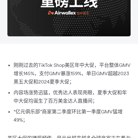
刚刚过去的TikTok Shop美区年中大促，平台整体GMV
增长145%，支付GMV暴涨159%，单日GMV超越2023
黑五大促和2024夏季大促；
内容场涨势迅猛，优秀达人表现亮眼，夏季大促和年
中大促均诞生了百万美金达人直播间；
“亿元俱乐部”商家第二季度环比第一季度GMV猛增
49%；