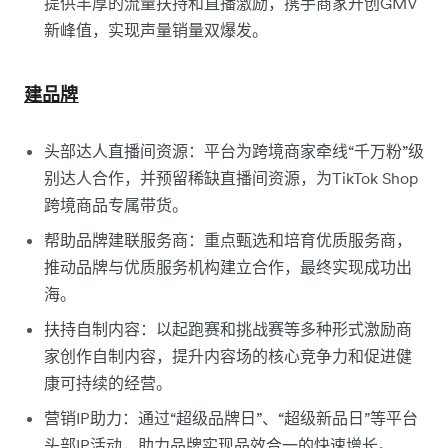
提供丰厚的流量扶持和直播激励，携手商家开创GMV
新峰值，实现声量销量双爆发。
建品牌
头部达人直播间资源：平台为跨境商家牵线“千万粉”级
别达人合作，并预留稀缺直播间资源，为TikTok Shop
跨境商品专属带货。
帮助品牌建联服务商：重点甄选和培育优质服务商，
推动品牌与优质服务机构建立合作，最终实现成功出
海。
扶持自制内容：以起跑赛和挑战赛等多种形式激励商
家创作自制内容，提升内容场的核心竞争力和促进健
康可持续的经营。
营销IP助力：通过“超级品牌日”、“超级新品日”等平台
头部IP活动，助力品牌实现品效合一的快速增长。