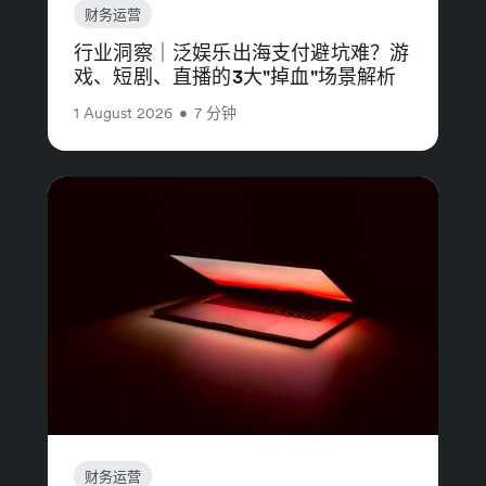
财务运营
行业洞察｜泛娱乐出海支付避坑难？游
戏、短剧、直播的3大"掉血"场景解析
1 August 2026
•
7 分钟
财务运营