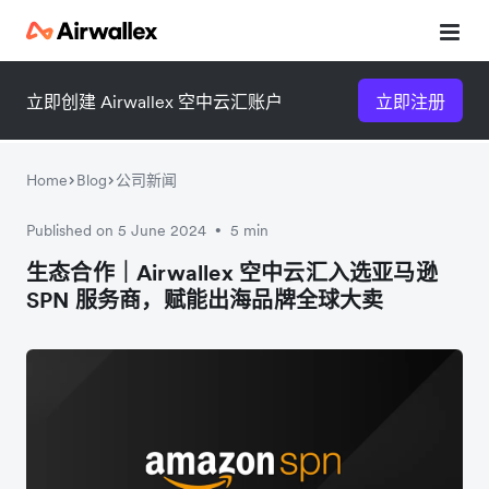
立即创建 Airwallex 空中云汇账户
立即注册
Home
Blog
公司新闻
Published on 5 June 2024
5 min
•
微信扫一扫，点击手机右上角
微信扫一扫，点击手机右上角
生态合作｜Airwallex 空中云汇入选亚马逊
SPN 服务商，赋能出海品牌全球大卖
分享
分享