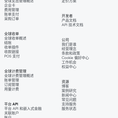
全球支出管理概述
定价方案
企业卡
费用管理
账单支付
开发者
采购订单
产品文档
API 技术文档
全球收单
全球收单概述
公司
结账
我们是谁
收单插件
经营理念
收款链接
条款和政策
POS 支付
Cookie 偏好中心
工作机会
权益中心
全球计费管理
全球计费管理概述
账单管理
资源
订阅管理
博客
用量计费
案例研究
新闻中心
常见问题
平台 API
支持服务
平台 API 和嵌入式金融
服务状态
关联账户
账户