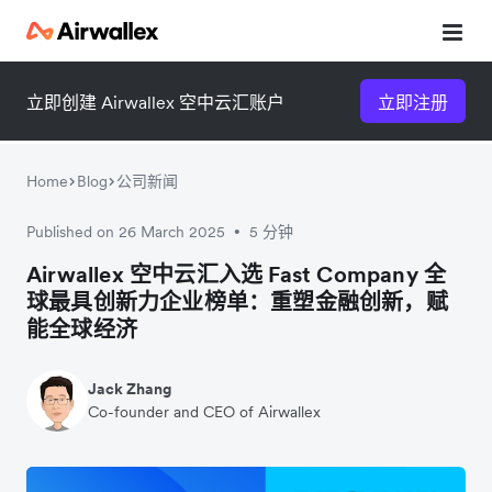
立即创建 Airwallex 空中云汇账户
立即注册
Home
Blog
公司新闻
Published on 26 March 2025
5 分钟
•
微信扫一扫，点击手机右上角
微信扫一扫，点击手机右上角
Airwallex 空中云汇入选 Fast Company 全
球最具创新力企业榜单：重塑金融创新，赋
分享
分享
能全球经济
Jack Zhang
Co-founder and CEO of Airwallex