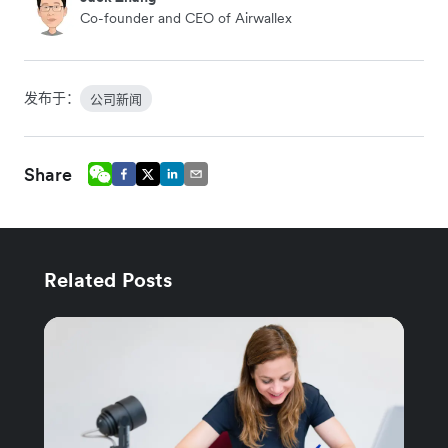
Co-founder and CEO of Airwallex
发布于：
公司新闻
Share
Related Posts