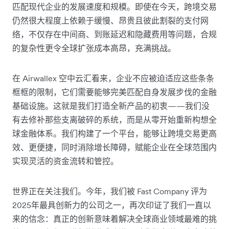
匹配现代企业的发展速度和规模。即使在今天，跨境交易
仍然很大程度上依赖于缓慢、昂贵且彼此割裂的支付网
络，不仅存在中间商、到账延迟和隐藏费用等问题，合规
的复杂性更令全球扩张成本高昂，充满挑战。
在 Airwallex 空中云汇看来，企业不应被迫适应这些条条
框框的限制，它们需要能够完美匹配自身发展步伐的金融
基础设施。这就是我们打造全新产品的初衷——我们没
有去修补那些支离破碎的系统，而是从零开始重新构想全
球金融体系。我们构建了一个平台，能够让跨境交易更高
效、更便捷，同时消除增长障碍，赋能企业在全球范围内
实现灵活的资金流转和管控。
世界正在关注我们。今年，我们被 Fast Company 评为
2025年最具创新力的公司之一，再次印证了我们一直以
来的信念：真正的创新意味着解决全球商业领域最难的挑