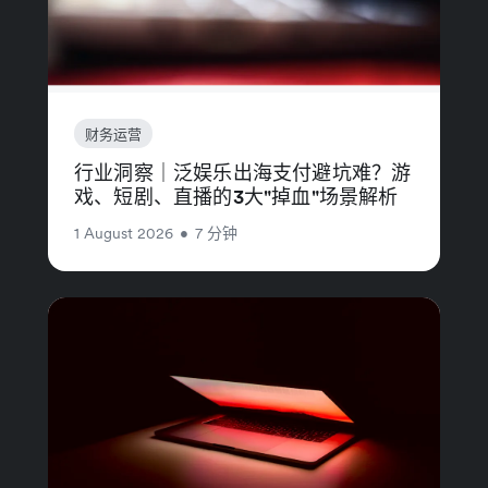
财务运营
行业洞察｜泛娱乐出海支付避坑难？游
戏、短剧、直播的3大"掉血"场景解析
1 August 2026
•
7 分钟