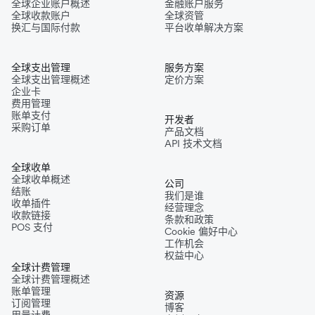
全球企业账户概述
金融账户服务
全球收款账户
全球资管
换汇与国际付款
平台收单解决方案
全球支出管理
服务方案
全球支出管理概述
定价方案
企业卡
费用管理
账单支付
开发者
采购订单
产品文档
API 技术文档
全球收单
全球收单概述
公司
结账
我们是谁
收单插件
经营理念
收款链接
条款和政策
POS 支付
Cookie 偏好中心
工作机会
权益中心
全球计费管理
全球计费管理概述
账单管理
资源
订阅管理
博客
用量计费