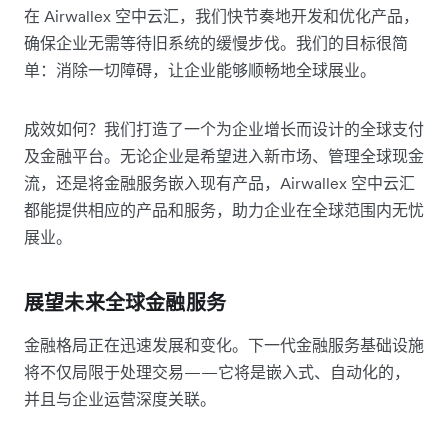
在 Airwallex 空中云汇，我们快节奏地开发和优化产品，
确保企业无需等待旧系统的缓慢步伐。我们的目标很简
单：消除一切障碍，让企业能够顺畅地全球展业。
成效如何？我们打造了一个为企业增长而设计的全球支付
及金融平台。无论企业是希望进入新市场、管理全球现金
流，还是将金融服务嵌入现有产品，Airwallex 空中云汇
都能提供相应的产品和服务，助力企业在全球范围内无忧
展业。
展望未来全球金融服务
金融格局正在迅速发展和变化。下一代金融服务基础设施
将不仅局限于处理交易——它将是嵌入式、自动化的，
并且与企业运营深度关联。