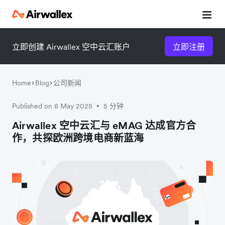
立即创建 Airwallex 空中云汇账户
立即注册
Home
Blog
公司新闻
Published on 8 May 2025
5 分钟
•
微信扫一扫，点击手机右上角
微信扫一扫，点击手机右上角
Airwallex 空中云汇与 eMAG 达成官方合
作，共探欧洲跨境电商新蓝海
分享
分享