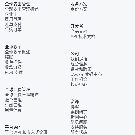
全球支出管理
服务方案
全球支出管理概述
定价方案
企业卡
费用管理
账单支付
开发者
采购订单
产品文档
API 技术文档
全球收单
全球收单概述
公司
结账
我们是谁
收单插件
经营理念
收款链接
条款和政策
POS 支付
Cookie 偏好中心
工作机会
权益中心
全球计费管理
全球计费管理概述
账单管理
资源
订阅管理
博客
用量计费
案例研究
新闻中心
常见问题
平台 API
支持服务
平台 API 和嵌入式金融
服务状态