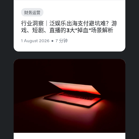
财务运营
行业洞察｜泛娱乐出海支付避坑难？游
戏、短剧、直播的3大"掉血"场景解析
1 August 2026
•
7 分钟