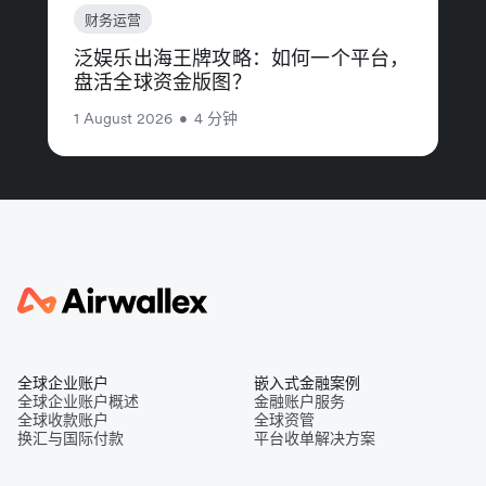
财务运营
泛娱乐出海王牌攻略：如何一个平台，
盘活全球资金版图？
1 August 2026
•
4 分钟
全球企业账户
嵌入式金融案例
全球企业账户概述
金融账户服务
全球收款账户
全球资管
换汇与国际付款
平台收单解决方案