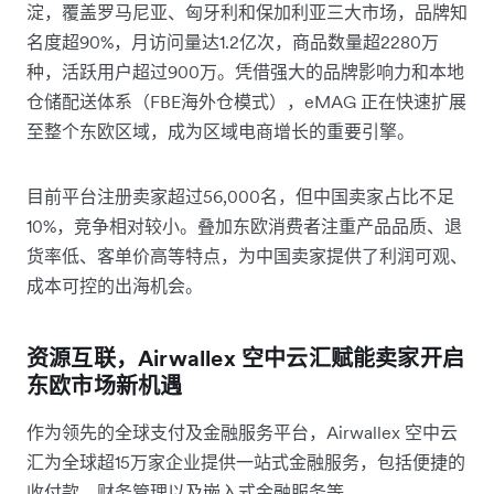
淀，覆盖罗马尼亚、匈牙利和保加利亚三大市场，品牌知
名度超90%，月访问量达1.2亿次，商品数量超2280万
种，活跃用户超过900万。凭借强大的品牌影响力和本地
仓储配送体系（FBE海外仓模式），eMAG 正在快速扩展
至整个东欧区域，成为区域电商增长的重要引擎。
目前平台注册卖家超过56,000名，但中国卖家占比不足
10%，竞争相对较小。叠加东欧消费者注重产品品质、退
货率低、客单价高等特点，为中国卖家提供了利润可观、
成本可控的出海机会。
资源互联，Airwallex 空中云汇赋能卖家开启
东欧市场新机遇
作为领先的全球支付及金融服务平台，Airwallex 空中云
汇为全球超15万家企业提供一站式金融服务，包括便捷的
收付款、财务管理以及嵌入式金融服务等。