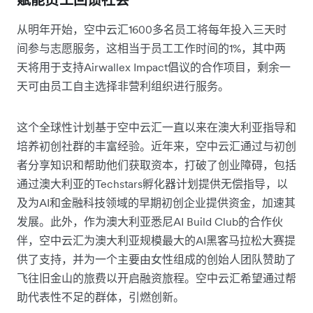
赋能员工回馈社会
从明年开始，空中云汇1600多名员工将每年投入三天时
间参与志愿服务，这相当于员工工作时间的1%，其中两
天将用于支持Airwallex Impact倡议的合作项目，剩余一
天可由员工自主选择非营利组织进行服务。
这个全球性计划基于空中云汇一直以来在澳大利亚指导和
培养初创社群的丰富经验。近年来，空中云汇通过与初创
者分享知识和帮助他们获取资本，打破了创业障碍，包括
通过澳大利亚的Techstars孵化器计划提供无偿指导，以
及为AI和金融科技领域的早期初创企业提供资金，加速其
发展。此外，作为澳大利亚悉尼AI Build Club的合作伙
伴，空中云汇为澳大利亚规模最大的AI黑客马拉松大赛提
供了支持，并为一个主要由女性组成的创始人团队赞助了
飞往旧金山的旅费以开启融资旅程。空中云汇希望通过帮
助代表性不足的群体，引燃创新。