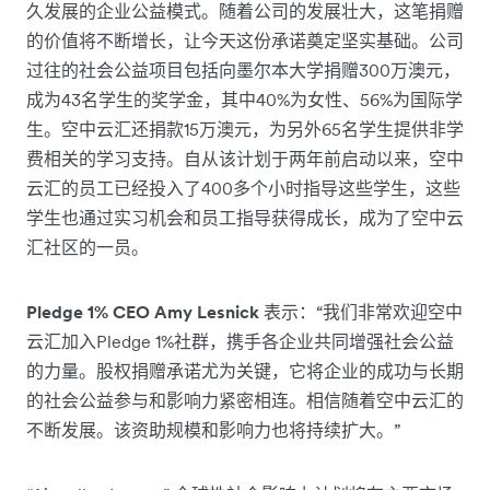
久发展的企业公益模式。随着公司的发展壮大，这笔捐赠
的价值将不断增长，让今天这份承诺奠定坚实基础。公司
过往的社会公益项目包括向墨尔本大学捐赠300万澳元，
成为43名学生的奖学金，其中40%为女性、56%为国际学
生。空中云汇还捐款15万澳元，为另外65名学生提供非学
费相关的学习支持。自从该计划于两年前启动以来，空中
云汇的员工已经投入了400多个小时指导这些学生，这些
学生也通过实习机会和员工指导获得成长，成为了空中云
汇社区的一员。
Pledge 1% CEO Amy Lesnick
表示：“我们非常欢迎空中
云汇加入Pledge 1%社群，携手各企业共同增强社会公益
的力量。股权捐赠承诺尤为关键，它将企业的成功与长期
的社会公益参与和影响力紧密相连。相信随着空中云汇的
不断发展。该资助规模和影响力也将持续扩大。”