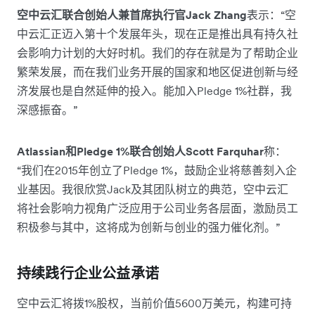
空中云汇联合创始人兼首席执行官Jack Zhang
表示：“空
中云汇正迈入第十个发展年头，现在正是推出具有持久社
会影响力计划的大好时机。我们的存在就是为了帮助企业
繁荣发展，而在我们业务开展的国家和地区促进创新与经
济发展也是自然延伸的投入。能加入Pledge 1%社群，我
深感振奋。”
Atlassian和Pledge 1%联合创始人Scott Farquhar
称：
“我们在2015年创立了Pledge 1%，鼓励企业将慈善刻入企
业基因。我很欣赏Jack及其团队树立的典范，空中云汇
将社会影响力视角广泛应用于公司业务各层面，激励员工
积极参与其中，这将成为创新与创业的强力催化剂。”
持续践行企业公益承诺
空中云汇将拨1%股权，当前价值5600万美元，构建可持