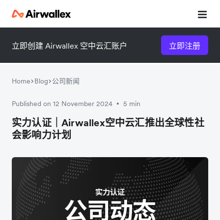
立即创建 Airwallex 空中云汇账户
立即注册
Home
Blog
公司新闻
Published on 12 November 2024
5 min
•
微信扫一扫，点击手机右上角
微信扫一扫，点击手机右上角
实力认证｜Airwallex空中云汇推出全球性社
会影响力计划
分享
分享