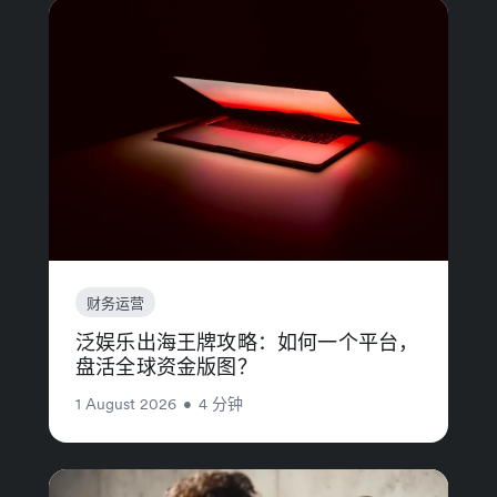
财务运营
泛娱乐出海王牌攻略：如何一个平台，
盘活全球资金版图？
1 August 2026
•
4 分钟