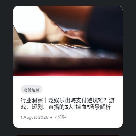
财务运营
行业洞察｜泛娱乐出海支付避坑难？游
戏、短剧、直播的3大"掉血"场景解析
1 August 2026
•
7 分钟