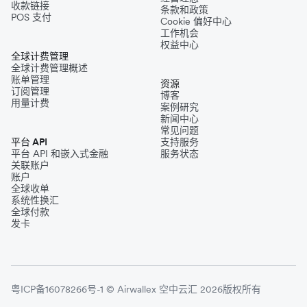
收款链接
条款和政策
POS 支付
Cookie 偏好中心
工作机会
权益中心
全球计费管理
全球计费管理概述
账单管理
资源
订阅管理
博客
用量计费
案例研究
新闻中心
常见问题
平台 API
支持服务
平台 API 和嵌入式金融
服务状态
关联账户
账户
全球收单
系统性换汇
全球付款
发卡
粤ICP备16078266号-1 © Airwallex 空中云汇 2026版权所有