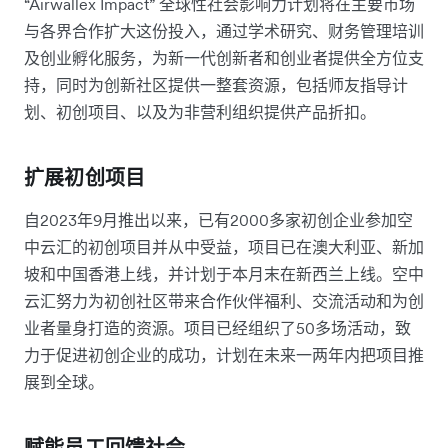
“Airwallex Impact” 全球性社会影响力计划将在主要市场
与各界合作扩大这份投入，通过学术研究、财务管理培训
及创业孵化服务，为新一代创新者和创业者提供全方位支
持，同时为创新社区提供一整套资源，包括师友指导计
划、初创项目、以及为非营利组织提供产品折扣。
扩展初创项目
自2023年9月推出以来，已有2000多家初创企业参加空
中云汇的初创项目并从中受益，项目已在澳大利亚、新加
坡和中国香港上线，并计划于本月末在新西兰上线。空中
云汇努力为初创社区带来合作伙伴福利、交流活动和为创
业者量身打造的资源。项目已经组织了50多场活动，致
力于促进初创企业的成功，计划在未来一两年内把项目推
展到全球。