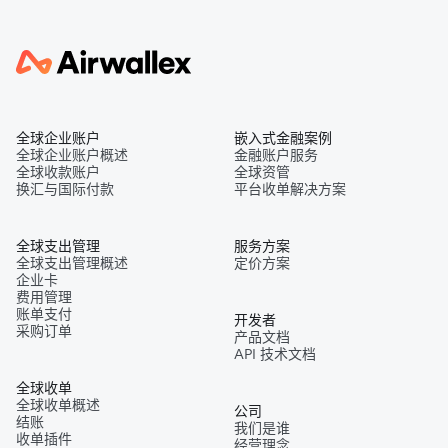
全球企业账户
嵌入式金融案例
全球企业账户概述
金融账户服务
全球收款账户
全球资管
换汇与国际付款
平台收单解决方案
全球支出管理
服务方案
全球支出管理概述
定价方案
企业卡
费用管理
账单支付
开发者
采购订单
产品文档
API 技术文档
全球收单
全球收单概述
公司
结账
我们是谁
收单插件
经营理念