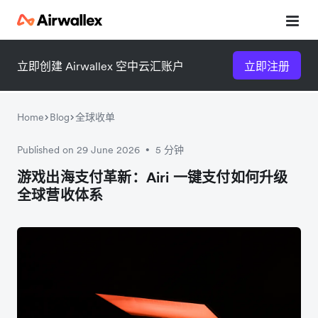
立即创建 Airwallex 空中云汇账户
立即注册
Home
Blog
全球收单
Published on 29 June 2026
5 分钟
•
微信扫一扫，点击手机右上角
微信扫一扫，点击手机右上角
游戏出海支付革新：Airi 一键支付如何升级
全球营收体系
分享
分享