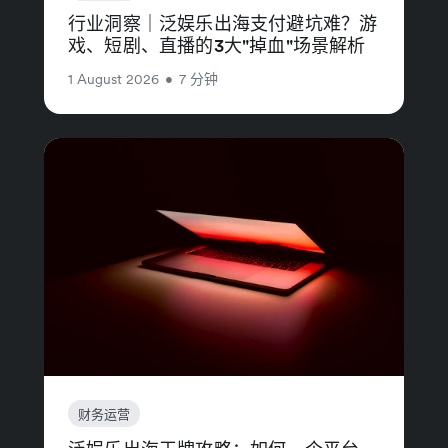
行业洞察｜泛娱乐出海支付避坑难？游
戏、短剧、直播的3大"掉血"场景解析
1 August 2026
•
7 分钟
财务运营