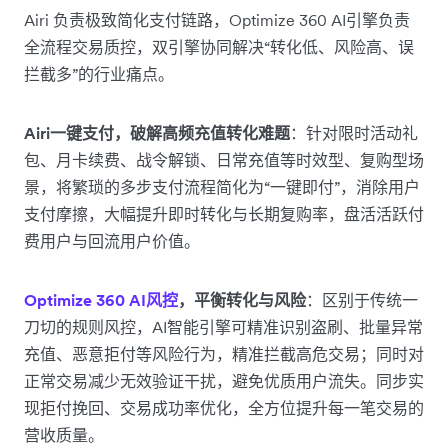
Airi 负责极致简化支付链路，Optimize 360 AI引擎负责
全流程交易质控，双引擎协同解决“转化低、风险高、误
拦截多”的行业痛点。
Airi一键支付，破解高频充值转化难题
：针对限时活动礼
包、月卡续费、战令解锁、日常充值等时效型、复购型场
景，将繁琐的多步支付流程简化为“一键即付”，消除用户
支付摩擦，大幅提升即时转化与长期复购率，盘活活跃付
费用户与回流用户价值。
Optimize 360 AI风控
，平衡转化与风险
：区别于传统一
刀切的规则风控，AI智能引擎可精准识别盗刷、批量异常
充值、恶意拒付等风险行为，精准拦截高危交易；同时对
正常交易减少无效验证干扰，避免优质用户流失。同步实
现拒付挽回、交易成功率优化，全方位提升每一笔交易的
营收质量。