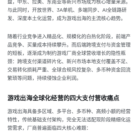
盘，中东、拉美、东南亚等新兴市场成为核心增量来源。
与此同时，开放世界、3A单机、多端同步、AI全链路研
发、深度本土化运营，成为游戏出海的主流核心趋势。
随着行业竞争进入精品化、规模化的白热化阶段，前端产
品竞争、买量成本持续攀升。而后端跨境支付与资金管理
的短板，逐渐成为制约游戏厂商全球营收增长的隐性瓶
颈：跨境支付渠道碎片化、新兴市场本地支付覆盖不足、
交易转化损耗严重、全球合规风控复杂、多币种资金回流
繁琐等问题，持续侵蚀企业利润。
游戏出海全球化经营的四大支付营收痛点
游戏出海具备多区域、多平台、多币种、高频小额的经营
特性，传统基础支付架构，完全无法适配现阶段精细化运
营需求，厂商普遍面临四大核心难题：