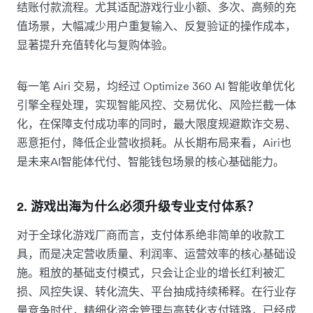
结账付款流程。尤其适配游戏行业小额、多次、高频的充
值场景，大幅减少用户重复输入、反复验证的操作成本，
显著提升充值转化与复购体验。
每一笔 Airi 交易，均经过 Optimize 360 AI 智能收单优化
引擎全程处理，实现智能风控、交易优化、风险拦截一体
化，在保障支付成功率的同时，最大限度规避欺诈交易、
恶意拒付，降低企业营收损耗。从长期布局来看，Airi也
是未来AI智能体代付、智能钱包场景的核心基础能力。
2. 游戏出海为什么必须升级专业支付体系？
对于全球化游戏厂商而言，支付体系绝非简单的收款工
具，而是决定营收质量、利润率、运营效率的核心基础设
施。粗放的基础支付模式，只会让企业的增长红利被汇
损、风控失误、转化流失、平台抽成持续稀释。在行业存
量竞争时代，精细化资金管理与高转化支付链路，已经成