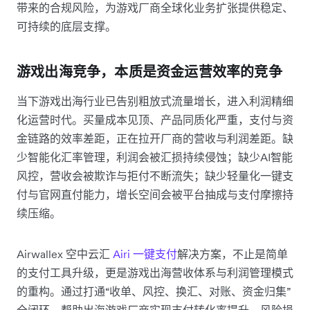
带来的合规风险，为游戏厂商全球化业务扩张提供稳定、
可持续的底层支撑。
游戏出海竞争，本质是资金运营效率的竞争
当下游戏出海行业已告别粗放式流量增长，进入利润精细
化运营时代。买量成本见顶、产品同质化严重，支付与资
金链路的效率差距，正在拉开厂商的营收与利润差距。缺
少智能化汇率管理，利润会被汇损持续侵蚀；缺少AI智能
风控，营收会被欺诈与拒付不断流失；缺少轻量化一键支
付与官网直付能力，增长空间会被平台抽成与支付摩擦持
续压缩。
Airwallex 空中云汇
Airi 一键支付
解决方案，不止是简单
的支付工具升级，更是游戏出海营收体系与利润管理模式
的重构。通过打通“收单、风控、换汇、对账、资金归集”
全闭环，帮助出海游戏厂商实现支付转化率提升、风险损