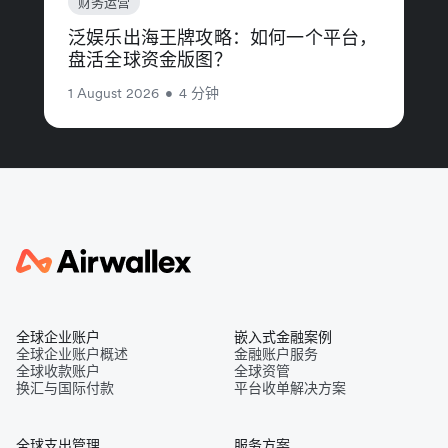
财务运营
泛娱乐出海王牌攻略：如何一个平台，
盘活全球资金版图？
1 August 2026
•
4 分钟
全球企业账户
嵌入式金融案例
全球企业账户概述
金融账户服务
全球收款账户
全球资管
换汇与国际付款
平台收单解决方案
全球支出管理
服务方案