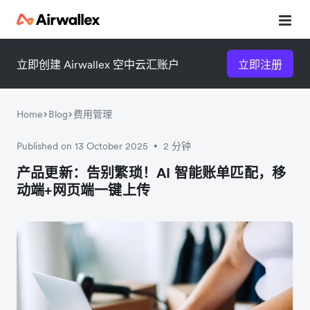
立即创建 Airwallex 空中云汇账户
立即注册
Home
Blog
费用管理
Published on 13 October 2025
2 分钟
•
微信扫一扫，点击手机右上角
微信扫一扫，点击手机右上角
产品更新：告别繁琐！AI 智能账单匹配，移
动端+网页端一键上传
分享
分享