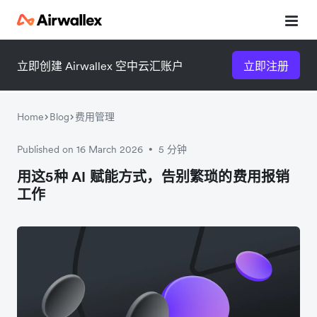
立即创建 Airwallex 空中云汇账户
立即注册
Home
Blog
费用管理
Published on 16 March 2026
5 分钟
•
微信扫一扫，点击手机右上角
微信扫一扫，点击手机右上角
用这5种 AI 赋能方式，告别繁琐的费用报销
工作
分享
分享