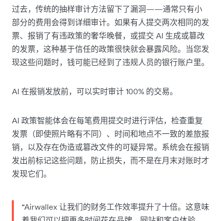
过去，传统的抽样审计方法留下了漏洞——通常只有小
部分的费用会得到详细审计。如果有人提交两次相同的发
票、报销了有违政策的奢华晚餐，或提交 AI 生成或篡改
的发票，这种基于信任的政策很快就会暴露风险。当您发
现这些问题时，钱可能已经到了违规人员的银行账户里。
AI 在报销发放前，可以实时审计 100% 的交易。
AI 政策智能体会在每笔费用提交时进行评估，检查重复
发票（即使照片略有不同）、时间和地点不一致的差旅报
销，以及存在伪造或篡改文件的可疑异常。系统会在报销
发出前标记这些问题，防止损失，而不是在月末对账时才
发现它们。
“Airwallex 让我们的财务工作效率提升了十倍。这意味
着我们可以把更多时间花在品牌、网站和客户体验