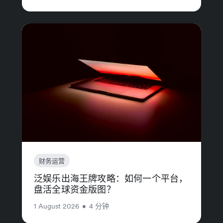
财务运营
泛娱乐出海王牌攻略：如何一个平台，
盘活全球资金版图？
1 August 2026
•
4 分钟