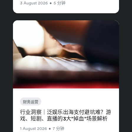
3 August 2026
•
5 分钟
财务运营
行业洞察｜泛娱乐出海支付避坑难？游
戏、短剧、直播的3大"掉血"场景解析
1 August 2026
•
7 分钟