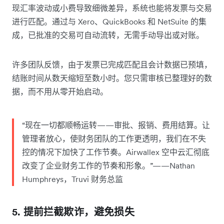
现汇率波动或小费导致细微差异，系统也能将发票与交易
进行匹配。通过与 Xero、QuickBooks 和 NetSuite 的集
成，已批准的交易可自动流转，无需手动导出或对账。
许多团队反馈，由于发票已完成匹配且会计数据已预填，
结账时间从数天缩短至数小时。您只需审核已整理好的数
据，而不用从零开始启动。
“现在一切都顺畅运转——审批、报销、费用结算。让
管理者放心，使财务团队的工作更透明，我们在不失
控的情况下加快了工作节奏。Airwallex 空中云汇彻底
改变了企业财务工作的节奏和形象。”——Nathan
Humphreys，Truvi 财务总监
5. 提前拦截欺诈，避免损失