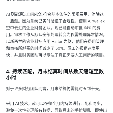
AI 则能通过自动批准符合基本条件的常规费用，消除这
一瓶颈。因为系统已实时验证了合规性，使用 Airwallex
空中云汇的企业财务团队，现已能自动审批 64% 的费
用。审核工作从默认全部处理转变为仅需处理异常情况。
以新西兰的农业科技应用 Halter 为例，他们在费用管理
和审核所耗费的时间减少了 50%。员工的报销速度更
快，并且财务团队可以专注于真正需要人工判断的项目。
4. 持续匹配，月末结算时间从数天缩短至数
小时
对于许多财务团队而言，月末结算仍需耗时五到十天。
采用 AI 技术，就可以在整个月内持续进行匹配和同步，
避免一次性处理所有数据，导致月末的手忙脚乱。即使出