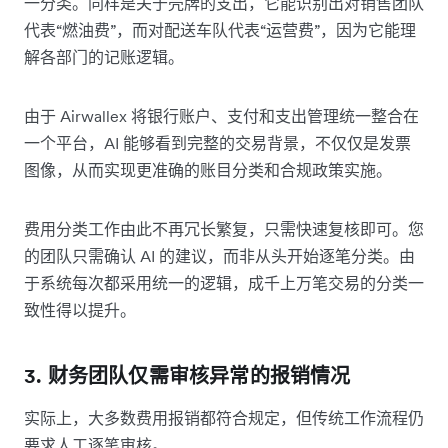
一分类。同样是关于壳牌的支出，它能识别出对销售团队
代表“燃油费”，而对配送车队代表“运营费”，因为它能理
解各部门的记账逻辑。
由于 Airwallex 将银行账户、支付和支出管理统一整合在
一个平台，AI 能够看到完整的交易背景，不仅仅是发票
图像，从而实现更准确的账目分类和合规政策实施。
费用分类工作由此不再冗长繁复，只需快速复核即可。您
的团队只需确认 AI 的建议，而非从头开始逐笔分类。由
于系统每次都采用统一的逻辑，成千上万笔交易的分类一
致性得以提升。
3. 财务团队仅需审核异常的报销情况
实际上，大多数费用报销都符合规定，但传统工作流程仍
要求人工逐笔审核。