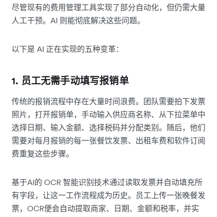
尽管现有的费用管理工具实现了部分自动化，但仍需大量
人工干预。AI 则能彻底解决这些问题。
以下是 AI 正在实现的五种变革：
1. 员工无需手动填写报销单
传统的报销流程中存在大量时间浪费。团队需要拍下发票
照片，打开报销单，手动输入供应商名称、从下拉菜单中
选择日期、输入金额、选择税码并分配类别。随后，他们
需要对每月报销的每一张餐饮发票、出租车费和软件订阅
费重复这些步骤。
基于AI的 OCR 智能识别技术通过读取发票并自动填充所
有字段，让这一工作流程成为历史。员工上传一张晚餐发
票，OCR便会自动提取商家、日期、金额和税率，并实