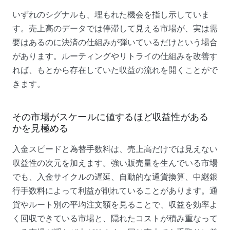
いずれのシグナルも、埋もれた機会を指し示していま
す。売上高のデータでは停滞して見える市場が、実は需
要はあるのに決済の仕組みが弾いているだけという場合
があります。ルーティングやリトライの仕組みを改善す
れば、もとから存在していた収益の流れを開くことがで
きます。
その市場がスケールに値するほど収益性がある
かを見極める
入金スピードと為替手数料は、売上高だけでは見えない
収益性の次元を加えます。強い販売量を生んでいる市場
でも、入金サイクルの遅延、自動的な通貨換算、中継銀
行手数料によって利益が削れていることがあります。通
貨やルート別の平均注文額を見ることで、収益を効率よ
く回収できている市場と、隠れたコストが積み重なって