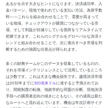
あるかを示す大きなヒントになります。決済成功率、入
金パターン、現地で使われている支払い方法、為替手数
料——これらを組み合わせることで、需要が高まって
いる地域、チェックアウトが購買につながっている市
場、そして利益が目減りしている箇所をリアルタイムで
把握できます。これらのシグナルをグローバルな決済ト
レンドと組み合わせることで、次に進出すべき市場を判
断するための強固な出発点が得られます。
多くの財務チームがこのデータを収集しているものの、
それを市場インテリジェンスとして活用しているところ
は少数です。これは大きな機会損失です。越境決済市場
は2032年までに
320兆米ドル
に達すると予測されてお
り、関税制度の転換、地政学的な同盟の分断、現地決済
手段への購買者志向の傾きにともない、その成長は新た
なルートへと流れ込んでいます。機会は年次計画サイク