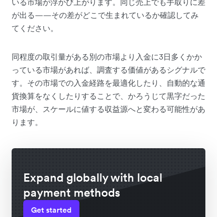
いる市場が浮かび上がります。同じ売上でも手取りに差
が出る——その差がどこで生まれているか確認してみ
てください。
同程度の取引量がある別の市場より入金に3日多くかか
っている市場があれば、調査する価値があるシグナルで
す。その市場での入金経路を最適化したり、自動的な通
貨換算をなくしたりすることで、かろうじて黒字だった
市場が、スケールに値する収益源へと変わる可能性があ
ります。
Expand globally with local
payment methods
Get started