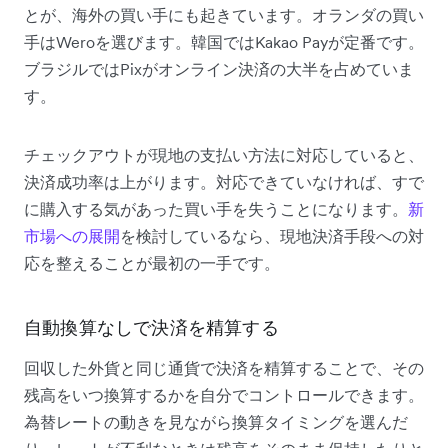
とが、海外の買い手にも起きています。オランダの買い
手はWeroを選びます。韓国ではKakao Payが定番です。
ブラジルではPixがオンライン決済の大半を占めていま
す。
チェックアウトが現地の支払い方法に対応していると、
決済成功率は上がります。対応できていなければ、すで
に購入する気があった買い手を失うことになります。
新
市場への展開
を検討しているなら、現地決済手段への対
応を整えることが最初の一手です。
自動換算なしで決済を精算する
回収した外貨と同じ通貨で決済を精算することで、その
残高をいつ換算するかを自分でコントロールできます。
為替レートの動きを見ながら換算タイミングを選んだ