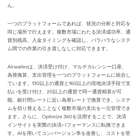
ん。
一つのプラットフォームであれば、状況の分析と対応を
同じ場所で行えます。複数市場にわたる決済成功率、通
貨別残高、入金タイミングを確認し、バラバラなシステ
ム間での作業の引き渡しなしに対応できます。
Airwallexは、決済受け付け、マルチカレンシー口座、
為替換算、支出管理を一つのプラットフォームに統合し
ています。130以上の通貨と160以上の現地決済手段で支
払いを受け付け、20以上の通貨で同一通貨精算が可
能。銀行間レートに近い為替レートで換算でき、システ
ムを切り替えることなく複数市場の支出を一元管理でき
ます。さらに、
Optimize 360
を活用することで、決済
インサイトを実際の決済パフォーマンスに転換できま
す。AIを用いてコンバージョン率を改善し、コストを管