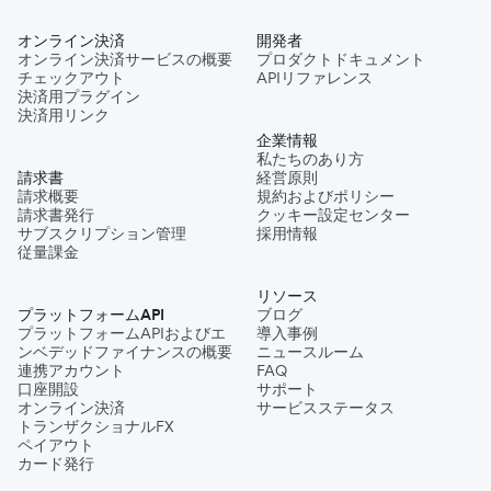
オンライン決済
開発者
オンライン決済サービスの概要
プロダクトドキュメント
チェックアウト
APIリファレンス
決済用プラグイン
決済用リンク
企業情報
私たちのあり方
請求書
経営原則
請求概要
規約およびポリシー
請求書発行
クッキー設定センター
サブスクリプション管理
採用情報
従量課金
リソース
プラットフォームAPI
ブログ
プラットフォームAPIおよびエ
導入事例
ンベデッドファイナンスの概要
ニュースルーム
連携アカウント
FAQ
口座開設
サポート
オンライン決済
サービスステータス
トランザクショナルFX
ペイアウト
カード発行