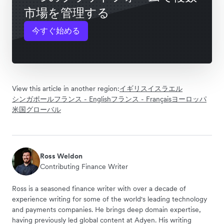
市場を管理する
今すぐ始める
View this article in another region:
イギリス
イスラエル
シンガポール
フランス - English
フランス - Français
ヨーロッパ
米国
グローバル
Ross Weldon
Contributing Finance Writer
Ross is a seasoned finance writer with over a decade of
experience writing for some of the world's leading technology
and payments companies. He brings deep domain expertise,
having previously led global content at Adyen. His writing