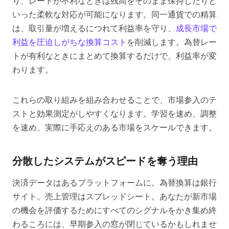
り、レートが不利なときは残高をそのまま保持したりと
いった柔軟な対応が可能になります。同一通貨での精算
は、取引量が増えるにつれて利益率を守り、
成長市場で
利益を圧迫しがちな換算コスト
を削減します。為替レー
トが有利なときにまとめて換算するだけで、利益率が変
わります。
これらの取り組みを組み合わせることで、市場参入のテ
ストと効果測定がしやすくなります。学習を速め、調整
を速め、実際に手応えのある市場をスケールできます。
分散したシステムがスピードを奪う理由
決済データはあるプラットフォームに。為替換算は銀行
サイト。売上管理はスプレッドシート。あなたが新市場
の機会を評価するためにすべてのシグナルをかき集め終
わるころには、早期参入の窓が閉じているかもしれませ