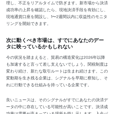
理し、不正をリアルタイムで防ぎます。新市場から決済
成功率の上昇を確認したら、現地決済手段を有効にし、
現地通貨口座を開設し、1〜2週間以内に収益性のモニタ
リングを開始できます。
次に動くべき市場は、すでにあなたのデー
タに映っているかもしれない
今の状況を踏まえると、貿易の構造変化は2026年以降
も加速すると言って差し支えないでしょう。関税制度は
変わり続け、新たな取引ルートは生まれ続けます。この
変動期を生き残る企業は、シグナルを早期に察知し、そ
れに行動できる仕組みを持っている企業です。
良いニュースは、そのシグナルがすでにあなたの決済デ
ータの中に存在している可能性が高いことです。決済成
功率は需要が高まっている場所を指し示します。入金パ