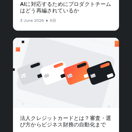
AIに対応するためにプロダクトチーム
はどう再編されているか
3 June 2026
•
5分
法人クレジットカードとは？審査・選
び方からビジネス財務の自動化まで