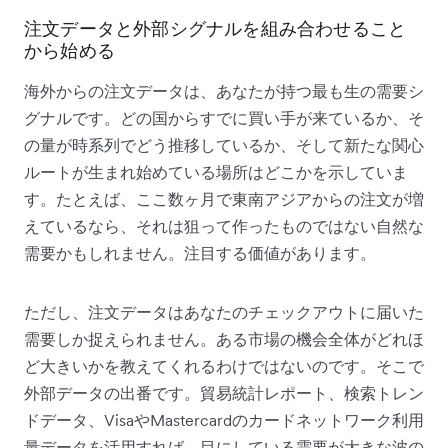
注文データと外部シグナルを組み合わせること
から始める
海外からの注文データは、あなたが持つ最も生の需要シ
グナルです。どの国からすでに買い手が来ているか、そ
の量が時系列でどう推移しているか、そして新たな関心
ルートが生まれ始めている場所はどこかを示していま
す。たとえば、ここ数ヶ月で東南アジアからの注文が増
えているなら、それは狙って作ったものではない自然な
需要かもしれません。注目する価値があります。
ただし、注文データはあなたのチェックアウトに届いた
需要しか捉えられません。ある市場の機会全体がどれほ
ど大きいかを教えてくれるわけではないのです。そこで
外部データの出番です。貿易統計レポート、検索トレン
ドデータ、VisaやMastercardのカードネットワーク利用
量データを活用すれば、目にしている需要が大きな波の