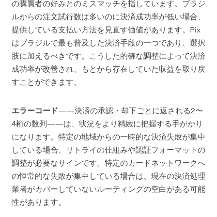
の購買者の好みとのミスマッチを指しています。ブラジ
ルからの注文試行数は多いのに決済成功率が低い場合、
提供している支払い方法を見直す価値があります。Pix
はブラジルで最も普及した決済手段の一つであり、選択
肢に加えるべきです。こうした的確な調整によって決済
成功率が改善され、もとから存在していた収益を取り戻
すことができます。
エラーコード
——決済の承認・却下ごとに返される2〜
4桁の数列——は、状況をより精緻に把握する手がかり
になります。特定の地域からの一時的な決済失敗が集中
している場合、リトライの仕組みや認証フォーマットの
調整が必要なサインです。特定のカードネットワークへ
の恒常的な失敗が集中している場合は、現在の決済処理
業者がカバーしていないルーティングの空白がある可能
性があります。