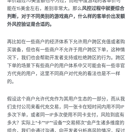
单价超过70美金额也不为过，而轻中度游戏的客单价可
能在15美金左右，差别非常大。那么
风控过程中就要综合
判断，对于不同类别的游戏商户，什么样的客单价出发额
外风控验证是合适的。
再比如在一些商户的经济体系下允许用户跨区充值或者购
买装备，但也有一些商户不允许于用户跨区下单，这种情
况下，我们也会帮助开发者支持或杜绝跨区的行为。跨区
下单的场景下有些商户的用户体系中又可能会有一些非官
方代充的用户，这里不同商户对代充的看法也是不一样
的。
假设这个商户允许代充作为其用户生态的一部分，而从我
们支付公司来看代充交易，同一张卡在短时间内用不同IP
多次下单，或者同一IP多次使用不同卡支付，风险到底有
多大？实际上“卡”“IP”“设备”“交易频次”会产生诸多维度的
组合，我们会通过沟通，向开发者分析高风险情况，探讨