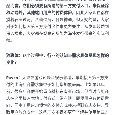
品而言，它们必须要有所谓的第三方支付入口，来保证除
移动端外，其他端口用户的付费体验。
因此大家现在都在
摸着石头过河，八仙过海，各显神通。但无疑的是，大家
对于如何接入第三方支付这件事更为关注，从发现效益到
深入探索，大家都在观察它所能为海外发行带来的实际利
益。
独联体：这个过程中，行业的认知与需求具体呈现怎样的
变化？
Raven：
无论在游戏还是泛娱乐领域，早期接入第三方支
付的出海厂商需求集中于如何增加覆盖面。比如早几年
前，很多厂商便开始重点耕耘东南亚市场，但当时应用商
店在这里接入本地支付方式非常有限。即便用户有付费意
向，但由于用户习惯性的支付方式并未得到商店支持，导
致用户放弃支付，这些厂商不得不更早了解并使用第三方