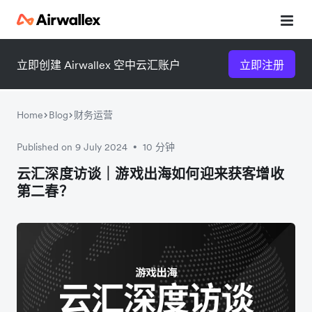
立即创建 Airwallex 空中云汇账户
立即注册
Home
Blog
财务运营
Published on 9 July 2024
10 分钟
•
微信扫一扫，点击手机右上角
微信扫一扫，点击手机右上角
云汇深度访谈｜游戏出海如何迎来获客增收
第二春？
分享
分享