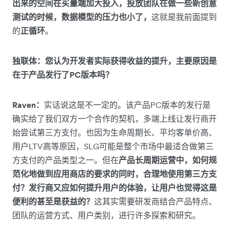
出来的空间在买量端加大投入，投放团队在做一些新创意
测试的时候，数据模型的压力也小了，
这就是我前面提到
的
正循环
。
独联体：您认为开发者实际获得收益的提升，主要原因是
在于产品发行了PC版本吗？
Raven：
实话说这是不一定的。该产品PC版本的发行是
确实给了我们双方一个合作的契机，多端上线让发行商开
始尝试第三方支付。也因为生命周期长、平均客单价高、
用户LTV高等原因，SLG可能是整个市场中最适合做第三
方支付的产品类型之一。但在
产品长周期运营中，如何规
范化地做到应用商店的要求的同时，合理地使用第三方支
付？发行商又应如何提升用户的体验，让用户也觉得这是
便利的甚至是获益的？
这其实需要研发商结合产品特点、
团队的运营方式、用户类别，进行许多探索和研究。