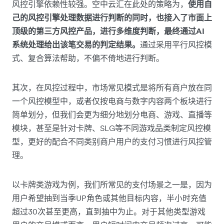
风控引擎依赖性较强。空中云汇在此处的策略为，
使用自
己的风控引擎处理数据进行判断的同时，也接入了市面上
顶级的第三方风控产品，进行多维度判断，最终通过AI
系统处理给出该笔交易的判定结果。
通过采用平行风控模
式、复合算法帮助，不偏不倚地进行判断。
其次，在风控过程中，市场常见模式是将所有商户放在同
一个风控模型中，或者仅按电商与数字内容两个板块进行
简单划分，但我们会更为细分地划分电商、游戏、直播等
模块，甚至是针对卡牌、SLG等不同游戏品类制定风控模
型，更好的配合不同类别商户用户的支付习惯进行风控管
理。
以卡牌类游戏为例，我们所常见的支付场景之一是，因为
用户希望抽到当季UP角色或其他目标内容，半小时充值
超过30次甚至更高，直到抽中为止。对于其他类型游戏