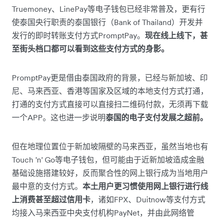
Truemoney、LinePay等电子钱包已经非常普及，更有行
使泰国央行职责的泰国银行（Bank of Thailand）开发并
发行的即时转账支付方式PromptPay。
现在线上线下，甚
至街头档口都可以看到这些支付方式的身影。
PromptPay更是借由泰国政府的背景，已经与新加坡、印
尼、马来西亚、香港等国家及区域的本地支付方式打通，
打通的支付方式直接可以直接扫二维码付款，无须再下载
一个APP。这也进一步说明
泰国的电子支付发展之超前。
但在地理位置位于新加坡隔壁的马来西亚，虽然当地也有
Touch 'n' Go等电子钱包，但可能由于近新加坡造成金融
基础设施搭建较好，反而聚合性的网上银行成为当地用户
最中意的支付方式。
本土用户更习惯使用网上银行进行线
上消费甚至超过信用卡
，诸如FPX、Duitnow等支付方式
均接入马来西亚中央支付机构PayNet，并由此网络管