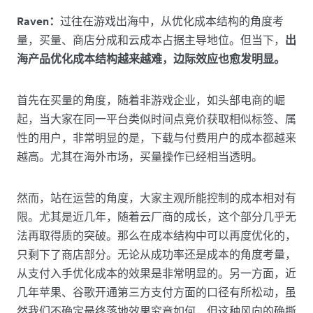
Raven：
过往在游戏出海中，从优化成本结构的角度考
量，买量、商店分成和云成本占据主导地位。但当下，
出
海产品优化成本结构越来越难，边际效应也愈发明显。
首先在买量的角度，随着非游戏企业，如头部电商的崛
起，当大家在同一平台类似时间点竞价获取相似标签、属
性的用户，非常明显的是，下载与付费用户的成本都越来
越高。尤其在海外市场，买量操作已经相当透明。
然而，站在运营的角度，大家主观所能控制的成本相对有
限。尤其是近几年，随着云厂商的成长，这个部分几乎无
法再取得质的突破。那么在成本结构中可以再度优化的，
只剩下了商店部分。无论从成功率还是成本的角度考量，
从支付入手优化成本的效果是非常明显的。另一方面，近
几年苹果、谷歌开通第三方支付方面的口径有所松动，虽
然我们不确定最终落地效果究竟如何，但这种风向的确撕