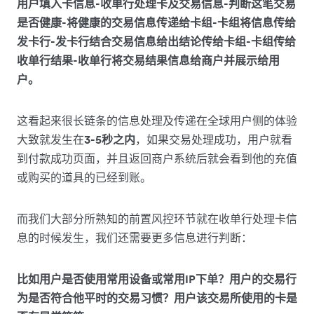
用户填入卡信息-收单行处理卡及交易信息-判断这笔交易
是否健康-将健康的交易信息传递给卡组-卡组将信息传给
发卡行-发卡行结合交易信息给出结论传给卡组-卡组传给
收单行结果-收单行将交易结果信息给商户并展示给用
户。
这看起来很长链条的信息处理及传递在全球用户侧的体验
大致就发生在
3-5秒之内
，如果交易处理成功，用户就看
到付款成功页面，并且返回商户系统后就会看到他的充值
或购买的道具的已经到账。
而我们大部分所熟知的前置风控环节就在收单行处理卡信
息的时候发生，我们还需要更多信息进行判断：
比如用户是否使用常用设备或常用IP下单？用户的交易行
为是否符合他平时的交易习惯？用户该交易所使用的卡是