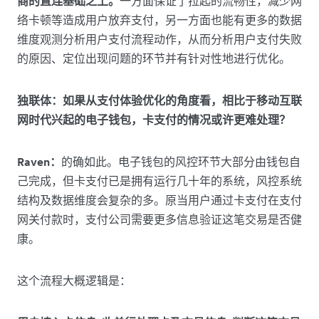
商的直连基础之上。
一方面保证了拉起的流畅性，减少网
络卡顿等造成用户放弃支付，另一方面也能有更多的数据
维度观测分析用户支付流程动作，从而分析用户支付失败
的原因、定位出现问题的环节并有针对性地进行优化。
独联体：如果从支付体验优化的角度看，相比于移动互联
网时代兴起的电子钱包，卡支付的情况或许更难处理？
Raven：
的确如此。电子钱包的风控环节大部分由钱包自
己完成，但卡支付已是拥有运行几十年的系统，风控系统
结构及数据维度会复杂的多。原当用户通过卡支付在支付
网关付款时，支付公司需要更多信息验证这笔交易是否健
康。
这个流程大概逻辑是：