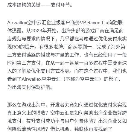
成本结构的关键——支付环节。
Airwallex空中云汇企业级客户商务VP Raven Liu向独联
体透露，从2023年开始，出海头部的游戏厂商在满足商
店规范与要求的情况下，几乎都在考虑通过优化支付来实
现ROI的提升。有很多老牌厂商从零到一，完成了海外第
三方支付链路的搭建与扩量的工作，也有已经使用了一段
时间第三方支付，在从一到十甚至一百多过程中需要更深
入的了解及优化支付方式本身。而在这个过程中，我们也
看到了Airwallex空中云汇（下称为空中云汇）的影子，
为出海支付保驾护航。
那么在游戏出海中，开发者究竟如何通过优化支付来实现
真正意义上的增收？空中云汇是如何帮助出海企业做好跨
境支付，提升支付成功率与用户付费体验？出海企业又如
何降低流动性风险？借此机会，独联体再度找到了