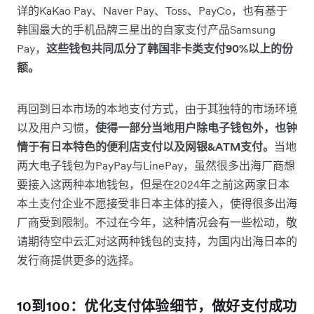
详的KaKao Pay、Naver Pay、Toss、PayCo，也有基于
韩国最大的手机品牌三星出的自家支付产品Samsung
Pay，
这些钱包共同瓜分了韩国非卡类支付90%以上的份
额。
再回到日本市场的本地支付方式，由于其独特的市场环境
以及用户习惯，
使得一部分当地用户除电子钱包外，也钟
情于有日本特色的便利店支付以及网银&ATM支付。
当地
两大电子钱包为PayPay与LinePay，虽然很多出海厂商想
要接入这两种本地钱包，但是在2024年之前这两家日本
本土支付企业不愿接受非日本主体的接入，使得很多出海
厂商受到限制。不过在今年，这种情况会有一些松动，敬
请期待空中云汇对这两种钱包的支持，为国内出海日本的
发行商提供更多的选择。
10到100：优化支付体验细节，做好支付成功