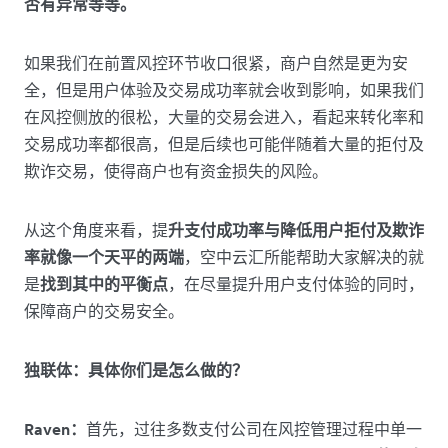
否有异常等等。
如果我们在前置风控环节收口很紧，商户自然是更为安
全，但是用户体验及交易成功率就会收到影响，如果我们
在风控侧放的很松，大量的交易会进入，看起来转化率和
交易成功率都很高，但是后续也可能伴随着大量的拒付及
欺诈交易，使得商户也有资金损失的风险。
从这个角度来看，提
升支付成功率与降低用户拒付及欺诈
率就像一个天平的两端
，空中云汇所能帮助大家解决的就
是
找到其中的平衡点
，在尽量提升用户支付体验的同时，
保障商户的交易安全。
独联体：具体你们是怎么做的？
Raven：
首先，过往多数支付公司在风控管理过程中单一