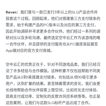
Raven：
我们曾与一款已发行3年以上的SLG产品合作并
探索这个过程。回顾起来，他们对搭建第三方支付链条的
需求，始于构建产品的PC版本以及对应的第三方支付，
因此开始调研并寻求更多合作伙伴。他们经过一系列的调
研对比以及多轮沟通，最终选定空中云汇作为该游戏的唯
一合作伙伴，并且提供的支付服务也从PC端逐渐延展至
App端对应的官方支付商城。
空中云汇的优势正在于，针对不同游戏品类，我们已经沉
淀了许多经验与合作模版。这种积累不仅包括帮助不同类
型产品从0到1来搭建支付链条，也包括从1到10吸引更多
用户，达到扩量的结果。甚至随着需求的变化，我们会更
长线地帮助合作伙伴探索上限空间，比如优化支付体验、
提高支付成功率、定制化的反欺诈风控系统等等。也正是
这些案例，让我们与这款SLG标杆产品达成了合作。