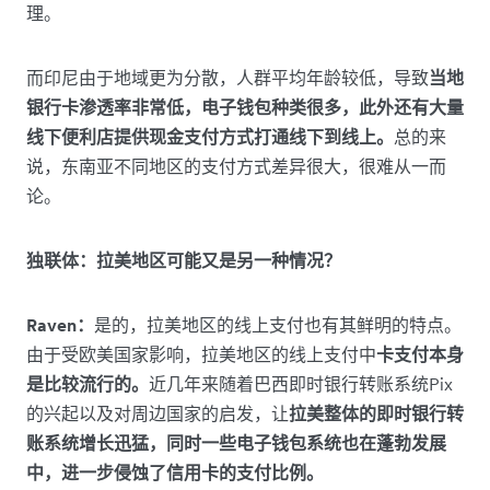
理。
而印尼由于地域更为分散，人群平均年龄较低，导致
当地
银行卡渗透率非常低，电子钱包种类很多，此外还有大量
线下便利店提供现金支付方式打通线下到线上。
总的来
说，东南亚不同地区的支付方式差异很大，很难从一而
论。
独联体：拉美地区可能又是另一种情况？
Raven：
是的，拉美地区的线上支付也有其鲜明的特点。
由于受欧美国家影响，拉美地区的线上支付中
卡支付本身
是比较流行的。
近几年来随着巴西即时银行转账系统Pix
的兴起以及对周边国家的启发，让
拉美整体的即时银行转
账系统增长迅猛，同时一些电子钱包系统也在蓬勃发展
中，进一步侵蚀了信用卡的支付比例。