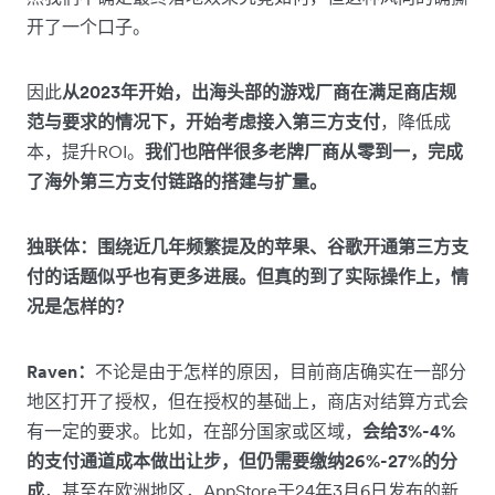
开了一个口子。
因此
从2023年开始，出海头部的游戏厂商在满足商店规
范与要求的情况下，开始考虑接入第三方支付
，降低成
本，提升ROI。
我们也陪伴很多老牌厂商从零到一，完成
了海外第三方支付链路的搭建与扩量。
独联体：围绕近几年频繁提及的苹果、谷歌开通第三方支
付的话题似乎也有更多进展。但真的到了实际操作上，情
况是怎样的？
Raven：
不论是由于怎样的原因，目前商店确实在一部分
地区打开了授权，但在授权的基础上，商店对结算方式会
有一定的要求。比如，在部分国家或区域，
会给3%-4%
的支付通道成本做出让步，但仍需要缴纳26%-27%的分
成
，甚至在欧洲地区，AppStore于24年3月6日发布的新