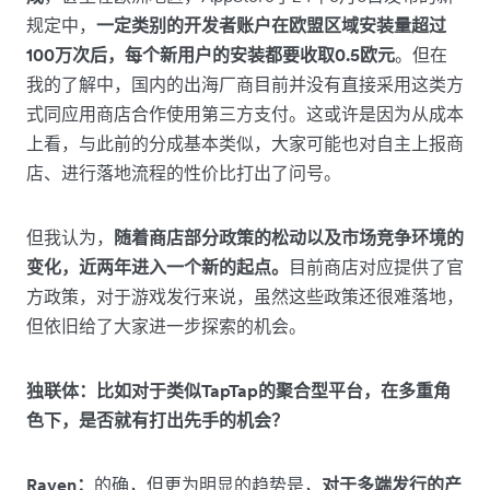
规定中，
一定类别的开发者账户在欧盟区域安装量超过
100万次后，每个新用户的安装都要收取0.5欧元
。但在
我的了解中，国内的出海厂商目前并没有直接采用这类方
式同应用商店合作使用第三方支付。这或许是因为从成本
上看，与此前的分成基本类似，大家可能也对自主上报商
店、进行落地流程的性价比打出了问号。
但我认为，
随着商店部分政策的松动以及市场竞争环境的
变化，近两年进入一个新的起点。
目前商店对应提供了官
方政策，对于游戏发行来说，虽然这些政策还很难落地，
但依旧给了大家进一步探索的机会。
独联体：比如对于类似TapTap的聚合型平台，在多重角
色下，是否就有打出先手的机会？
Raven：
的确，但更为明显的趋势是，
对于多端发行的产