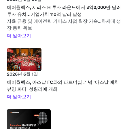
에어월렉스, 시리즈 H 투자 라운드에서 3억2,000만 달러
투자 유치…기업가치 110억 달러 달성
자율 금융 및 에이전틱 커머스 사업 확장 가속…차세대 성
장 동력 확보
더 알아보기
2026년 6월 1일
에어월렉스, 아스날 FC와의 파트너십 기념 '아스날 매치
뷰잉 파티' 성황리에 개최
더 알아보기