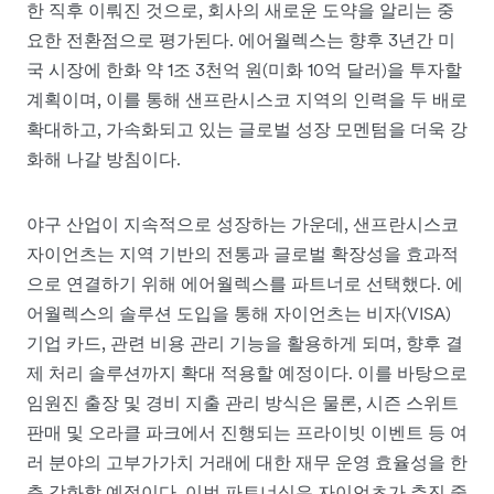
한 직후 이뤄진 것으로, 회사의 새로운 도약을 알리는 중
요한 전환점으로 평가된다. 에어월렉스는 향후 3년간 미
국 시장에 한화 약 1조 3천억 원(미화 10억 달러)을 투자할
계획이며, 이를 통해 샌프란시스코 지역의 인력을 두 배로
확대하고, 가속화되고 있는 글로벌 성장 모멘텀을 더욱 강
화해 나갈 방침이다.
야구 산업이 지속적으로 성장하는 가운데, 샌프란시스코
자이언츠는 지역 기반의 전통과 글로벌 확장성을 효과적
으로 연결하기 위해 에어월렉스를 파트너로 선택했다. 에
어월렉스의 솔루션 도입을 통해 자이언츠는 비자(VISA)
기업 카드, 관련 비용 관리 기능을 활용하게 되며, 향후 결
제 처리 솔루션까지 확대 적용할 예정이다. 이를 바탕으로
임원진 출장 및 경비 지출 관리 방식은 물론, 시즌 스위트
판매 및 오라클 파크에서 진행되는 프라이빗 이벤트 등 여
러 분야의 고부가가치 거래에 대한 재무 운영 효율성을 한
층 강화할 예정이다. 이번 파트너십은 자이언츠가 추진 중