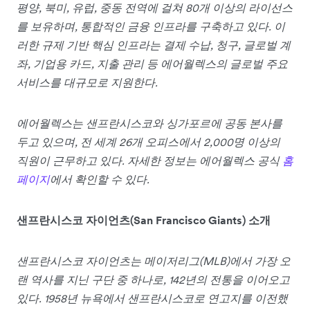
평양, 북미, 유럽, 중동 전역에 걸쳐 80개 이상의 라이선스
를 보유하며, 통합적인 금융 인프라를 구축하고 있다. 이
러한 규제 기반 핵심 인프라는 결제 수납, 청구, 글로벌 계
좌, 기업용 카드, 지출 관리 등 에어월렉스의 글로벌 주요
서비스를 대규모로 지원한다.
에어월렉스는 샌프란시스코와 싱가포르에 공동 본사를
두고 있으며, 전 세계 26개 오피스에서 2,000명 이상의
직원이 근무하고 있다. 자세한 정보는 에어월렉스 공식
홈
페이지
에서 확인할 수 있다.
샌프란시스코 자이언츠(San Francisco Giants) 소개
샌프란시스코 자이언츠는 메이저리그(MLB)에서 가장 오
랜 역사를 지닌 구단 중 하나로, 142년의 전통을 이어오고
있다. 1958년 뉴욕에서 샌프란시스코로 연고지를 이전했