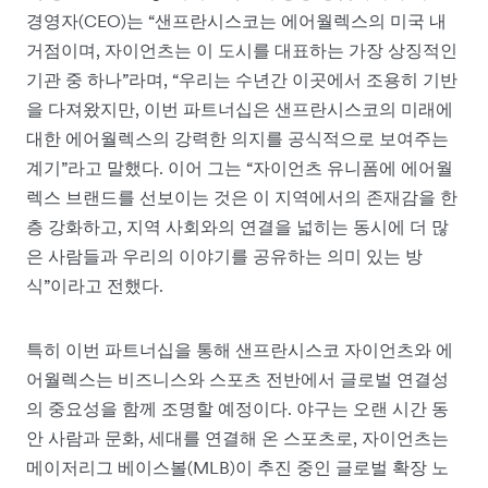
경영자(CEO)는 “샌프란시스코는 에어월렉스의 미국 내
거점이며, 자이언츠는 이 도시를 대표하는 가장 상징적인
기관 중 하나”라며, “우리는 수년간 이곳에서 조용히 기반
을 다져왔지만, 이번 파트너십은 샌프란시스코의 미래에
대한 에어월렉스의 강력한 의지를 공식적으로 보여주는
계기”라고 말했다. 이어 그는 “자이언츠 유니폼에 에어월
렉스 브랜드를 선보이는 것은 이 지역에서의 존재감을 한
층 강화하고, 지역 사회와의 연결을 넓히는 동시에 더 많
은 사람들과 우리의 이야기를 공유하는 의미 있는 방
식”이라고 전했다.
특히 이번 파트너십을 통해 샌프란시스코 자이언츠와 에
어월렉스는 비즈니스와 스포츠 전반에서 글로벌 연결성
의 중요성을 함께 조명할 예정이다. 야구는 오랜 시간 동
안 사람과 문화, 세대를 연결해 온 스포츠로, 자이언츠는
메이저리그 베이스볼(MLB)이 추진 중인 글로벌 확장 노