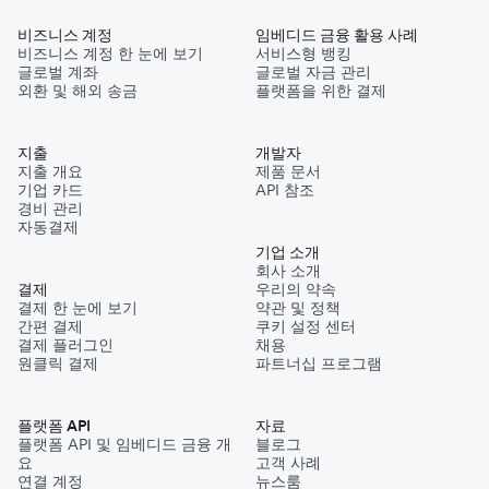
비즈니스 계정
임베디드 금융 활용 사례
비즈니스 계정 한 눈에 보기
서비스형 뱅킹
글로벌 계좌
글로벌 자금 관리
외환 및 해외 송금
플랫폼을 위한 결제
지출
개발자
지출 개요
제품 문서
기업 카드
API 참조
경비 관리
자동결제
기업 소개
회사 소개
결제
우리의 약속
결제 한 눈에 보기
약관 및 정책
간편 결제
쿠키 설정 센터
결제 플러그인
채용
원클릭 결제
파트너십 프로그램
플랫폼 API
자료
플랫폼 API 및 임베디드 금융 개
블로그
요
고객 사례
연결 계정
뉴스룸