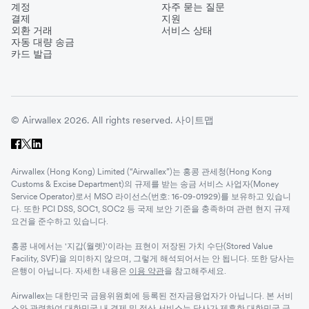
계정
자주 묻는 질문
결제
지원
외환 거래
서비스 상태
자동 대량 송금
카드 발급
© Airwallex 2026. All rights reserved.
사이트맵
Airwallex (Hong Kong) Limited (“Airwallex”)는 홍콩 관세청(Hong Kong
Customs & Excise Department)의 규제를 받는 송금 서비스 사업자(Money
Service Operator)로서 MSO 라이선스(번호: 16-09-01929)를 보유하고 있습니
다. 또한 PCI DSS, SOC1, SOC2 등 국제 보안 기준을 충족하며 관련 현지 규제
요건을 준수하고 있습니다.
홍콩 내에서는 '지갑(월렛)'이라는 표현이 저장된 가치 수단(Stored Value
Facility, SVF)을 의미하지 않으며, 그렇게 해석되어서는 안 됩니다. 또한 당사는
은행이 아닙니다. 자세한 내용은
이용 약관
을 참고해주세요.
Airwallex는 대한민국 금융위원회에 등록된 전자금융업자가 아닙니다. 본 서비
스와 관련하여 대한민국 내 결제 및 정산 서비스는 당사가 제휴한 대한민국 금