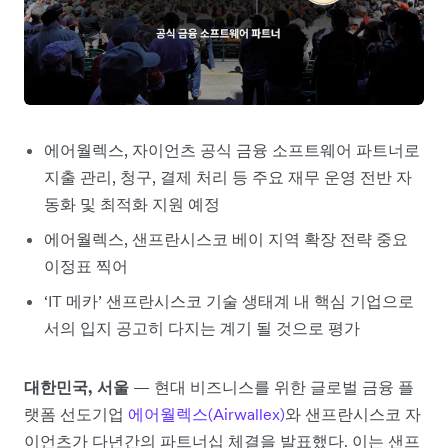
에어월렉스, 자이언츠 공식 금융 소프트웨어 파트너로
지출 관리, 청구, 결제 처리 등 주요 재무 운영 전반 자
동화 및 최적화 지원 예정
에어월렉스, 샌프란시스코 베이 지역 확장 전략 중요
이정표 찍어
‘IT 메카’ 샌프란시스코 기술 생태계 내 핵심 기업으로
서의 입지 공고히 다지는 계기 될 것으로 평가
대한민국, 서울
—
현대 비즈니스를 위한 글로벌 금융 플
랫폼 선도기업
에어월렉스(Airwallex)
와 샌프란시스코 자
이언츠가 다년간의 파트너십 체결을 발표했다. 이는 샌프