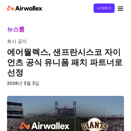
시작하기
뉴스룸
회사 공지
에어월렉스, 샌프란시스코 자이
언츠 공식 유니폼 패치 파트너로
선정
2026년 3월 3일