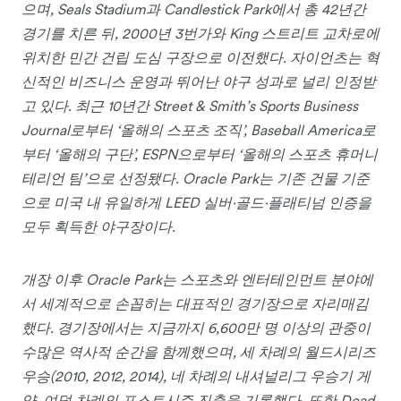
으며, Seals Stadium과 Candlestick Park에서 총 42년간
경기를 치른 뒤, 2000년 3번가와 King 스트리트 교차로에
위치한 민간 건립 도심 구장으로 이전했다. 자이언츠는 혁
신적인 비즈니스 운영과 뛰어난 야구 성과로 널리 인정받
고 있다. 최근 10년간 Street & Smith’s Sports Business
Journal로부터 ‘올해의 스포츠 조직’, Baseball America로
부터 ‘올해의 구단’, ESPN으로부터 ‘올해의 스포츠 휴머니
테리언 팀’으로 선정됐다. Oracle Park는 기존 건물 기준
으로 미국 내 유일하게 LEED 실버·골드·플래티넘 인증을
모두 획득한 야구장이다.
개장 이후 Oracle Park는 스포츠와 엔터테인먼트 분야에
서 세계적으로 손꼽히는 대표적인 경기장으로 자리매김
했다. 경기장에서는 지금까지 6,600만 명 이상의 관중이
수많은 역사적 순간을 함께했으며, 세 차례의 월드시리즈
우승(2010, 2012, 2014), 네 차례의 내셔널리그 우승기 게
양, 여덟 차례의 포스트시즌 진출을 기록했다. 또한 Dead