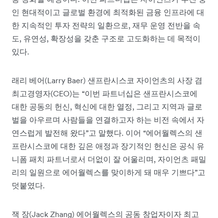
인 현대적이고 글로벌 환경에 최적화된 금융 인프라에 대
한 지속적인 투자 전략의 일환으로, 재무 운영 전반을 속
도, 유연성, 확장성을 갖춘 구조로 고도화하는 데 목적이
있다.
래리 베어(Larry Baer) 샌프란시스코 자이언츠의 사장 겸
최고경영자(CEO)는 “이번 파트너십은 샌프란시스코에
대한 공동의 헌신, 혁신에 대한 열정, 그리고 지역과 글로
벌을 아우르며 사람들을 연결하고자 하는 비전 속에서 자
연스럽게 발전해 왔다”고 말했다. 이어 “에어월렉스의 샌
프란시스코에 대한 깊은 애정과 장기적인 헌신은 공식 유
니폼 패치 파트너로서 더없이 잘 어울리며, 자이언츠 패밀
리의 일원으로 에어월렉스를 맞이하게 돼 매우 기쁘다”고
덧붙였다.
잭 장(Jack Zhang) 에어월렉스의 공동 창업자이자 최고