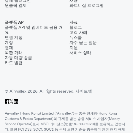
결제 플러그인
채용
원클릭 결제
파트너십 프로그램
플랫폼 API
자료
플랫폼 API 및 임베디드 금융 개
블로그
요
고객 사례
연결 계정
뉴스룸
계정
자주 묻는 질문
결제
지원
외환 거래
서비스 상태
자동 대량 송금
카드 발급
© Airwallex 2026. All rights reserved.
사이트맵
Airwallex (Hong Kong) Limited (“Airwallex”)는 홍콩 관세청(Hong Kong
Customs & Excise Department)의 규제를 받는 송금 서비스 사업자(Money
Service Operator)로서 MSO 라이선스(번호: 16-09-01929)를 보유하고 있습니
다. 또한 PCI DSS, SOC1, SOC2 등 국제 보안 기준을 충족하며 관련 현지 규제