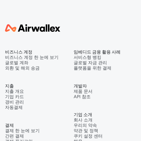
비즈니스 계정
임베디드 금융 활용 사례
비즈니스 계정 한 눈에 보기
서비스형 뱅킹
글로벌 계좌
글로벌 자금 관리
외환 및 해외 송금
플랫폼을 위한 결제
지출
개발자
지출 개요
제품 문서
기업 카드
API 참조
경비 관리
자동결제
기업 소개
회사 소개
결제
우리의 약속
결제 한 눈에 보기
약관 및 정책
간편 결제
쿠키 설정 센터