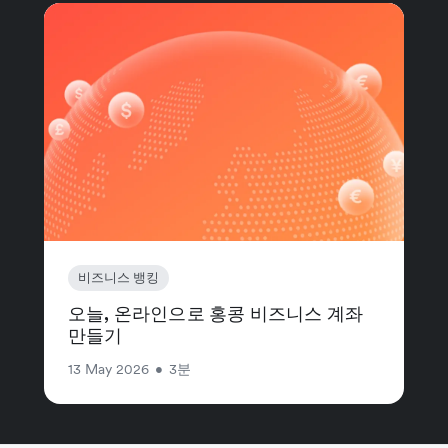
비즈니스 뱅킹
오늘, 온라인으로 홍콩 비즈니스 계좌
만들기
13 May 2026
•
3분