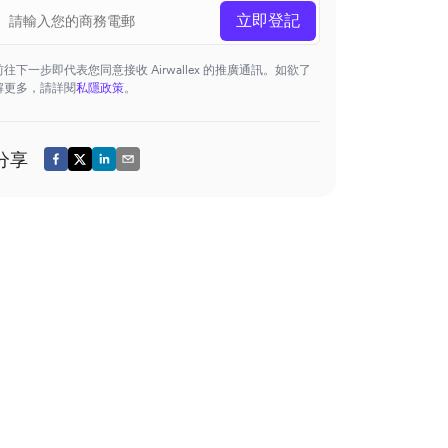
立即登記
前往下一步即代表您同意接收 Airwallex 的推廣通訊。如欲了
解更多，請詳閱
私隱政策
。
分享