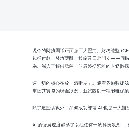
現今的財務團隊正面臨巨大壓力。財務總監 (C
包括付款、發放薪酬、報銷及日常開支——同
為、深入了解供應商，並最終從繁雜的財務數據
這一切的核心在於「清晰度」。隨着各類數據源
掌握其實際的現金狀況，並試圖以一種能確保業
除了這些挑戰外，如何成功部署 AI 也是一大難
AI 的發展速度超越了以往任何一波科技浪潮