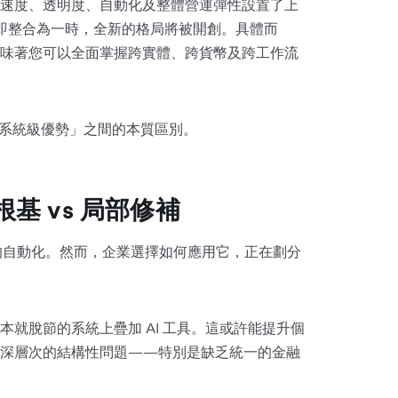
速度、透明度、自動化及整體營運彈性設置了上
亦即整合為一時，全新的格局將被開創。具體而
味著您可以全面掌握跨實體、跨貨幣及跨工作流
視為系統級優勢」之間的本質區別。
根基 vs 局部修補
作的自動化。然而，企業選擇如何應用它，正在劃分
就脫節的系統上疊加 AI 工具。這或許能提升個
更深層次的結構性問題——特別是缺乏統一的金融