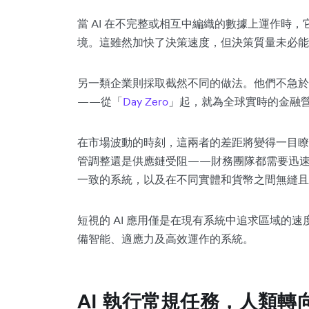
當 AI 在不完整或相互中編織的數據上運作時
境。這雖然加快了決策速度，但決策質量未必能
另一類企業則採取截然不同的做法。他們不急於
——從「
Day Zero
」起，就為全球實時的金融
在市場波動的時刻，這兩者的差距將變得一目
管調整還是供應鏈受阻——財務團隊都需要迅
一致的系統，以及在不同實體和貨幣之間無縫且
短視的 AI 應用僅是在現有系統中追求區域的
備智能、適應力及高效運作的系統。
AI 執行常規任務，人類轉