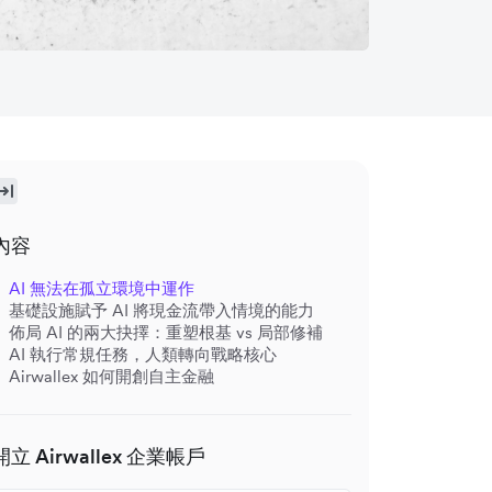
內容
AI 無法在孤立環境中運作
基礎設施賦予 AI 將現金流帶入情境的能力
佈局 AI 的兩大抉擇：重塑根基 vs 局部修補
AI 執行常規任務，人類轉向戰略核心
Airwallex 如何開創自主金融
開立 Airwallex 企業帳戶