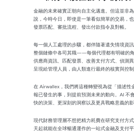
金融的未來確實正朝向自主化邁進。但這並非為
說，今時今日，即使是一筆看似簡單的交易，也
發票匹配、審批流程、發出付款指令及對帳。
每一個人工處理的步驟，都伴隨著遺失情境資訊的
整個鏈條中各司其職——每個代理都有明確的
供應商資訊、匹配發票、改善支付方式、偵測異
呈現給管理人員，由人類進行最終的核實與控制
在 Airwallex，我們將這種轉變視為從「
報已發生的事，到提前預測未來的動向。AI 
快的決策、更深刻的洞察以及更具戰略意義的影
現代財務管理層不想把精力耗費在研究支付方式
天起就能在全球暢通運作的一站式金融及支付平