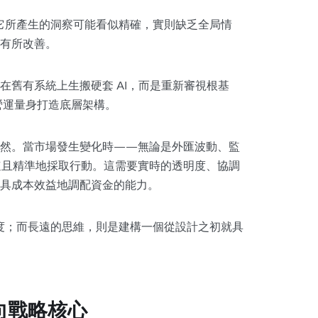
，它所產生的洞察可能看似精確，實則缺乏全局情
有所改善。
在舊有系統上生搬硬套 AI，而是重新審視根基
營運量身打造底層架構。
瞭然。當市場發生變化時——無論是外匯波動、監
速且精準地採取行動。這需要實時的透明度、協調
具成本效益地調配資金的能力。
速度；而長遠的思維，則是建構一個從設計之初就具
向戰略核心