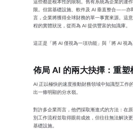
這些都是根本性的限制。舊有系統為企業的運作
限。但當基礎設施、軟件及 AI 垂直整合——
言，企業將獲得全球財務的單一事實來源。這意
程的實體狀況，從而為 AI 提供豐富的知識庫。
這正是「將 AI 僅視為一項功能」與「將 AI 
佈局 AI 的兩大抉擇：重塑
AI 正以極快的速度推動財務領域中知識型工
出一條明顯的分水嶺。
對許多企業而言，他們採取漸進式的方法：在原本
別工作流程並取得眼前成效，但往往無法解決
基礎設施。