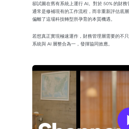
卻試圖在舊有系統上運行 AI。對於 50% 的
通常是修補現有的工作流程，而非重新評估底層系
偏離了這場科技轉型所孕育的本質機遇。
若想真正實現極速運作，財務管理層需要的不只是
系統與 AI 層整合為一，發揮協同效應。