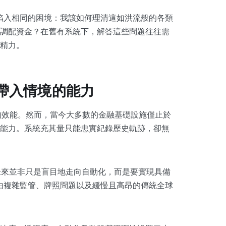
層陷入相同的困境：我該如何理清這如洪流般的各類
調配資金？在舊有系統下，解答這些問題往往需
精力。
流帶入情境的能力
統的效能。然而，當今大多數的金融基礎設施僅止於
能力。系統充其量只能忠實紀錄歷史軌跡，卻無
未來並非只是盲目地走向自動化，而是要實現具備
越由複雜監管、牌照問題以及緩慢且高昂的傳統全球