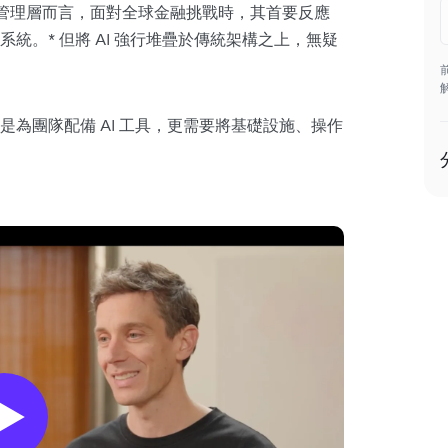
財務管理層而言，面對全球金融挑戰時，其首要反應
統。* 但將 AI 強行堆疊於傳統架構之上，無疑
為團隊配備 AI 工具，更需要將基礎設施、操作