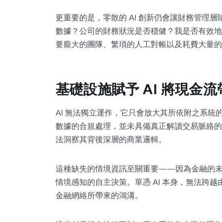
更重要的是，零散的 AI 創新仍會讓財務管理
數據？公司的財務狀況是否穩健？我是否有效地
要龐大的團隊、繁瑣的人工對帳以及耗費大量的
基礎設施賦予 AI 將現金
AI 無法獨立運作，它只會放大其所依附之系
數據的合規處理，並未具備真正解讀交易脈絡的
法洞察其背後深層的商業邏輯。
這種缺失的情境資訊至關重要——因為金融的
情境感知的自主決策。單憑 AI 本身，無法跨
金融網絡所帶來的鴻溝。