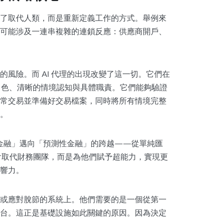
了取代人類，而是重新定義工作的方式。舉例來
可能涉及一連串複雜的連鎖反應：供應商開戶、
風險。而 AI 代理的出現改變了這一切。它們在
角色、清晰的情境認知與具體職責。它們能夠驗證
常交易並準備好交易檔案，同時將所有情境完整
。
描述性金融」邁向「預測性金融」的跨越——從單純匯
不會取代財務團隊，而是為他們賦予超能力，實現更
響力。
或應對脫節的系統上。他們需要的是一個從第一
台。這正是基礎設施如此關鍵的原因。因為決定