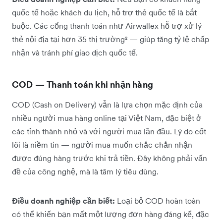
quốc tế hoặc khách du lịch, hỗ trợ thẻ quốc tế là bắt
buộc. Các cổng thanh toán như Airwallex hỗ trợ xử lý
thẻ nội địa tại hơn 35 thị trường² — giúp tăng tỷ lệ chấp
nhận và tránh phí giao dịch quốc tế.
COD — Thanh toán khi nhận hàng
COD (Cash on Delivery) vẫn là lựa chọn mặc định của
nhiều người mua hàng online tại Việt Nam, đặc biệt ở
các tỉnh thành nhỏ và với người mua lần đầu. Lý do cốt
lõi là niềm tin — người mua muốn chắc chắn nhận
được đúng hàng trước khi trả tiền. Đây không phải vấn
đề của công nghệ, mà là tâm lý tiêu dùng.
Điều doanh nghiệp cần biết:
Loại bỏ COD hoàn toàn
có thể khiến bạn mất một lượng đơn hàng đáng kể, đặc