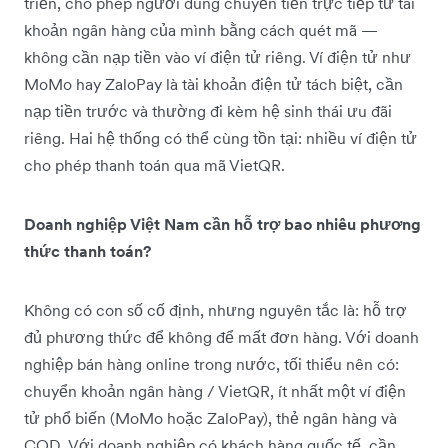
triển, cho phép người dùng chuyển tiền trực tiếp từ tài
khoản ngân hàng của mình bằng cách quét mã —
không cần nạp tiền vào ví điện tử riêng. Ví điện tử như
MoMo hay ZaloPay là tài khoản điện tử tách biệt, cần
nạp tiền trước và thường đi kèm hệ sinh thái ưu đãi
riêng. Hai hệ thống có thể cùng tồn tại: nhiều ví điện tử
cho phép thanh toán qua mã VietQR.
Doanh nghiệp Việt Nam cần hỗ trợ bao nhiêu phương
thức thanh toán?
Không có con số cố định, nhưng nguyên tắc là: hỗ trợ
đủ phương thức để không để mất đơn hàng. Với doanh
nghiệp bán hàng online trong nước, tối thiểu nên có:
chuyển khoản ngân hàng / VietQR, ít nhất một ví điện
tử phổ biến (MoMo hoặc ZaloPay), thẻ ngân hàng và
COD. Với doanh nghiệp có khách hàng quốc tế, cần