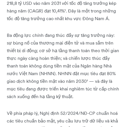
218,8 tỷ USD vào năm 2031 với tốc độ tăng trưởng kép
hàng năm (CAGR) đạt 10,41%¹. Đây là một trong những
tốc độ tăng trưởng cao nhất khu vực Đông Nam Á.
Ba động lực chính đang thúc đẩy sự tăng trưởng này:
sự bùng nổ của thương mại điện tử và mua sắm trên
thiết bị di động; cơ sở hạ tầng thanh toán theo thời gian
thực ngày càng hoàn thiện; và chiến lược thúc đẩy
thanh toán không dùng tiền mặt của Ngân hàng Nhà
nước Việt Nam (NHNN). NHNN đặt mục tiêu đạt 80%
giao dịch không tiền mặt vào năm 2030¹ — và đây là
mục tiêu đang được triển khai nghiêm túc từ cấp chính
sách xuống đến hạ tầng kỹ thuật.
Về phía pháp lý, Nghị định 52/2024/NĐ-CP chuẩn hoá
các tiêu chuẩn bảo mật, yêu cầu lưu trữ dữ liệu và khả