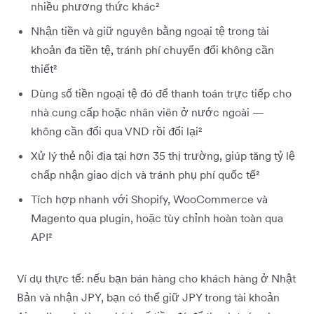
nhiều phương thức khác²
Nhận tiền và giữ nguyên bằng ngoại tệ trong tài
khoản đa tiền tệ, tránh phí chuyển đổi không cần
thiết²
Dùng số tiền ngoại tệ đó để thanh toán trực tiếp cho
nhà cung cấp hoặc nhân viên ở nước ngoài —
không cần đổi qua VND rồi đổi lại²
Xử lý thẻ nội địa tại hơn 35 thị trường, giúp tăng tỷ lệ
chấp nhận giao dịch và tránh phụ phí quốc tế²
Tích hợp nhanh với Shopify, WooCommerce và
Magento qua plugin, hoặc tùy chỉnh hoàn toàn qua
API²
Ví dụ thực tế: nếu bạn bán hàng cho khách hàng ở Nhật
Bản và nhận JPY, bạn có thể giữ JPY trong tài khoản