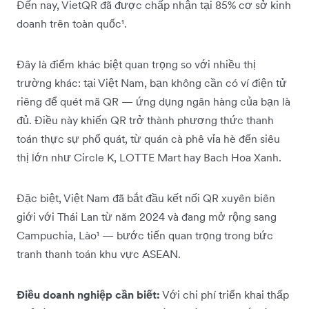
Đến nay, VietQR đã được chấp nhận tại 85% cơ sở kinh
doanh trên toàn quốc¹.
Đây là điểm khác biệt quan trọng so với nhiều thị
trường khác: tại Việt Nam, bạn không cần có ví điện tử
riêng để quét mã QR — ứng dụng ngân hàng của bạn là
đủ. Điều này khiến QR trở thành phương thức thanh
toán thực sự phổ quát, từ quán cà phê vỉa hè đến siêu
thị lớn như Circle K, LOTTE Mart hay Bach Hoa Xanh.
Đặc biệt, Việt Nam đã bắt đầu kết nối QR xuyên biên
giới với Thái Lan từ năm 2024 và đang mở rộng sang
Campuchia, Lào¹ — bước tiến quan trọng trong bức
tranh thanh toán khu vực ASEAN.
Điều doanh nghiệp cần biết:
Với chi phí triển khai thấp