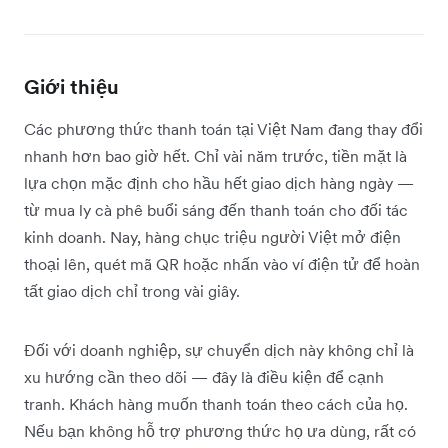
Giới thiệu
Các phương thức thanh toán tại Việt Nam đang thay đổi
nhanh hơn bao giờ hết. Chỉ vài năm trước, tiền mặt là
lựa chọn mặc định cho hầu hết giao dịch hàng ngày —
từ mua ly cà phê buổi sáng đến thanh toán cho đối tác
kinh doanh. Nay, hàng chục triệu người Việt mở điện
thoại lên, quét mã QR hoặc nhấn vào ví điện tử để hoàn
tất giao dịch chỉ trong vài giây.
Đối với doanh nghiệp, sự chuyển dịch này không chỉ là
xu hướng cần theo dõi — đây là điều kiện để cạnh
tranh. Khách hàng muốn thanh toán theo cách của họ.
Nếu bạn không hỗ trợ phương thức họ ưa dùng, rất có