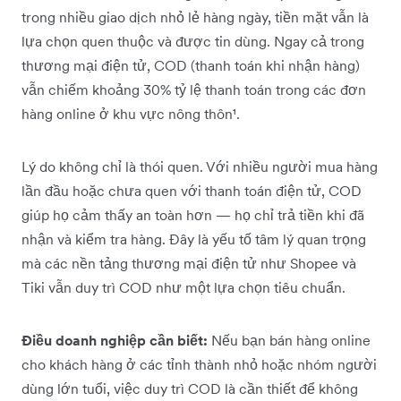
trong nhiều giao dịch nhỏ lẻ hàng ngày, tiền mặt vẫn là
lựa chọn quen thuộc và được tin dùng. Ngay cả trong
thương mại điện tử, COD (thanh toán khi nhận hàng)
vẫn chiếm khoảng 30% tỷ lệ thanh toán trong các đơn
hàng online ở khu vực nông thôn¹.
Lý do không chỉ là thói quen. Với nhiều người mua hàng
lần đầu hoặc chưa quen với thanh toán điện tử, COD
giúp họ cảm thấy an toàn hơn — họ chỉ trả tiền khi đã
nhận và kiểm tra hàng. Đây là yếu tố tâm lý quan trọng
mà các nền tảng thương mại điện tử như Shopee và
Tiki vẫn duy trì COD như một lựa chọn tiêu chuẩn.
Điều doanh nghiệp cần biết:
Nếu bạn bán hàng online
cho khách hàng ở các tỉnh thành nhỏ hoặc nhóm người
dùng lớn tuổi, việc duy trì COD là cần thiết để không