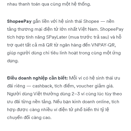
nhau thanh toán qua cùng một hệ thống.
ShopeePay
gắn liền với hệ sinh thái Shopee — nền
tảng thương mại điện tử lớn nhất Việt Nam. ShopeePay
tích hợp tính năng SPayLater (mua trước trả sau) và hỗ
trợ quét tất cả mã QR từ ngân hàng đến VNPAY-QR,
giúp người dùng chi tiêu linh hoạt trong cùng một ứng
dụng.
Điều doanh nghiệp cần biết:
Mỗi ví có hệ sinh thái ưu
đãi riêng — cashback, tích điểm, voucher giảm giá.
Người dùng Việt thường dùng 2–3 ví cùng lúc tùy theo
ưu đãi từng nền tảng. Nếu bạn kinh doanh online, tích
hợp được càng nhiều ví điện tử phổ biến thì tỷ lệ
chuyển đổi càng cao.