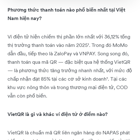
Phương thức thanh toán nào phổ biến nhất tại Việt
Nam hiện nay?
Ví điện tử hiện chiếm thị phần lớn nhất với 36,12% tổng
thị trường thanh toán vào năm 2025¹. Trong đó MoMo
dẫn đầu, tiếp theo là ZaloPay và VNPAY. Song song đó,
thanh toán qua mã QR — đặc biệt qua hệ thống VietQR
— là phương thức tăng trưởng nhanh nhất, với mức độ
chấp nhận đạt 85% tại các cơ sở kinh doanh¹. Tại các
khu vực nông thôn và trong thương mại điện tử, COD
vẫn còn phổ biến.
VietQR là gì và khác ví điện tử ở điểm nào?
VietQR là chuẩn mã QR liên ngân hàng do NAPAS phát