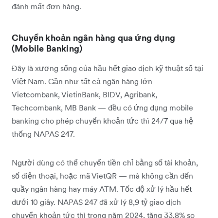
đánh mất đơn hàng.
Chuyển khoản ngân hàng qua ứng dụng
(Mobile Banking)
Đây là xương sống của hầu hết giao dịch kỹ thuật số tại
Việt Nam. Gần như tất cả ngân hàng lớn —
Vietcombank, VietinBank, BIDV, Agribank,
Techcombank, MB Bank — đều có ứng dụng mobile
banking cho phép chuyển khoản tức thì 24/7 qua hệ
thống NAPAS 247.
Người dùng có thể chuyển tiền chỉ bằng số tài khoản,
số điện thoại, hoặc mã VietQR — mà không cần đến
quầy ngân hàng hay máy ATM. Tốc độ xử lý hầu hết
dưới 10 giây. NAPAS 247 đã xử lý 8,9 tỷ giao dịch
chuyển khoản tức thì trong năm 2024, tăng 33,8% so