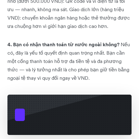
nhỏ (dưới 500.000 VND): QR code và ví điện tử là tối
ưu — nhanh, không ma sát. Giao dịch lớn (hàng triệu
VND): chuyển khoản ngân hàng hoặc thẻ thường được
ưa chuộng hơn vì giới hạn giao dịch cao hơn.
4. Bạn có nhận thanh toán từ nước ngoài không?
Nếu
có, đây là yếu tố quyết định quan trọng nhất. Bạn cần
một cổng thanh toán hỗ trợ đa tiền tệ và đa phương
thức — và lý tưởng nhất là cho phép bạn giữ tiền bằng
ngoại tệ thay vì quy đổi ngay về VND.