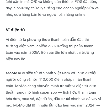
(chỉ cần in mã QR) và không cần thiết bị POS đắt tiền,
đây là phương thức lý tưởng cho doanh nghiệp vừa và
nhỏ, cửa hàng bán lẻ và người bán hàng online.
Ví điện tử
Ví điện tử là phương thức thanh toán dẫn đầu thị
trường Việt Nam, chiếm 36,12% tổng thị phần thanh
toán vào năm 2025¹. Bốn cái tên lớn nhất thị trường
hiện nay là:
MoMo
là ví điện tử lớn nhất Việt Nam với hơn 31 triệu
người dùng và hơn 140.000 điểm chấp nhận thanh
toán. MoMo đang chuyển mình từ một ví điện tử đơn
thuần sang mô hình super app — tích hợp thanh toán
hóa đơn, mua vé, đặt đồ ăn, đầu tư tài chính và cả vay vi
mô. MoMo đạt lợi nhuận lần đầu tiên vào năm 2024¹ —