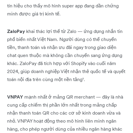
tín hiệu cho thấy mô hình super app đang dần chứng
minh được giá trị kinh tế.
ZaloPay
khai thác lợi thế từ Zalo — ứng dụng nhắn tin
phổ biến nhất Việt Nam. Người dùng có thể chuyển
tiền, thanh toán và nhận ưu đãi ngay trong giao diện
chat quen thuộc mà không cần chuyển sang ứng dụng
khác. ZaloPay đã tích hợp với Shopify vào cuối năm
2024, giúp doanh nghiệp Việt nhận thẻ quốc tế và quyết
toán nội địa trên cùng một nền tảng¹.
VNPAY
mạnh nhất ở mảng QR merchant — đây là nhà
cung cấp chiếm thị phần lớn nhất trong mảng chấp
nhận thanh toán QR cho các cơ sở kinh doanh vừa và
nhỏ. VNPAY hoạt động theo mô hình liên minh ngân
hàng, cho phép người dùng của nhiều ngân hàng khác