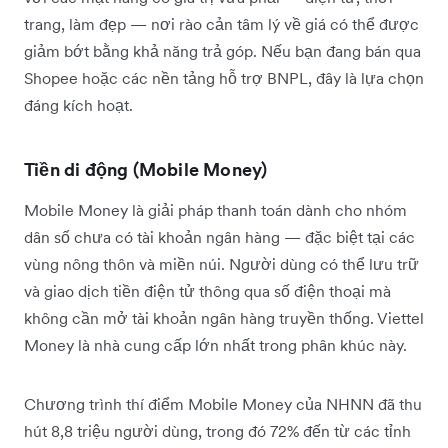
trang, làm đẹp — nơi rào cản tâm lý về giá có thể được
giảm bớt bằng khả năng trả góp. Nếu bạn đang bán qua
Shopee hoặc các nền tảng hỗ trợ BNPL, đây là lựa chọn
đáng kích hoạt.
Tiền di động (Mobile Money)
Mobile Money là giải pháp thanh toán dành cho nhóm
dân số chưa có tài khoản ngân hàng — đặc biệt tại các
vùng nông thôn và miền núi. Người dùng có thể lưu trữ
và giao dịch tiền điện tử thông qua số điện thoại mà
không cần mở tài khoản ngân hàng truyền thống. Viettel
Money là nhà cung cấp lớn nhất trong phân khúc này.
Chương trình thí điểm Mobile Money của NHNN đã thu
hút 8,8 triệu người dùng, trong đó 72% đến từ các tỉnh