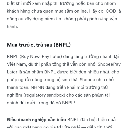
biệt khi mới xâm nhập thị trường hoặc bán cho nhóm
khách hàng chưa quen mua sắm online. Hãy coi COD là
công cụ xây dựng niềm tin, không phải gánh nặng vận
hành.
Mua trước, trả sau (BNPL)
BNPL (Buy Now, Pay Later) đang tăng trưởng nhanh tại
Việt Nam, dù thị phần tổng thể vẫn còn nhỏ. ShopeePay
Later là sản phẩm BNPL được biết đến nhiều nhất, cho
phép người dùng trong hệ sinh thái Shopee chia nhỏ
thanh toán. NHNN đang triển khai môi trường thử
nghiệm (regulatory sandbox) cho các sản phẩm tài
chính đổi mới, trong đó có BNPL¹.
Điều doanh nghiệp cần biết:
BNPL đặc biệt hiệu quả
với các mặt hàng có giá trị vừa phải — điện tử, thời