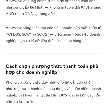
Airwallex và dùng chính số tiền đó để thanh toán cho
nhà cung cấp tại Nhật — không mất phí đổi từ JPY sang
VND rồi từ VND lại sang JPY.
Airwallex cũng tuân thủ các tiêu chuẩn bảo mật quốc tế
PCI DSS, SOC1 và SOC2² — điều quan trọng nếu doanh
nghiệp bạn xử lý dữ liệu thẻ của khách hàng.
Cách chọn phương thức thanh toán phù
hợp cho doanh nghiệp
Không có công thức duy nhất cho tất cả. Lựa chọn
phương thức thanh toán phụ thuộc vào đặc điểm doanh
nghiệp và khách hàng của bạn. Dưới đây là bốn câu hỏi
cần trả lời trước: