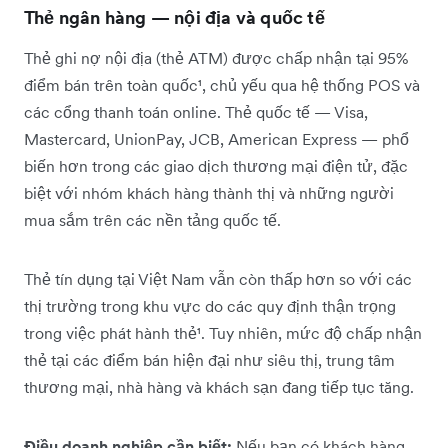
Thẻ ngân hàng — nội địa và quốc tế
Thẻ ghi nợ nội địa (thẻ ATM) được chấp nhận tại 95%
điểm bán trên toàn quốc¹, chủ yếu qua hệ thống POS và
các cổng thanh toán online. Thẻ quốc tế — Visa,
Mastercard, UnionPay, JCB, American Express — phổ
biến hơn trong các giao dịch thương mại điện tử, đặc
biệt với nhóm khách hàng thành thị và những người
mua sắm trên các nền tảng quốc tế.
Thẻ tín dụng tại Việt Nam vẫn còn thấp hơn so với các
thị trường trong khu vực do các quy định thận trọng
trong việc phát hành thẻ¹. Tuy nhiên, mức độ chấp nhận
thẻ tại các điểm bán hiện đại như siêu thị, trung tâm
thương mại, nhà hàng và khách sạn đang tiếp tục tăng.
Điều doanh nghiệp cần biết:
Nếu bạn có khách hàng