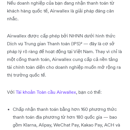
Nếu doanh nghiệp của bạn đang nhận thanh toán từ
khách hàng quốc tế, Airwallex là giải pháp đáng cân
nhắc.
Airwallex được cấp phép bởi NHNN dưới hình thức
Dịch vụ Trung gian Thanh toán (IPS)² — đây là cơ sở
pháp lý rõ ràng để hoạt động tại Việt Nam. Thay vì chỉ là
một cổng thanh toán, Airwallex cung cấp cả nền tảng
tài chính toàn diện cho doanh nghiệp muốn mở rộng ra
thị trường quốc tế.
Với
Tài khoản Toàn cầu Airwallex
, bạn có thể:
Chấp nhận thanh toán bằng hơn 160 phương thức
thanh toán địa phương từ hơn 180 quốc gia — bao
gồm Klarna, Alipay, WeChat Pay, Kakao Pay, ACH và