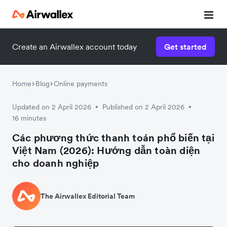
Create an Airwallex account today
Get started
Home
Blog
Online payments
Updated on 2 April 2026
Published on 2 April 2026
•
•
16 minutes
Các phương thức thanh toán phổ biến tại
Việt Nam (2026): Hướng dẫn toàn diện
cho doanh nghiệp
The Airwallex Editorial Team