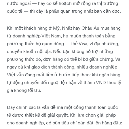
nước ngoài — hay có kế hoạch mở rộng ra thị trường
quốc tế — thì đây là phần quan trọng nhất bạn cần đọc.
Khi một khách hàng ở Mỹ, Nhật hay Châu Âu mua hàng
từ doanh nghiệp Việt Nam, họ muốn thanh toán bằng
phương thức họ quen dùng — thẻ Visa, ví địa phương,
chuyển khoản nội địa. Nếu bạn không hỗ trợ những
phương thức đó, đơn hàng có thể bị bỏ giữa chừng. Và
ngay cả khi giao dịch thành công, nhiều doanh nghiệp
Việt vẫn đang mất tiền ở bước tiếp theo: khi ngân hàng
tự động chuyển đổi ngoại tệ nhận về thành VND theo tỷ
giá không tối ưu.
Đây chính xác là vấn đề mà một cổng thanh toán quốc
tế được thiết kế để giải quyết. Khi lựa chọn giải pháp
cho doanh nghiệp, có bốn tiêu chí cần đặt lên hàng đầu: