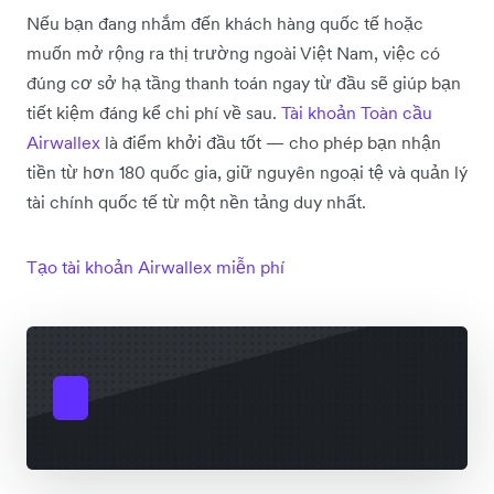
Nếu bạn đang nhắm đến khách hàng quốc tế hoặc
muốn mở rộng ra thị trường ngoài Việt Nam, việc có
đúng cơ sở hạ tầng thanh toán ngay từ đầu sẽ giúp bạn
tiết kiệm đáng kể chi phí về sau.
Tài khoản Toàn cầu
Airwallex
là điểm khởi đầu tốt — cho phép bạn nhận
tiền từ hơn 180 quốc gia, giữ nguyên ngoại tệ và quản lý
tài chính quốc tế từ một nền tảng duy nhất.
Tạo tài khoản Airwallex miễn phí