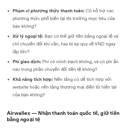
Phạm vi phương thức thanh toán:
Có hỗ trợ các
phương thức phổ biến tại thị trường mục tiêu của
bạn không?
Xử lý ngoại tệ:
Bạn có thể giữ tiền bằng ngoại tệ và
chỉ chuyển đổi khi cần, hay bị ép quy về VND ngay
lập tức?
Phí giao dịch:
Phí có minh bạch không, và có phí ẩn
nào trong phần chuyển đổi tiền tệ không?
Khả năng tích hợp:
Nền tảng có dễ tích hợp với
website hoặc nền tảng thương mại điện tử hiện tại
của bạn không?
Airwallex — Nhận thanh toán quốc tế, giữ tiền
bằng ngoại tệ