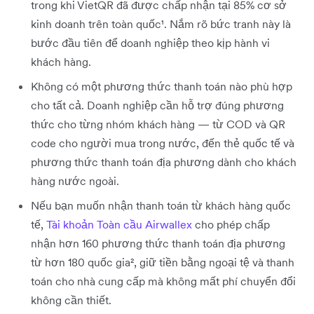
trong khi VietQR đã được chấp nhận tại 85% cơ sở
kinh doanh trên toàn quốc¹. Nắm rõ bức tranh này là
bước đầu tiên để doanh nghiệp theo kịp hành vi
khách hàng.
Không có một phương thức thanh toán nào phù hợp
cho tất cả. Doanh nghiệp cần hỗ trợ đúng phương
thức cho từng nhóm khách hàng — từ COD và QR
code cho người mua trong nước, đến thẻ quốc tế và
phương thức thanh toán địa phương dành cho khách
hàng nước ngoài.
Nếu bạn muốn nhận thanh toán từ khách hàng quốc
tế,
Tài khoản Toàn cầu Airwallex
cho phép chấp
nhận hơn 160 phương thức thanh toán địa phương
từ hơn 180 quốc gia², giữ tiền bằng ngoại tệ và thanh
toán cho nhà cung cấp mà không mất phí chuyển đổi
không cần thiết.