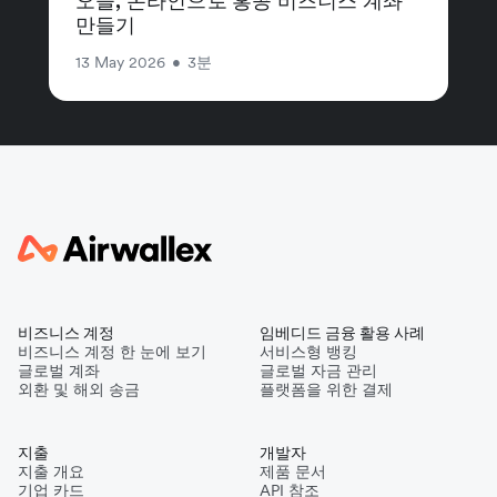
오늘, 온라인으로 홍콩 비즈니스 계좌
만들기
13 May 2026
•
3분
비즈니스 계정
임베디드 금융 활용 사례
비즈니스 계정 한 눈에 보기
서비스형 뱅킹
글로벌 계좌
글로벌 자금 관리
외환 및 해외 송금
플랫폼을 위한 결제
지출
개발자
지출 개요
제품 문서
기업 카드
API 참조