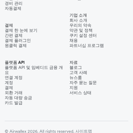
경비 관리
자동결제
기업 소개
회사 소개
결제
우리의 약속
결제 한 눈에 보기
약관 및 정책
간편 결제
쿠키 설정 센터
결제 플러그인
채용
원클릭 결제
파트너십 프로그램
플랫폼 API
자료
플랫폼 API 및 임베디드 금융 개
블로그
요
고객 사례
연결 계정
뉴스룸
계정
자주 묻는 질문
결제
지원
외환 거래
서비스 상태
자동 대량 송금
카드 발급
© Airwallex 2026. All rights reserved.
사이트맵