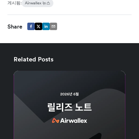
게시됨:
Airwallex 뉴스
Share
Related Posts