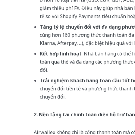
ở hơn 10 loại tiền tệ (USD, EUR, GBP, AUD,
giảm thiểu phí FX. Điều này giúp nhà bán h
tế so với Shopify Payments tiêu chuẩn ho
Tăng tỷ lệ chuyển đổi với đa dạng phư
cùng hơn 160 phương thức thanh toán địa
Klarna, Afterpay, ...), đặc biệt hiệu quả vớ
Kết hợp linh hoạt
: Nhà bán hàng có thể l
toán qua thẻ và đa dạng các phương thức 
đổi.
Trải nghiệm khách hàng toàn cầu tốt 
chuyển đổi tiền tệ và phương thức thanh t
chuyển đổi.
2. Nền tảng tài chính toàn diện hỗ trợ bá
Airwallex không chỉ là cổng thanh toán mà c