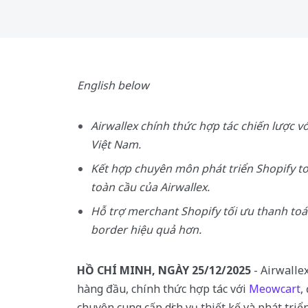
English below
Airwallex chính thức hợp tác chiến lược v
Việt Nam.
Kết hợp chuyên môn phát triển Shopify to
toàn cầu của Airwallex.
Hỗ trợ merchant Shopify tối ưu thanh toá
border hiệu quả hơn.
HỒ CHÍ MINH, NGÀY 25/12/2025
- Airwallex
hàng đầu, chính thức hợp tác với
Meowcart
,
chuyên cung cấp dịch vụ thiết kế và phát tri