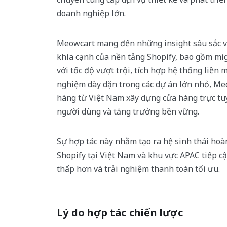
doanh nghiệp lớn.
Meowcart mang đến những insight sâu sắc và
khía cạnh của nền tảng Shopify, bao gồm mi
với tốc độ vượt trội, tích hợp hệ thống liền 
nghiệm dày dặn trong các dự án lớn nhỏ, M
hàng từ Việt Nam xây dựng cửa hàng trực tuy
người dùng và tăng trưởng bền vững.
Sự hợp tác này nhằm tạo ra hệ sinh thái hoà
Shopify tại Việt Nam và khu vực APAC tiếp cậ
thấp hơn và trải nghiệm thanh toán tối ưu.
Lý do hợp tác chiến lược