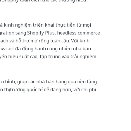
 kinh nghiệm triển khai thực tiễn từ mọi
gration sang Shopify Plus, headless commerce
mạch và hỗ trợ mở rộng toàn cầu. Với kinh
eowcart đã đồng hành cùng nhiều nhà bán
ến hiệu suất cao, tập trung vào trải nghiệm
n chỉnh, giúp các nhà bán hàng qua nền tảng
n thị trường quốc tế dễ dàng hơn, với chi phí