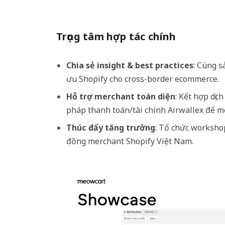
Trọng tâm hợp tác chính
Chia sẻ insight & best practices
: Cùng s
ưu Shopify cho cross-border ecommerce.
Hỗ trợ merchant toàn diện
: Kết hợp dịc
pháp thanh toán/tài chính Airwallex để me
Thúc đẩy tăng trưởng
: Tổ chức worksho
đồng merchant Shopify Việt Nam.