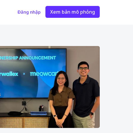
Xem bản mô phỏng
Đăng nhập