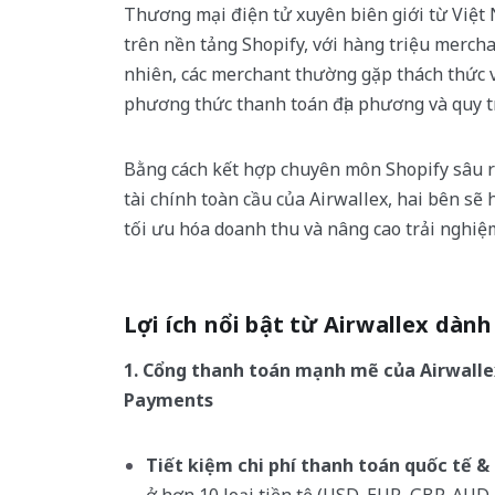
Thương mại điện tử xuyên biên giới từ Việt
trên nền tảng Shopify, với hàng triệu merch
nhiên, các merchant thường gặp thách thức v
phương thức thanh toán địa phương và quy tr
Bằng cách kết hợp chuyên môn Shopify sâu r
tài chính toàn cầu của Airwallex, hai bên sẽ
tối ưu hóa doanh thu và nâng cao trải nghiệ
Lợi ích nổi bật từ Airwallex dàn
1. Cổng thanh toán mạnh mẽ của Airwallex
Payments
Tiết kiệm chi phí thanh toán quốc tế &