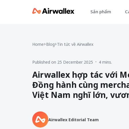
Sản phẩm
Cá
Home
Blog
Tin tức về Airwallex
Published on 25 December 2025
4 mins.
•
Airwallex hợp tác với 
Đồng hành cùng mercha
Việt Nam nghĩ lớn, vươ
Airwallex Editorial Team