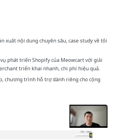
ản xuất nội dung chuyên sâu, case study về tối
h vụ phát triển Shopify của Meowcart với giải
rchant triển khai nhanh, chi phí hiệu quả.
p, chương trình hỗ trợ dành riêng cho cộng