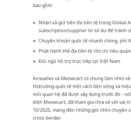
bao gồm:
Nhận và giữ tiền đa tiền tệ trong Global A
subscription/supplier từ số dư để tránh c
Chuyển khoản quốc tế nhanh chóng, phí thấ
Phát hành thẻ đa tiền tệ cho chi tiêu quản
Đội ngũ hỗ trợ trực tiếp tại Việt Nam.
Airwallex và Meowcart có chung tầm nhìn về
thị trường quốc tế một cách bền vững và hiệu
mối quan hệ đã được xây dựng trước đó - nổi
diện Meowcart, đã tham gia chia sẻ với vai tr
10/2025, mang đến những góc nhìn chuyên s
cross-border.