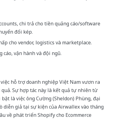
ccounts, chi trả cho tiền quảng cáo/software
huyển đổi kép.
p cho vendor, logistics và marketplace.
g cáo, vận hành và đội ngũ.
 việc hỗ trợ doanh nghiệp Việt Nam vươn ra
 quả. Sự hợp tác này là kết quả tự nhiên từ
 bật là việc ông Cường (Sheldon) Phùng, đại
ò diễn giả tại sự kiện của Airwallex vào tháng
âu về phát triển Shopify cho Ecommerce