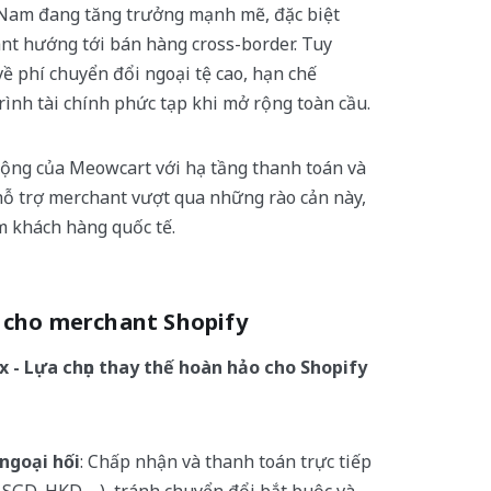
 Nam đang tăng trưởng mạnh mẽ, đặc biệt
ant hướng tới bán hàng cross-border. Tuy
ề phí chuyển đổi ngoại tệ cao, hạn chế
ình tài chính phức tạp khi mở rộng toàn cầu.
ộng của Meowcart với hạ tầng thanh toán và
 hỗ trợ merchant vượt qua những rào cản này,
m khách hàng quốc tế.
h cho merchant Shopify
 - Lựa chọn thay thế hoàn hảo cho Shopify
 ngoại hối
: Chấp nhận và thanh toán trực tiếp