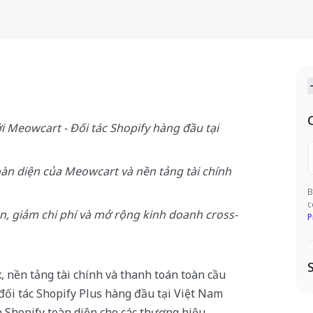
ới Meowcart - Đối tác Shopify hàng đầu tại
àn diện của Meowcart và nền tảng tài chính
B
c
n, giảm chi phí và mở rộng kinh doanh cross-
P
, nền tảng tài chính và thanh toán toàn cầu
 đối tác Shopify Plus hàng đầu tại Việt Nam
ển Shopify toàn diện cho các thương hiệu