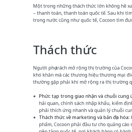
Một trong những thách thức lớn không hề xa
– thanh toán, thanh toán quốc tế. Sau khi tìm
trong nước cũng như quốc tế, Cocoon tìm được
Thách thức
Người phụ trách mở rộng thị trường của Coco
khó khăn mà các thương hiệu thương mại đ
thường gặp phải khi mở rộng ra thị trường q
Phức tạp trong giao nhận và chuỗi cung 
hải quan, chính sách nhập khẩu, kiểm địn
phải thích ứng nhanh và quản lý chuỗi cu
Thách thức về marketing và bản địa hóa:
phẩm, Cocoon phải đầu tư cho quảng cáo 
nền tảng quốc tế, nơi khách hàng có hành v