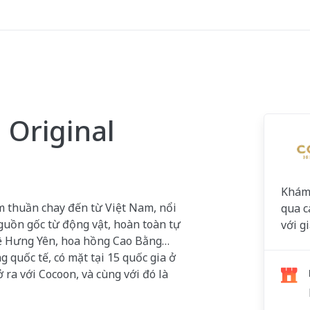
 Original
Khám 
 thuần chay đến từ Việt Nam, nổi
qua c
nguồn gốc từ động vật, hoàn toàn tự
với g
ệ Hưng Yên, hoa hồng Cao Bằng…
g quốc tế, có mặt tại 15 quốc gia ở
ra với Cocoon, và cùng với đó là