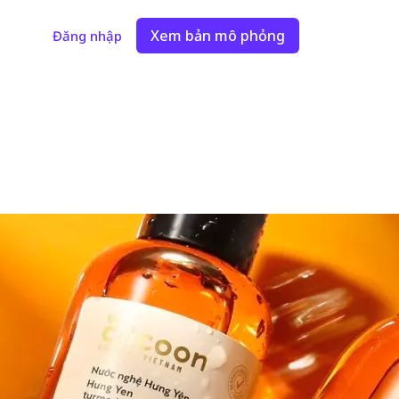
Xem bản mô phỏng
Đăng nhập