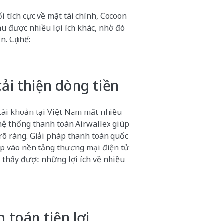
ổi tích cực về mặt tài chính, Cocoon
thu được nhiều lợi ích khác, nhờ đó
. Cụ thể:
cải thiện dòng tiền
 tài khoản tại Việt Nam mất nhiều
 hệ thống thanh toán Airwallex giúp
 rõ ràng. Giải pháp thanh toán quốc
iếp vào nền tảng thương mại điện tử
 thấy được những lợi ích về nhiều
h toán tiện lợi