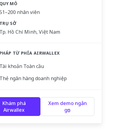
QUY MÔ
51–200 nhân viên
TRỤ SỞ
Tp. Hồ Chí Minh, Việt Nam
 PHÁP TỪ PHÍA AIRWALLEX
Tài khoản Toàn cầu
Thẻ ngân hàng doanh nghiệp
Khám phá
Xem demo ngắn
Airwallex
gọn