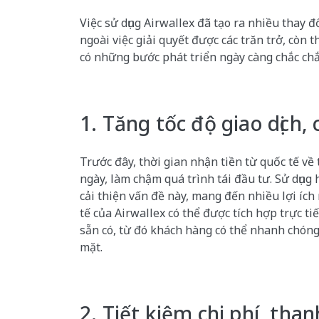
Việc sử dụng Airwallex đã tạo ra nhiều thay đ
ngoài việc giải quyết được các trăn trở, còn 
có những bước phát triển ngày càng chắc chắn
1. Tăng tốc độ giao dịch, 
Trước đây, thời gian nhận tiền từ quốc tế về
ngày, làm chậm quá trình tái đầu tư. Sử dụng
cải thiện vấn đề này, mang đến nhiều lợi ích
tế của Airwallex có thể được tích hợp trực t
sẵn có, từ đó khách hàng có thể nhanh chóng
mặt.
2. Tiết kiệm chi phí, than