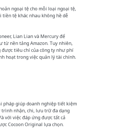
hoản ngoại tệ cho mỗi loại ngoại tệ,
ại tiền tệ khác nhau không hề dễ
yoneer, Lian Lian và Mercury để
ư từ nền tảng Amazon. Tuy nhiên,
 được tiêu chí của công ty như phí
nh hoạt trong việc quản lý tài chính.
i pháp giúp doanh nghiệp tiết kiệm
y trình nhận, chi, lưu trữ đa dạng
 Và với việc đáp ứng được tất cả
ược Cocoon Original lựa chọn.