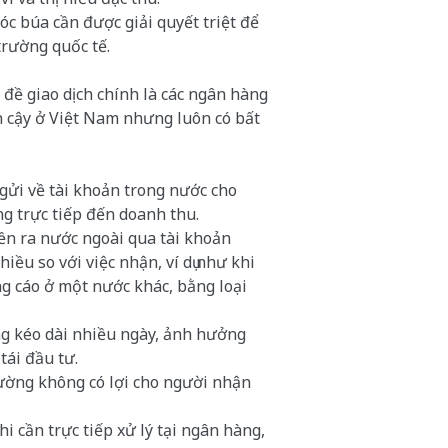
hóc búa cần được giải quyết triệt để
trường quốc tế.
 đề giao dịch chính là các ngân hàng
in cậy ở Việt Nam nhưng luôn có bất
 gửi về tài khoản trong nước cho
g trực tiếp đến doanh thu.
iền ra nước ngoài qua tài khoản
ều so với việc nhận, ví dụ như khi
g cáo ở một nước khác, bằng loại
ng kéo dài nhiều ngày, ảnh hưởng
tái đầu tư.
hường không có lợi cho người nhận
hi cần trực tiếp xử lý tại ngân hàng,