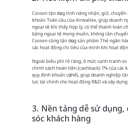
Cocoon tận dụng tính năng nhận, giữ, chuyển 
khoản Toàn cầu của Airwallex, giúp doanh n
ngoại tệ khi thấy hợp lý, có thể thanh toán c
bằng ngoại tệ mong muốn, không cần chuyển 
Cocoon cũng tận dụng sản phẩm Thẻ ngân hà
các hoạt động chi tiêu của mình khi hoạt độn
Ngoài biểu phí rõ ràng, ở mức cạnh tranh so 
chính sách hoàn tiền (cashback) 1% của các k
quy định khoản cụ thể), giúp doanh nghiệp t
lực tài chính cho hoạt động R&D và xây dựng
3. Nền tảng dễ sử dụng,
sóc khách hàng