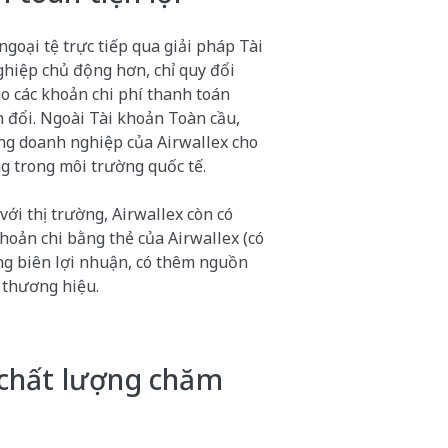
ngoại tệ trực tiếp qua giải pháp Tài
ghiệp chủ động hơn, chỉ quy đổi
ho các khoản chi phí thanh toán
đổi. Ngoài Tài khoản Toàn cầu,
ng doanh nghiệp của Airwallex cho
g trong môi trường quốc tế.
với thị trường, Airwallex còn có
hoản chi bằng thẻ của Airwallex (có
ăng biên lợi nhuận, có thêm nguồn
 thương hiệu.
 chất lượng chăm