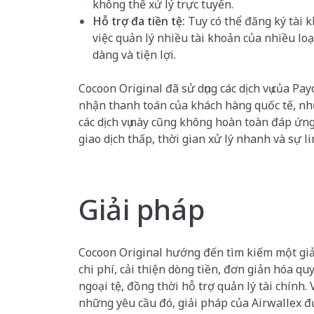
không thể xử lý trực tuyến.
Hỗ trợ đa tiền tệ:
Tuy có thể đăng ký tài k
việc quản lý nhiều tài khoản của nhiều lo
dàng và tiện lợi.
Cocoon Original đã sử dụng các dịch vụ của Pa
nhận thanh toán của khách hàng quốc tế, nh
các dịch vụ này cũng không hoàn toàn đáp ứng
giao dịch thấp, thời gian xử lý nhanh và sự li
Giải pháp
Cocoon Original hướng đến tìm kiếm một giả
chi phí, cải thiện dòng tiền, đơn giản hóa qu
ngoại tệ, đồng thời hỗ trợ quản lý tài chính.
những yêu cầu đó, giải pháp của Airwallex đ