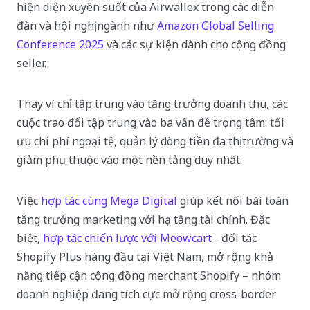
hiện diện xuyên suốt của Airwallex trong các diễn
đàn và hội nghị ngành như
Amazon Global Selling
Conference 2025
và các sự kiện dành cho cộng đồng
seller.
Thay vì chỉ tập trung vào tăng trưởng doanh thu, các
cuộc trao đổi tập trung vào ba vấn đề trọng tâm: tối
ưu chi phí ngoại tệ, quản lý dòng tiền đa thị trường và
giảm phụ thuộc vào một nền tảng duy nhất.
Việc
hợp tác cùng Mega Digital
giúp kết nối bài toán
tăng trưởng marketing với hạ tầng tài chính. Đặc
biệt,
hợp tác chiến lược với Meowcart
- đối tác
Shopify Plus hàng đầu tại Việt Nam, mở rộng khả
năng tiếp cận cộng đồng merchant Shopify – nhóm
doanh nghiệp đang tích cực mở rộng cross-border.