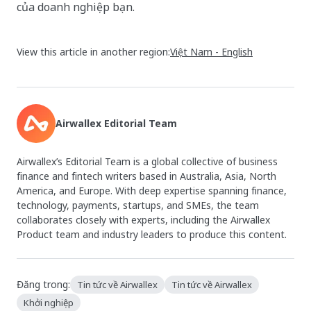
của doanh nghiệp bạn.
View this article in another region:
Việt Nam - English
Airwallex Editorial Team
Airwallex’s Editorial Team is a global collective of business
finance and fintech writers based in Australia, Asia, North
America, and Europe. With deep expertise spanning finance,
technology, payments, startups, and SMEs, the team
collaborates closely with experts, including the Airwallex
Product team and industry leaders to produce this content.
Đăng trong:
Tin tức về Airwallex
Tin tức về Airwallex
Khởi nghiệp