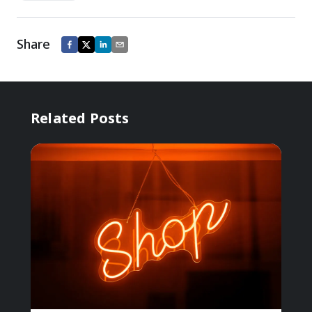
Share
Related Posts