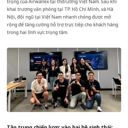
trọng của Airwallex tại thị trường Việt Nam. Sau khi
khai trương văn phòng tại TP. Hồ Chí Minh, và Hà
Nội, đội ngũ tại Việt Nam nhanh chóng được mở
rộng để tăng cường hỗ trợ trực tiếp cho khách hàng
trong hai lĩnh vực trọng tâm.
Tập trung chiến lược vào hai hệ sinh thái: