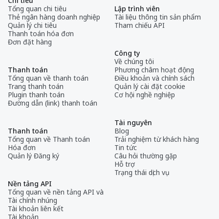
Chi tiêu
Tổng quan chi tiêu
Lập trình viên
Thẻ ngân hàng doanh nghiệp
Tài liệu thông tin sản phẩm
Quản lý chi tiêu
Tham chiếu API
Thanh toán hóa đơn
Đơn đặt hàng
Công ty
Về chúng tôi
Thanh toán
Phương châm hoạt động
Tổng quan về thanh toán
Điều khoản và chính sách
Trang thanh toán
Quản lý cài đặt cookie
Plugin thanh toán
Cơ hội nghề nghiệp
Đường dẫn (link) thanh toán
Tài nguyên
Thanh toán
Blog
Tổng quan về Thanh toán
Trải nghiệm từ khách hàng
Hóa đơn
Tin tức
Quản lý Đăng ký
Câu hỏi thường gặp
Hỗ trợ
Trạng thái dịch vụ
Nền tảng API
Tổng quan về nền tảng API và
Tài chính nhúng
Tài khoản liên kết
Tài khoản