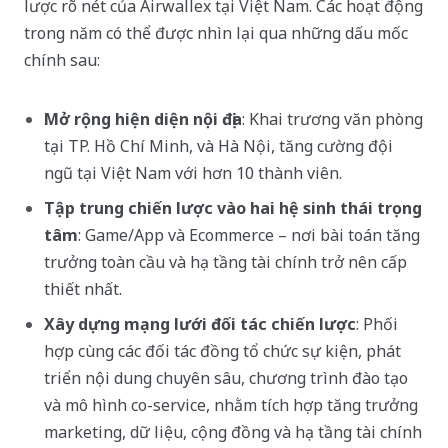
lược rõ nét của Airwallex tại Việt Nam. Các hoạt động
trong năm có thể được nhìn lại qua những dấu mốc
chính sau:
Mở rộng hiện diện nội địa
: Khai trương văn phòng
tại TP. Hồ Chí Minh, và Hà Nội, tăng cường đội
ngũ tại Việt Nam với hơn 10 thành viên.
Tập trung chiến lược vào hai hệ sinh thái trọng
tâm
: Game/App và Ecommerce – nơi bài toán tăng
trưởng toàn cầu và hạ tầng tài chính trở nên cấp
thiết nhất.
Xây dựng mạng lưới đối tác chiến lược
: Phối
hợp cùng các đối tác đồng tổ chức sự kiện, phát
triển nội dung chuyên sâu, chương trình đào tạo
và mô hình co-service, nhằm tích hợp tăng trưởng
marketing, dữ liệu, cộng đồng và hạ tầng tài chính