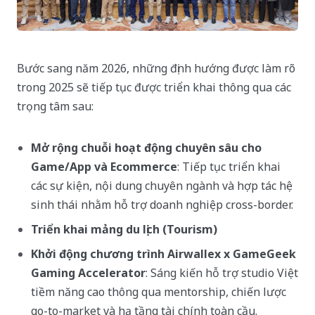
Bước sang năm 2026, những định hướng được làm rõ
trong 2025 sẽ tiếp tục được triển khai thông qua các
trọng tâm sau:
Mở rộng chuỗi hoạt động chuyên sâu cho
Game/App và Ecommerce
: Tiếp tục triển khai
các sự kiện, nội dung chuyên ngành và hợp tác hệ
sinh thái nhằm hỗ trợ doanh nghiệp cross-border.
Triển khai mảng du lịch (Tourism)
Khởi động chương trình Airwallex x GameGeek
Gaming Accelerator
: Sáng kiến hỗ trợ studio Việt
tiềm năng cao thông qua mentorship, chiến lược
go-to-market và hạ tầng tài chính toàn cầu.