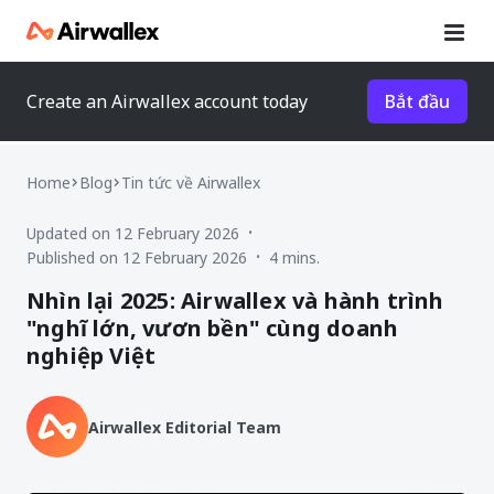
Create an Airwallex account today
Bắt đầu
Home
Blog
Tin tức về Airwallex
Updated on 12 February 2026
•
Published on 12 February 2026
4 mins.
•
Nhìn lại 2025: Airwallex và hành trình
"nghĩ lớn, vươn bền" cùng doanh
nghiệp Việt
Airwallex Editorial Team