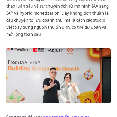
thảo luận sâu về sự chuyển dịch từ mô hình IAA sang
IAP và hybrid monetization. Đây không đơn thuần là
câu chuyện tối ưu doanh thu, mà là cách các studio
Việt xây dựng nguồn thu ổn định, có thể dự đoán và
mở rộng toàn cầu.
Song song đó, việc
hợp tác chiến lược cùng