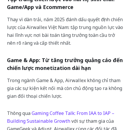
Game/App và Ecommerce
Thay vì dàn trải, năm 2025 đánh dấu quyết định chiến
lược của Airwallex Việt Nam: tập trung nguồn lực vào
hai lĩnh vực nơi bài toán tăng trưởng toàn cầu trở
nên rõ ràng và cấp thiết nhất.
Game & App: Từ tăng trưởng quảng cáo đến
chiến lược monetization dài hạn
Trong ngành Game & App, Airwallex không chỉ tham
gia các sự kiện kết nối mà còn chủ động tạo ra không
gian đối thoại chiến lược.
Thông qua
Gaming Coffee Talk: From IAA to IAP –
Building Sustainable Growth
với sự tham gia của
GameGeek và Adjust, Airwallex cùng các đối tác đã