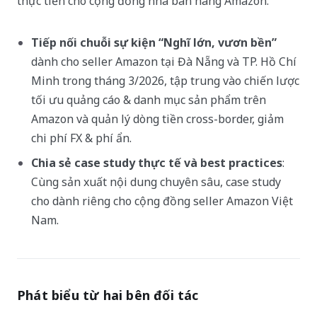
thực tiễn cho cộng đồng nhà bán hàng Amazon:
Tiếp nối chuỗi sự kiện “Nghĩ lớn, vươn bền”
dành cho seller Amazon tại Đà Nẵng và TP. Hồ Chí
Minh trong tháng 3/2026, tập trung vào chiến lược
tối ưu quảng cáo & danh mục sản phẩm trên
Amazon và quản lý dòng tiền cross-border, giảm
chi phí FX & phí ẩn.
Chia sẻ case study thực tế và best practices
:
Cùng sản xuất nội dung chuyên sâu, case study
cho dành riêng cho cộng đồng seller Amazon Việt
Nam.
Phát biểu từ hai bên đối tác