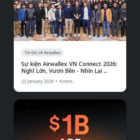
Tin tức về Airwallex
Sự kiện Airwallex VN Connect 2026:
Nghĩ Lớn, Vươn Bền - Nhìn Lại ...
23 January 2026
•
4 mins.