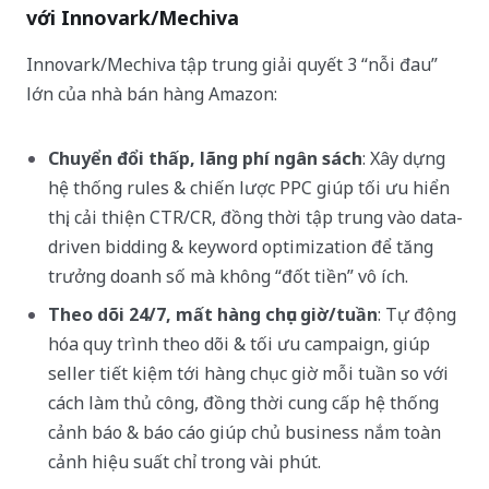
với Innovark/Mechiva
Innovark/Mechiva tập trung giải quyết 3 “nỗi đau”
lớn của nhà bán hàng Amazon:
Chuyển đổi thấp, lãng phí ngân sách
: Xây dựng
hệ thống rules & chiến lược PPC giúp tối ưu hiển
thị, cải thiện CTR/CR, đồng thời tập trung vào data-
driven bidding & keyword optimization để tăng
trưởng doanh số mà không “đốt tiền” vô ích.
Theo dõi 24/7, mất hàng chục giờ/tuần
: Tự động
hóa quy trình theo dõi & tối ưu campaign, giúp
seller tiết kiệm tới hàng chục giờ mỗi tuần so với
cách làm thủ công, đồng thời cung cấp hệ thống
cảnh báo & báo cáo giúp chủ business nắm toàn
cảnh hiệu suất chỉ trong vài phút.