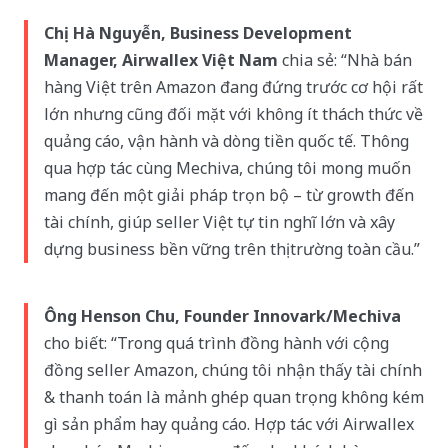
Chị Hà Nguyễn, Business Development
Manager, Airwallex Việt Nam
chia sẻ: “Nhà bán
hàng Việt trên Amazon đang đứng trước cơ hội rất
lớn nhưng cũng đối mặt với không ít thách thức về
quảng cáo, vận hành và dòng tiền quốc tế. Thông
qua hợp tác cùng Mechiva, chúng tôi mong muốn
mang đến một giải pháp trọn bộ – từ growth đến
tài chính, giúp seller Việt tự tin nghĩ lớn và xây
dựng business bền vững trên thị trường toàn cầu.”
Ông Henson Chu, Founder Innovark/Mechiva
cho biết: “Trong quá trình đồng hành với cộng
đồng seller Amazon, chúng tôi nhận thấy tài chính
& thanh toán là mảnh ghép quan trọng không kém
gì sản phẩm hay quảng cáo. Hợp tác với Airwallex