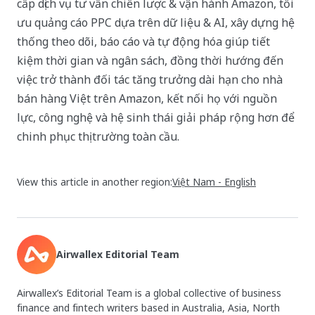
cấp dịch vụ tư vấn chiến lược & vận hành Amazon, tối
ưu quảng cáo PPC dựa trên dữ liệu & AI, xây dựng hệ
thống theo dõi, báo cáo và tự động hóa giúp tiết
kiệm thời gian và ngân sách, đồng thời hướng đến
việc trở thành đối tác tăng trưởng dài hạn cho nhà
bán hàng Việt trên Amazon, kết nối họ với nguồn
lực, công nghệ và hệ sinh thái giải pháp rộng hơn để
chinh phục thị trường toàn cầu.
View this article in another region:
Việt Nam - English
Airwallex Editorial Team
Airwallex’s Editorial Team is a global collective of business
finance and fintech writers based in Australia, Asia, North