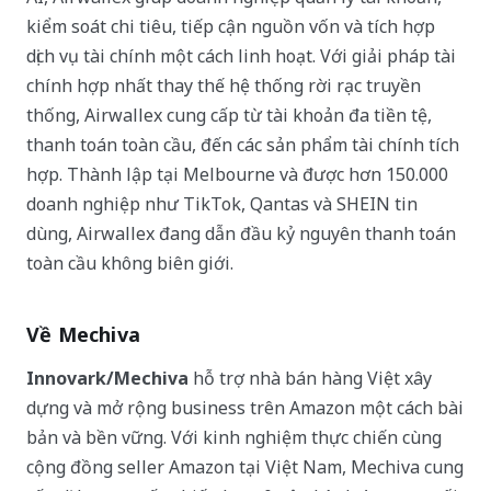
kiểm soát chi tiêu, tiếp cận nguồn vốn và tích hợp
dịch vụ tài chính một cách linh hoạt. Với giải pháp tài
chính hợp nhất thay thế hệ thống rời rạc truyền
thống, Airwallex cung cấp từ tài khoản đa tiền tệ,
thanh toán toàn cầu, đến các sản phẩm tài chính tích
hợp. Thành lập tại Melbourne và được hơn 150.000
doanh nghiệp như TikTok, Qantas và SHEIN tin
dùng, Airwallex đang dẫn đầu kỷ nguyên thanh toán
toàn cầu không biên giới.
Về Mechiva
Innovark/Mechiva
hỗ trợ nhà bán hàng Việt xây
dựng và mở rộng business trên Amazon một cách bài
bản và bền vững. Với kinh nghiệm thực chiến cùng
cộng đồng seller Amazon tại Việt Nam, Mechiva cung