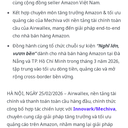
cùng cộng đồng seller Amazon Việt Nam.
Kết hợp chuyên môn tăng trưởng Amazon & tối ưu
quảng cáo của Mechiva với nền tảng tài chính toàn
cầu của Airwallex, mang đến giải pháp end-to-end
cho nhà bán hàng Amazon.
Đồng hành cùng tổ chức chuỗi sự kiện
“Nghĩ lớn,
vươn bền”
dành cho nhà bán hàng Amazon tại Đà
Nẵng và TP. Hồ Chí Minh trong tháng 3 năm 2026,
tập trung vào tối ưu dòng tiền, quảng cáo và mở
rộng cross-border bền vững.
HÀ NỘI, NGÀY 25/02/2026 – Airwallex, nền tảng tài
chính và thanh toán toàn cầu hàng đầu, chính thức
công bố hợp tác chiến lược với
Innovark/Mechiva
,
chuyên cung cấp giải pháp tăng trưởng và tối ưu
quảng cáo trên Amazon, nhằm mang lại giải pháp