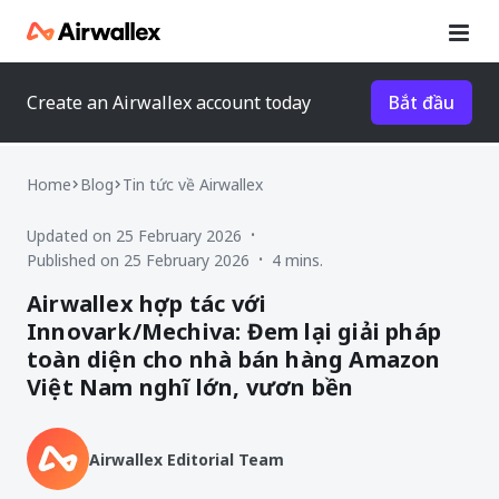
Create an Airwallex account today
Bắt đầu
Home
Blog
Tin tức về Airwallex
Updated on 25 February 2026
•
Published on 25 February 2026
4 mins.
•
Airwallex hợp tác với
Innovark/Mechiva: Đem lại giải pháp
toàn diện cho nhà bán hàng Amazon
Việt Nam nghĩ lớn, vươn bền
Airwallex Editorial Team