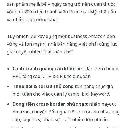
sản phẩm mẹ & bé – ngày càng trở nên quen thuộc
với hơn 200 triệu thành viên Prime tại Mỹ, châu Âu
và nhiều thị trường khác.
Tuy nhiên, để xây dựng một business Amazon bền
vững và lớn mạnh, nhà bán hàng Việt phải cùng lúc
giải quyết nhiều “bài toán khó”:
Cạnh tranh quảng cáo khốc liệt
dẫn đến chi phí
PPC tăng cao, CTR & CR khó dự đoán.
Theo dõi & tối ưu thủ công
tốn hàng chục giờ
mỗi tuần cho việc quản lý camp, bid, keyword.
Dòng tiền cross-border phức tạp
: nhận payout
Amazon, chuyển đổi ngoại tệ, chi trả cho nhà cung
cấp, logistics, nhân sự… với nhiều lớp phí ẩn.