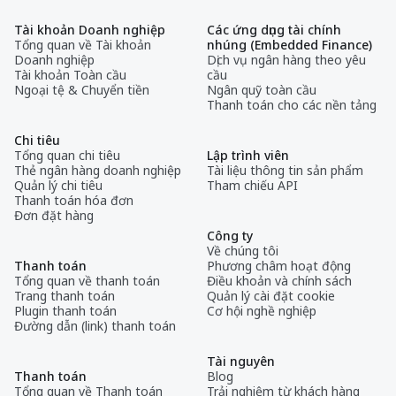
Tài khoản Doanh nghiệp
Các ứng dụng tài chính
Tổng quan về Tài khoản
nhúng (Embedded Finance)
Doanh nghiệp
Dịch vụ ngân hàng theo yêu
Tài khoản Toàn cầu
cầu
Ngoại tệ & Chuyển tiền
Ngân quỹ toàn cầu
Thanh toán cho các nền tảng
Chi tiêu
Tổng quan chi tiêu
Lập trình viên
Thẻ ngân hàng doanh nghiệp
Tài liệu thông tin sản phẩm
Quản lý chi tiêu
Tham chiếu API
Thanh toán hóa đơn
Đơn đặt hàng
Công ty
Về chúng tôi
Thanh toán
Phương châm hoạt động
Tổng quan về thanh toán
Điều khoản và chính sách
Trang thanh toán
Quản lý cài đặt cookie
Plugin thanh toán
Cơ hội nghề nghiệp
Đường dẫn (link) thanh toán
Tài nguyên
Thanh toán
Blog
Tổng quan về Thanh toán
Trải nghiệm từ khách hàng