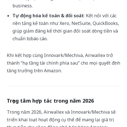
business.
Tự động hóa kế toán & đối soát
: Kết nối với các
nền tảng kế toán như Xero, NetSuite, QuickBooks,
giúp giảm đáng kể thời gian đối soát dòng tiền và
chuẩn bị báo cáo.
Khi kết hợp cùng Innovark/Mechiva, Airwallex trở
thành “hạ tầng tài chính phía sau” cho mọi quyết định
tăng trưởng trên Amazon.
Trọng tâm hợp tác trong năm 2026
Trong năm 2026, Airwallex và Innovark/Mechiva sẽ
triển khai loạt hoạt động cụ thể để mang lại giá trị