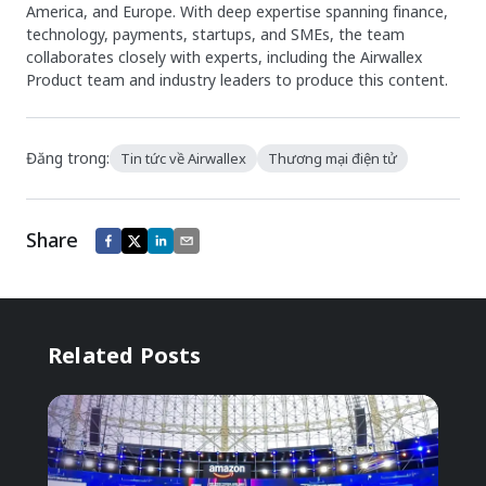
America, and Europe. With deep expertise spanning finance,
technology, payments, startups, and SMEs, the team
collaborates closely with experts, including the Airwallex
Product team and industry leaders to produce this content.
Đăng trong:
Tin tức về Airwallex
Thương mại điện tử
Share
Related Posts