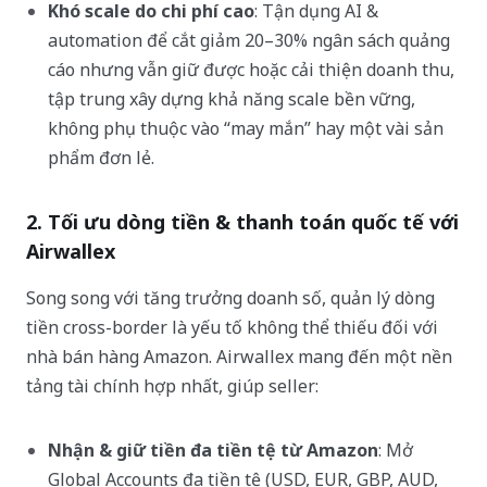
Khó scale do chi phí cao
: Tận dụng AI &
automation để cắt giảm 20–30% ngân sách quảng
cáo nhưng vẫn giữ được hoặc cải thiện doanh thu,
tập trung xây dựng khả năng scale bền vững,
không phụ thuộc vào “may mắn” hay một vài sản
phẩm đơn lẻ.
2. Tối ưu dòng tiền & thanh toán quốc tế với
Airwallex
Song song với tăng trưởng doanh số, quản lý dòng
tiền cross-border là yếu tố không thể thiếu đối với
nhà bán hàng Amazon. Airwallex mang đến một nền
tảng tài chính hợp nhất, giúp seller:
Nhận & giữ tiền đa tiền tệ từ Amazon
: Mở
Global Accounts đa tiền tệ (USD, EUR, GBP, AUD,