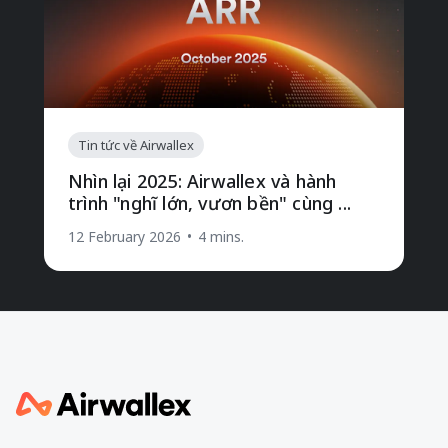
Tin tức về Airwallex
Nhìn lại 2025: Airwallex và hành
trình "nghĩ lớn, vươn bền" cùng ...
12 February 2026
•
4 mins.