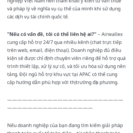
nghiệp Việt Nam nên tham khảo ý kiến tư vấn thuế
và pháp lý về nghĩa vụ cụ thể của mình khi sử dụng
các dịch vụ tài chính quốc tế.
"Nếu có vấn đề, tôi có thể liên hệ ai?"
– Airwallex
cung cấp hỗ trợ 24/7 qua nhiều kênh (chat trực tiếp
trên web, email, điện thoại). Doanh nghiệp đủ điều
kiện sẽ được chỉ định chuyên viên riêng để hỗ trợ quá
trình thiết lập, xử lý sự cố, và tối ưu hóa sử dụng nền
tảng. Đội ngũ hỗ trợ khu vực tại APAC có thể cung
cấp hướng dẫn phù hợp với thị trường địa phương.
———————————————————————
—————————————————
Nếu doanh nghiệp của bạn đang tìm kiếm giải pháp