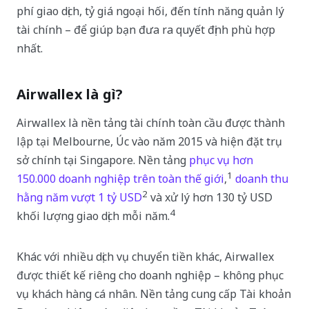
phí giao dịch, tỷ giá ngoại hối, đến tính năng quản lý
tài chính – để giúp bạn đưa ra quyết định phù hợp
nhất.
Airwallex là gì?
Airwallex là nền tảng tài chính toàn cầu được thành
lập tại Melbourne, Úc vào năm 2015 và hiện đặt trụ
sở chính tại Singapore. Nền tảng
phục vụ hơn
1
150.000 doanh nghiệp trên toàn thế giới
,
doanh thu
2
hằng năm vượt 1 tỷ USD
và xử lý hơn 130 tỷ USD
4
khối lượng giao dịch mỗi năm.
Khác với nhiều dịch vụ chuyển tiền khác, Airwallex
được thiết kế riêng cho doanh nghiệp – không phục
vụ khách hàng cá nhân. Nền tảng cung cấp Tài khoản