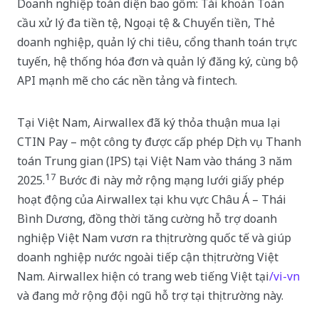
Doanh nghiệp toàn diện bao gồm: Tài khoản Toàn
cầu xử lý đa tiền tệ, Ngoại tệ & Chuyển tiền, Thẻ
doanh nghiệp, quản lý chi tiêu, cổng thanh toán trực
tuyến, hệ thống hóa đơn và quản lý đăng ký, cùng bộ
API mạnh mẽ cho các nền tảng và fintech.
Tại Việt Nam, Airwallex đã ký thỏa thuận mua lại
CTIN Pay – một công ty được cấp phép Dịch vụ Thanh
toán Trung gian (IPS) tại Việt Nam vào tháng 3 năm
17
2025.
Bước đi này mở rộng mạng lưới giấy phép
hoạt động của Airwallex tại khu vực Châu Á – Thái
Bình Dương, đồng thời tăng cường hỗ trợ doanh
nghiệp Việt Nam vươn ra thị trường quốc tế và giúp
doanh nghiệp nước ngoài tiếp cận thị trường Việt
Nam. Airwallex hiện có trang web tiếng Việt tại
/vi-vn
và đang mở rộng đội ngũ hỗ trợ tại thị trường này.