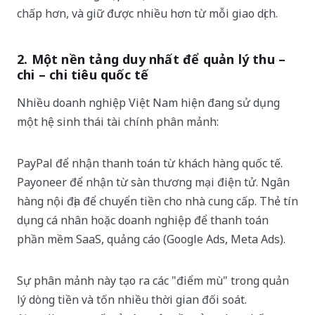
chấp hơn, và giữ được nhiều hơn từ mỗi giao dịch.
2. Một nền tảng duy nhất để quản lý thu –
chi – chi tiêu quốc tế
Nhiều doanh nghiệp Việt Nam hiện đang sử dụng
một hệ sinh thái tài chính phân mảnh:
PayPal để nhận thanh toán từ khách hàng quốc tế.
Payoneer để nhận từ sàn thương mại điện tử. Ngân
hàng nội địa để chuyển tiền cho nhà cung cấp. Thẻ tín
dụng cá nhân hoặc doanh nghiệp để thanh toán
phần mềm SaaS, quảng cáo (Google Ads, Meta Ads).
Sự phân mảnh này tạo ra các "điểm mù" trong quản
lý dòng tiền và tốn nhiều thời gian đối soát.