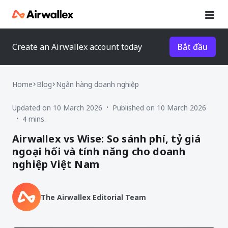
Create an Airwallex account today
Bắt đầu
Home
Blog
Ngân hàng doanh nghiệp
Updated on 10 March 2026
Published on 10 March 2026
•
4 mins.
•
Airwallex vs Wise: So sánh phí, tỷ giá
ngoại hối và tính năng cho doanh
nghiệp Việt Nam
The Airwallex Editorial Team