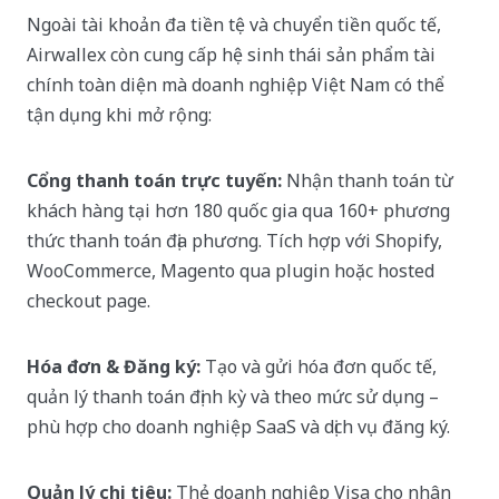
Ngoài tài khoản đa tiền tệ và chuyển tiền quốc tế,
Airwallex còn cung cấp hệ sinh thái sản phẩm tài
chính toàn diện mà doanh nghiệp Việt Nam có thể
tận dụng khi mở rộng:
Cổng thanh toán trực tuyến:
Nhận thanh toán từ
khách hàng tại hơn 180 quốc gia qua 160+ phương
thức thanh toán địa phương. Tích hợp với Shopify,
WooCommerce, Magento qua plugin hoặc hosted
checkout page.
Hóa đơn & Đăng ký:
Tạo và gửi hóa đơn quốc tế,
quản lý thanh toán định kỳ và theo mức sử dụng –
phù hợp cho doanh nghiệp SaaS và dịch vụ đăng ký.
Quản lý chi tiêu:
Thẻ doanh nghiệp Visa cho nhân