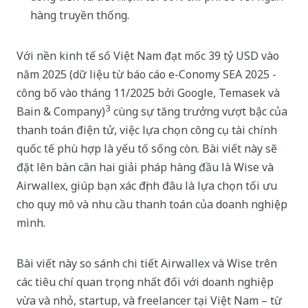
hàng truyền thống.
Với nền kinh tế số Việt Nam đạt mốc 39 tỷ USD vào
năm 2025 (dữ liệu từ báo cáo e-Conomy SEA 2025 -
công bố vào tháng 11/2025 bởi Google, Temasek và
3
Bain & Company)
cùng sự tăng trưởng vượt bậc của
thanh toán điện tử, việc lựa chọn công cụ tài chính
quốc tế phù hợp là yếu tố sống còn. Bài viết này sẽ
đặt lên bàn cân hai giải pháp hàng đầu là Wise và
Airwallex, giúp bạn xác định đâu là lựa chọn tối ưu
cho quy mô và nhu cầu thanh toán của doanh nghiệp
mình.
Bài viết này so sánh chi tiết Airwallex và Wise trên
các tiêu chí quan trọng nhất đối với doanh nghiệp
vừa và nhỏ, startup, và freelancer tại Việt Nam – từ