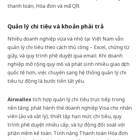
thanh toán, Hóa đơn và mã QR.
Quản lý chi tiêu và khoản phải trả
Nhiều doanh nghiệp vừa và nhỏ tại Việt Nam vẫn
quản lý chi tiêu theo cách thủ công – Excel, chứng từ
giấy, và quy trình phê duyệt qua email. Khi doanh
nghiệp mở rộng quy mô và phát sinh nhiều giao dịch
quốc tế hơn, việc chuyển sang hệ thống quản lý chi
tiêu tự động là bước tiến tất yếu.
Airwallex
tích hợp quản lý chi tiêu trực tiếp trong
nền tảng: phát hành thẻ doanh nghiệp Visa cho nhân
viên (ảo và vật lý), thiết lập hạn mức chi tiêu, quy
trình phê duyệt nhiều cấp, và tự động đối soát với
phần mềm kế toán. Tính năng Thanh toán Hóa đơn