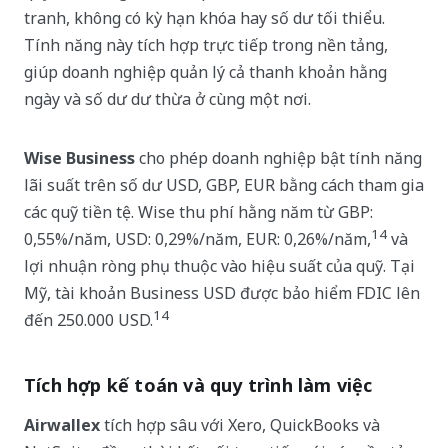
tranh, không có kỳ hạn khóa hay số dư tối thiểu.
Tính năng này tích hợp trực tiếp trong nền tảng,
giúp doanh nghiệp quản lý cả thanh khoản hằng
ngày và số dư dư thừa ở cùng một nơi.
Wise Business
cho phép doanh nghiệp bật tính năng
lãi suất trên số dư USD, GBP, EUR bằng cách tham gia
các quỹ tiền tệ. Wise thu phí hằng năm từ GBP:
14
0,55%/năm, USD: 0,29%/năm, EUR: 0,26%/năm,
và
lợi nhuận ròng phụ thuộc vào hiệu suất của quỹ. Tại
Mỹ, tài khoản Business USD được bảo hiểm FDIC lên
14
đến 250.000 USD.
Tích hợp kế toán và quy trình làm việc
Airwallex
tích hợp sâu với Xero, QuickBooks và