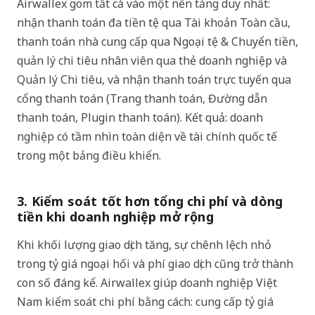
Airwallex gom tất cả vào một nền tảng duy nhất:
nhận thanh toán đa tiền tệ qua Tài khoản Toàn cầu,
thanh toán nhà cung cấp qua Ngoại tệ & Chuyển tiền,
quản lý chi tiêu nhân viên qua thẻ doanh nghiệp và
Quản lý Chi tiêu, và nhận thanh toán trực tuyến qua
cổng thanh toán (Trang thanh toán, Đường dẫn
thanh toán, Plugin thanh toán). Kết quả: doanh
nghiệp có tầm nhìn toàn diện về tài chính quốc tế
trong một bảng điều khiển.
3. Kiểm soát tốt hơn tổng chi phí và dòng
tiền khi doanh nghiệp mở rộng
Khi khối lượng giao dịch tăng, sự chênh lệch nhỏ
trong tỷ giá ngoại hối và phí giao dịch cũng trở thành
con số đáng kể. Airwallex giúp doanh nghiệp Việt
Nam kiểm soát chi phí bằng cách: cung cấp tỷ giá