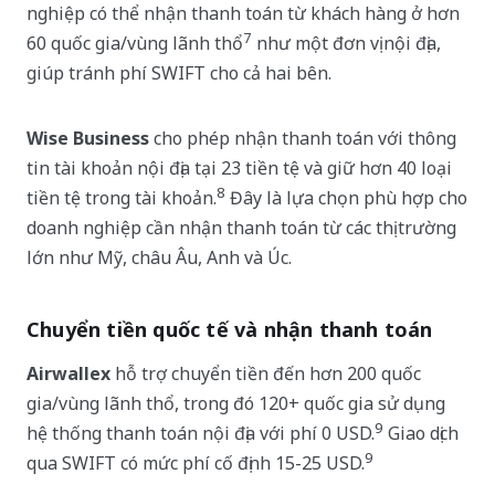
nghiệp có thể nhận thanh toán từ khách hàng ở hơn
7
60 quốc gia/vùng lãnh thổ
như một đơn vị nội địa,
giúp tránh phí SWIFT cho cả hai bên.
Wise Business
cho phép nhận thanh toán với thông
tin tài khoản nội địa tại 23 tiền tệ và giữ hơn 40 loại
8
tiền tệ trong tài khoản.
Đây là lựa chọn phù hợp cho
doanh nghiệp cần nhận thanh toán từ các thị trường
lớn như Mỹ, châu Âu, Anh và Úc.
Chuyển tiền quốc tế và nhận thanh toán
Airwallex
hỗ trợ chuyển tiền đến hơn 200 quốc
gia/vùng lãnh thổ, trong đó 120+ quốc gia sử dụng
9
hệ thống thanh toán nội địa với phí 0 USD.
Giao dịch
9
qua SWIFT có mức phí cố định 15-25 USD.