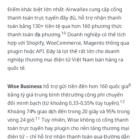
Điểm khác biệt lớn nhất: Airwallex cung cấp cổng
thanh toán trực tuyến đầy đủ, hỗ trợ nhận thanh
toán bằng 130+ tiền tệ qua hơn 160 phương thức
10
thanh toán địa phương.
Doanh nghiệp có thể tích
hợp với Shopify, WooCommerce, Magento thông qua
plugin hoặc API. Đây là lợi thế rất lớn cho doanh
nghiệp thương mại điện tử Việt Nam bán hàng ra
quốc tế.
8
Wise Business
hỗ trợ gửi tiền đến hơn 160 quốc gia
bằng tỷ giá trung bình thị trường cộng phí chuyển
12
đổi minh bạch (từ khoảng 0,33-0,55% tùy tuyến).
Khoảng 74% giao dịch đến trong 20 giây và 95% trong
11
vòng 24 giờ.
Tuy nhiên, Wise không có cổng thanh
toán trực tuyến hay plugin cho nền tảng thương mại
điện tử – chỉ hỗ trợ nhận thanh toán qua Đường dẫn