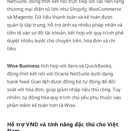
NetSuite, đồng thời kết nối trực tiếp với các nền tảng
thương mại điện tử lớn như Shopify, WooCommerce
và Magento. Dữ liệu thanh toán và kế toán được
quản lý tập trung, hỗ trợ ánh xạ nhiều pháp nhân và
tiền tệ vào sơ đồ tài khoản, kết hợp với quy trình phê
duyệt nhiều bước cho chuyển tiền, hóa đơn và chi
tiêu.
Wise Business
tích hợp với Xero và QuickBooks,
đồng thời kết nối với Oracle NetSuite dưới dạng
bank feed. Giao dịch được đồng bộ tự động để đối
soát với hóa đơn, giúp giảm nhập liệu thủ công. Tuy
nhiên, tự động hóa quy trình chủ yếu phụ thuộc vào
phần mềm kế toán hơn là Wise.
Hỗ trợ VND và tính năng đặc thù cho Việt
Nam