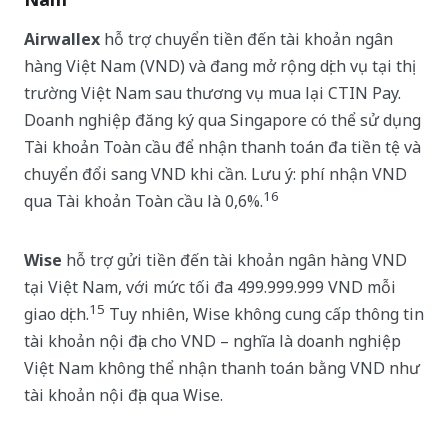
Airwallex
hỗ trợ chuyển tiền đến tài khoản ngân
hàng Việt Nam (VND) và đang mở rộng dịch vụ tại thị
trường Việt Nam sau thương vụ mua lại CTIN Pay.
Doanh nghiệp đăng ký qua Singapore có thể sử dụng
Tài khoản Toàn cầu để nhận thanh toán đa tiền tệ và
chuyển đổi sang VND khi cần. Lưu ý: phí nhận VND
16
qua Tài khoản Toàn cầu là 0,6%.
Wise
hỗ trợ gửi tiền đến tài khoản ngân hàng VND
tại Việt Nam, với mức tối đa 499.999.999 VND mỗi
15
giao dịch.
Tuy nhiên, Wise không cung cấp thông tin
tài khoản nội địa cho VND – nghĩa là doanh nghiệp
Việt Nam không thể nhận thanh toán bằng VND như
tài khoản nội địa qua Wise.