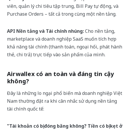
viên, quản lý chi tiêu tập trung, Bill Pay tự động, và
Purchase Orders – tất cả trong cùng một nền tảng.
API Nền tảng và Tài chính nhúng:
Cho nền tảng,
marketplace và doanh nghiệp SaaS muốn tích hợp
khả năng tài chính (thanh toán, ngoại hối, phát hành
thẻ, chi trả) trực tiếp vào sản phẩm của mình.
Airwallex có an toàn và đáng tin cậy
không?
Đây là những lo ngại phổ biến mà doanh nghiệp Việt
Nam thường đặt ra khi cân nhắc sử dụng nền tảng
tài chính quốc tế:
"Tài khoản có bị đóng băng không? Tiền có bị kẹt ở