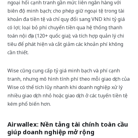
ngoại hối cạnh tranh gần mức liên ngân hàng với
biên độ minh bạch; cho phép giữ ngoại tệ trong tài
khoản đa tiền tệ và chỉ quy đổi sang VND khi tỷ giá
có lợi; loại bỏ phí chuyển tiền qua hệ thống thanh
toán nội địa (120+ quốc gia); và tích hợp quản lý chi
tiêu để phát hiện và cắt giảm các khoản phí không
cần thiết.
Wise cũng cung cấp tỷ giá minh bạch và phí cạnh
tranh, nhưng mô hình tính phí theo mỗi giao dịch của
Wise có thể tích lũy nhanh khi doanh nghiệp xử lý
nhiều giao dịch nhỏ hoặc giao dịch ở các tuyến tiền tệ
kém phổ biến hơn.
Airwallex: Nền tảng tài chính toàn cầu
giúp doanh nghiệp mở rộng