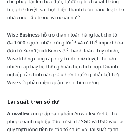
cho phép tải lên hóa đơn, tự động trích xuất thông
tin, phê duyệt, và thực hiện thanh toán hàng loạt cho
nhà cung cấp trong và ngoài nước.
Wise Business
hỗ trợ thanh toán hàng loạt cho tối
13
đa 1.000 người nhận cùng lúc
và có thể import hóa
đơn từ Xero/QuickBooks để thanh toán. Tuy nhiên,
Wise không cung cấp quy trình phê duyệt chi tiêu
nhiều cấp hay hệ thống hoàn tiền tích hợp. Doanh
nghiệp cần tính năng sâu hơn thường phải kết hợp
Wise với phần mềm quản lý chi tiêu riêng.
Lãi suất trên số dư
Airwallex
cung cấp sản phẩm Airwallex Yield, cho
phép doanh nghiệp đầu tư số dư SGD và USD vào các
quỹ thị trường tiền tệ cấp tổ chức, với lãi suất cạnh