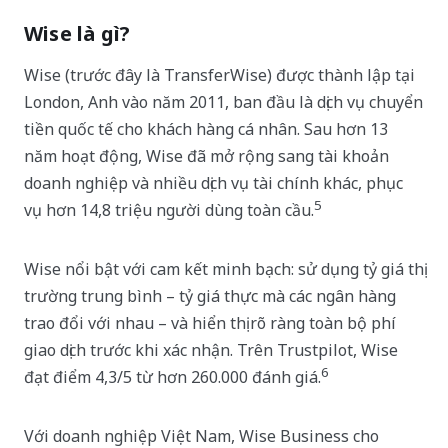
Wise là gì?
Wise (trước đây là TransferWise) được thành lập tại
London, Anh vào năm 2011, ban đầu là dịch vụ chuyển
tiền quốc tế cho khách hàng cá nhân. Sau hơn 13
năm hoạt động, Wise đã mở rộng sang tài khoản
doanh nghiệp và nhiều dịch vụ tài chính khác, phục
5
vụ hơn 14,8 triệu người dùng toàn cầu.
Wise nổi bật với cam kết minh bạch: sử dụng tỷ giá thị
trường trung bình – tỷ giá thực mà các ngân hàng
trao đổi với nhau – và hiển thị rõ ràng toàn bộ phí
giao dịch trước khi xác nhận. Trên Trustpilot, Wise
6
đạt điểm 4,3/5 từ hơn 260.000 đánh giá.
Với doanh nghiệp Việt Nam, Wise Business cho