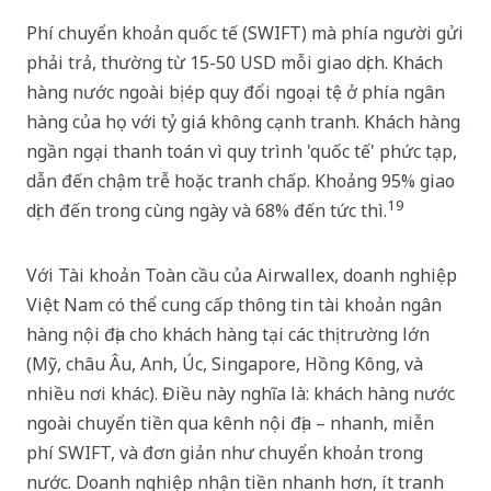
Phí chuyển khoản quốc tế (SWIFT) mà phía người gửi
phải trả, thường từ 15-50 USD mỗi giao dịch. Khách
hàng nước ngoài bị ép quy đổi ngoại tệ ở phía ngân
hàng của họ với tỷ giá không cạnh tranh. Khách hàng
ngần ngại thanh toán vì quy trình 'quốc tế' phức tạp,
dẫn đến chậm trễ hoặc tranh chấp. Khoảng 95% giao
19
dịch đến trong cùng ngày và 68% đến tức thì.
Với Tài khoản Toàn cầu của Airwallex, doanh nghiệp
Việt Nam có thể cung cấp thông tin tài khoản ngân
hàng nội địa cho khách hàng tại các thị trường lớn
(Mỹ, châu Âu, Anh, Úc, Singapore, Hồng Kông, và
nhiều nơi khác). Điều này nghĩa là: khách hàng nước
ngoài chuyển tiền qua kênh nội địa – nhanh, miễn
phí SWIFT, và đơn giản như chuyển khoản trong
nước. Doanh nghiệp nhận tiền nhanh hơn, ít tranh