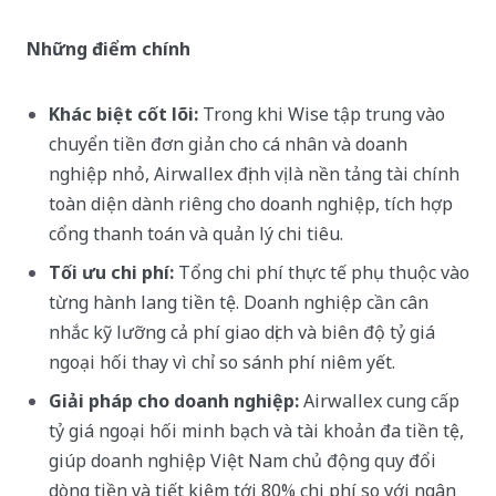
Những điểm chính
Khác biệt cốt lõi:
Trong khi Wise tập trung vào
chuyển tiền đơn giản cho cá nhân và doanh
nghiệp nhỏ, Airwallex định vị là nền tảng tài chính
toàn diện dành riêng cho doanh nghiệp, tích hợp
cổng thanh toán và quản lý chi tiêu.
Tối ưu chi phí:
Tổng chi phí thực tế phụ thuộc vào
từng hành lang tiền tệ. Doanh nghiệp cần cân
nhắc kỹ lưỡng cả phí giao dịch và biên độ tỷ giá
ngoại hối thay vì chỉ so sánh phí niêm yết.
Giải pháp cho doanh nghiệp:
Airwallex cung cấp
tỷ giá ngoại hối minh bạch và tài khoản đa tiền tệ,
giúp doanh nghiệp Việt Nam chủ động quy đổi
dòng tiền và tiết kiệm tới 80% chi phí so với ngân