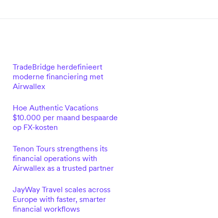
TradeBridge herdefinieert
moderne financiering met
Airwallex
Hoe Authentic Vacations
$10.000 per maand bespaarde
op FX-kosten
Tenon Tours strengthens its
financial operations with
Airwallex as a trusted partner
JayWay Travel scales across
Europe with faster, smarter
financial workflows