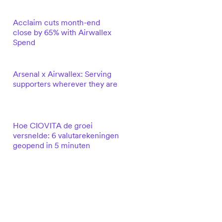
Acclaim cuts month-end
close by 65% with Airwallex
Spend
Arsenal x Airwallex: Serving
supporters wherever they are
Hoe CIOVITA de groei
versnelde: 6 valutarekeningen
geopend in 5 minuten