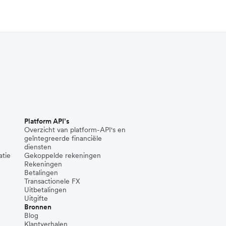
Platform API’s
Overzicht van platform-API's en
geïntegreerde financiële
diensten
atie
Gekoppelde rekeningen
Rekeningen
Betalingen
Transactionele FX
Uitbetalingen
Uitgifte
Bronnen
Blog
Klantverhalen