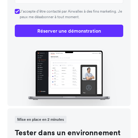
J’accepte d’être contacté par Airwallex à des fins marketing. Je
peux me désabonner à tout moment.
Réserver une démonstration
Mise en place en 2 minutes
Tester dans un environnement