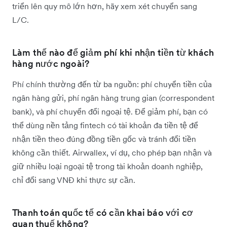
triển lên quy mô lớn hơn, hãy xem xét chuyển sang
L/C.
Làm thế nào để giảm phí khi nhận tiền từ khách
hàng nước ngoài?
Phí chính thường đến từ ba nguồn: phí chuyển tiền của
ngân hàng gửi, phí ngân hàng trung gian (correspondent
bank), và phí chuyển đổi ngoại tệ. Để giảm phí, bạn có
thể dùng nền tảng fintech có tài khoản đa tiền tệ để
nhận tiền theo đúng đồng tiền gốc và tránh đổi tiền
không cần thiết. Airwallex, ví dụ, cho phép bạn nhận và
giữ nhiều loại ngoại tệ trong tài khoản doanh nghiệp,
chỉ đổi sang VNĐ khi thực sự cần.
Thanh toán quốc tế có cần khai báo với cơ
quan thuế không?