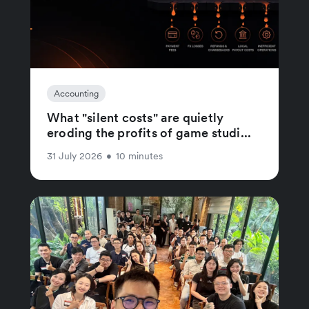
Accounting
What "silent costs" are quietly
eroding the profits of game studi...
31 July 2026
•
10 minutes