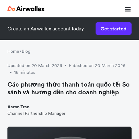
Create an Airwallex account today
Get started
Home
Blog
Updated on 20 March 2026
Published on 20 March 2026
•
16 minutes
•
Các phương thức thanh toán quốc tế: So
sánh và hướng dẫn cho doanh nghiệp
Aaron Tran
Channel Partnership Manager