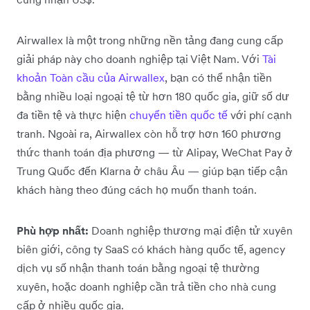
Airwallex là một trong những nền tảng đang cung cấp
giải pháp này cho doanh nghiệp tại Việt Nam. Với
Tài
khoản Toàn cầu của Airwallex
, bạn có thể nhận tiền
bằng nhiều loại ngoại tệ từ hơn 180 quốc gia, giữ số dư
đa tiền tệ và thực hiện
chuyển tiền quốc tế
với phí cạnh
tranh. Ngoài ra, Airwallex còn hỗ trợ hơn 160 phương
thức thanh toán địa phương — từ Alipay, WeChat Pay ở
Trung Quốc đến Klarna ở châu Âu — giúp bạn tiếp cận
khách hàng theo đúng cách họ muốn thanh toán.
Phù hợp nhất:
Doanh nghiệp thương mại điện tử xuyên
biên giới, công ty SaaS có khách hàng quốc tế, agency
dịch vụ số nhận thanh toán bằng ngoại tệ thường
xuyên, hoặc doanh nghiệp cần trả tiền cho nhà cung
cấp ở nhiều quốc gia.