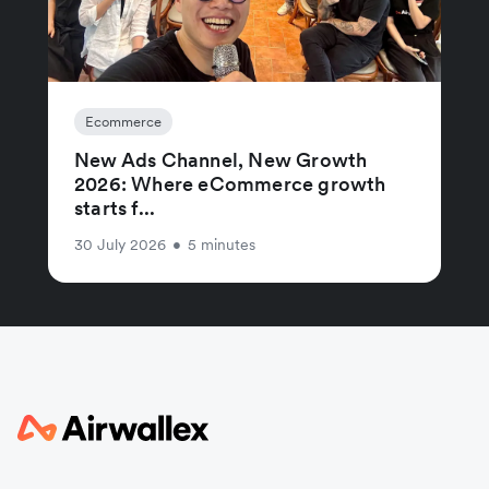
Ecommerce
New Ads Channel, New Growth
2026: Where eCommerce growth
starts f...
30 July 2026
•
5 minutes