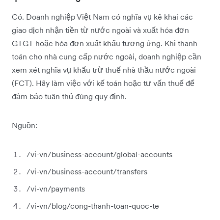
Có. Doanh nghiệp Việt Nam có nghĩa vụ kê khai các
giao dịch nhận tiền từ nước ngoài và xuất hóa đơn
GTGT hoặc hóa đơn xuất khẩu tương ứng. Khi thanh
toán cho nhà cung cấp nước ngoài, doanh nghiệp cần
xem xét nghĩa vụ khấu trừ thuế nhà thầu nước ngoài
(FCT). Hãy làm việc với kế toán hoặc tư vấn thuế để
đảm bảo tuân thủ đúng quy định.
Nguồn:
/vi-vn/business-account/global-accounts
/vi-vn/business-account/transfers
/vi-vn/payments
/vi-vn/blog/cong-thanh-toan-quoc-te