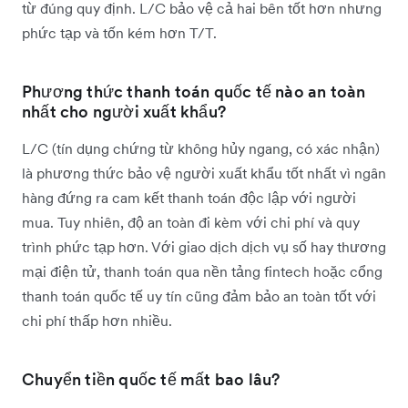
từ đúng quy định. L/C bảo vệ cả hai bên tốt hơn nhưng
phức tạp và tốn kém hơn T/T.
Phương thức thanh toán quốc tế nào an toàn
nhất cho người xuất khẩu?
L/C (tín dụng chứng từ không hủy ngang, có xác nhận)
là phương thức bảo vệ người xuất khẩu tốt nhất vì ngân
hàng đứng ra cam kết thanh toán độc lập với người
mua. Tuy nhiên, độ an toàn đi kèm với chi phí và quy
trình phức tạp hơn. Với giao dịch dịch vụ số hay thương
mại điện tử, thanh toán qua nền tảng fintech hoặc cổng
thanh toán quốc tế uy tín cũng đảm bảo an toàn tốt với
chi phí thấp hơn nhiều.
Chuyển tiền quốc tế mất bao lâu?