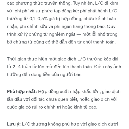
các phương thức truyền thống. Tuy nhiên, L/C đi kèm
với chi phí và sự phức tạp đáng kể: phí phát hành L/C
thường từ 0,1–0,5% giá trị hợp đồng, chưa kể phí xác
nhận, phí chỉnh sửa và phí ngân hàng thông báo. Quy
trình xử lý chứng từ nghiêm ngặt — một lỗi nhỏ trong
bộ chứng từ cũng có thể dẫn đến từ chối thanh toán.
Thời gian thực hiện một giao dịch L/C thường kéo dài
từ 2–4 tuần từ lúc mở đến lúc thanh toán. Điều này ảnh
hưởng đến dòng tiền của người bán.
Phù hợp nhất:
Hợp đồng xuất nhập khẩu lớn, giao dịch
lần đầu với đối tác chưa quen biết, hoặc giao dịch với
quốc gia có rủi ro chính trị hoặc kinh tế cao.
Lưu ý:
L/C thường không phù hợp với giao dịch dưới