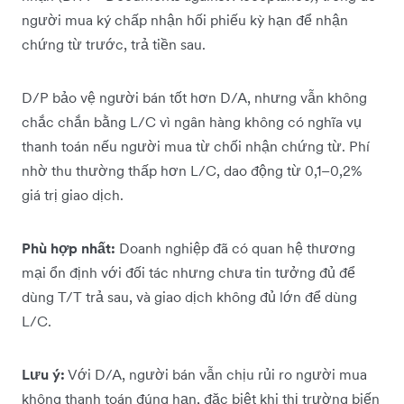
người mua ký chấp nhận hối phiếu kỳ hạn để nhận
chứng từ trước, trả tiền sau.
D/P bảo vệ người bán tốt hơn D/A, nhưng vẫn không
chắc chắn bằng L/C vì ngân hàng không có nghĩa vụ
thanh toán nếu người mua từ chối nhận chứng từ. Phí
nhờ thu thường thấp hơn L/C, dao động từ 0,1–0,2%
giá trị giao dịch.
Phù hợp nhất:
Doanh nghiệp đã có quan hệ thương
mại ổn định với đối tác nhưng chưa tin tưởng đủ để
dùng T/T trả sau, và giao dịch không đủ lớn để dùng
L/C.
Lưu ý:
Với D/A, người bán vẫn chịu rủi ro người mua
không thanh toán đúng hạn, đặc biệt khi thị trường biến