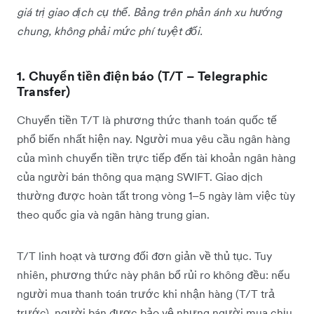
giá trị giao dịch cụ thể. Bảng trên phản ánh xu hướng
chung, không phải mức phí tuyệt đối.
1. Chuyển tiền điện báo (T/T – Telegraphic
Transfer)
Chuyển tiền T/T là phương thức thanh toán quốc tế
phổ biến nhất hiện nay. Người mua yêu cầu ngân hàng
của mình chuyển tiền trực tiếp đến tài khoản ngân hàng
của người bán thông qua mạng SWIFT. Giao dịch
thường được hoàn tất trong vòng 1–5 ngày làm việc tùy
theo quốc gia và ngân hàng trung gian.
T/T linh hoạt và tương đối đơn giản về thủ tục. Tuy
nhiên, phương thức này phân bổ rủi ro không đều: nếu
người mua thanh toán trước khi nhận hàng (T/T trả
trước), người bán được bảo vệ nhưng người mua chịu