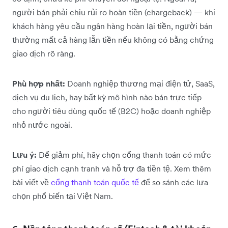
người bán phải chịu rủi ro hoàn tiền (chargeback) — khi
khách hàng yêu cầu ngân hàng hoàn lại tiền, người bán
thường mất cả hàng lẫn tiền nếu không có bằng chứng
giao dịch rõ ràng.
Phù hợp nhất:
Doanh nghiệp thương mại điện tử, SaaS,
dịch vụ du lịch, hay bất kỳ mô hình nào bán trực tiếp
cho người tiêu dùng quốc tế (B2C) hoặc doanh nghiệp
nhỏ nước ngoài.
Lưu ý:
Để giảm phí, hãy chọn cổng thanh toán có mức
phí giao dịch cạnh tranh và hỗ trợ đa tiền tệ. Xem thêm
bài viết về
cổng thanh toán quốc tế
để so sánh các lựa
chọn phổ biến tại Việt Nam.