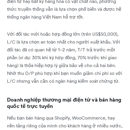
điện tử hay bất kỳ hàng hóa có vật chất nào, phương
thức truyền thống vẫn là lựa chọn phổ biến và được hệ
thống ngân hàng Việt Nam hỗ trợ tốt.
Với đối tác mới hoặc hợp đồng lớn (trên US$50,000),
L/C là lựa chọn an toàn nhất cho người xuất khẩu. Với
đối tác đã có quan hệ từ 1–2 năm, T/T trả trước một
phần (ví dụ: 30% khi ký hợp đồng, 70% trước khi giao
hàng) là thỏa hiệp hợp lý giữa bảo vệ cho cả hai bên.
Nhờ thu D/P phù hợp khi bạn muốn giảm chi phí so với
L/C nhưng vẫn cần có ngân hàng kiểm soát chứng từ.
Doanh nghiệp thương mại điện tử và bán hàng
quốc tế trực tuyến
Nếu bạn bán hàng qua Shopify, WooCommerce, hay
nền tảng riêng của mình cho khách hàng ở nhiều nước,