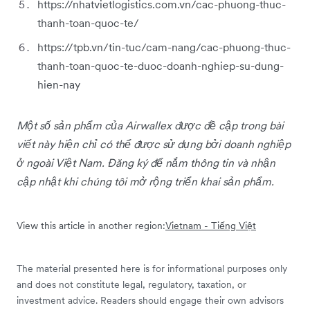
https://nhatvietlogistics.com.vn/cac-phuong-thuc-
thanh-toan-quoc-te/
https://tpb.vn/tin-tuc/cam-nang/cac-phuong-thuc-
thanh-toan-quoc-te-duoc-doanh-nghiep-su-dung-
hien-nay
Một số sản phẩm của Airwallex được đề cập trong bài
viết này hiện chỉ có thể được sử dụng bởi doanh nghiệp
ở ngoài Việt Nam. Đăng ký để nắm thông tin và nhận
cập nhật khi chúng tôi mở rộng triển khai sản phẩm.
View this article in another region:
Vietnam - Tiếng Việt
The material presented here is for informational purposes only
and does not constitute legal, regulatory, taxation, or
investment advice. Readers should engage their own advisors