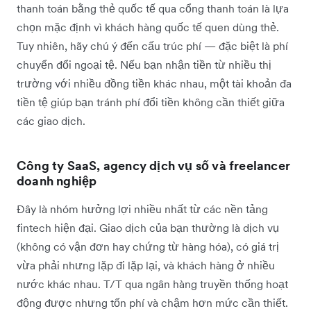
thanh toán bằng thẻ quốc tế qua cổng thanh toán là lựa
chọn mặc định vì khách hàng quốc tế quen dùng thẻ.
Tuy nhiên, hãy chú ý đến cấu trúc phí — đặc biệt là phí
chuyển đổi ngoại tệ. Nếu bạn nhận tiền từ nhiều thị
trường với nhiều đồng tiền khác nhau, một tài khoản đa
tiền tệ giúp bạn tránh phí đổi tiền không cần thiết giữa
các giao dịch.
Công ty SaaS, agency dịch vụ số và freelancer
doanh nghiệp
Đây là nhóm hưởng lợi nhiều nhất từ các nền tảng
fintech hiện đại. Giao dịch của bạn thường là dịch vụ
(không có vận đơn hay chứng từ hàng hóa), có giá trị
vừa phải nhưng lặp đi lặp lại, và khách hàng ở nhiều
nước khác nhau. T/T qua ngân hàng truyền thống hoạt
động được nhưng tốn phí và chậm hơn mức cần thiết.