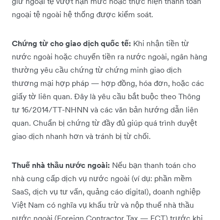
giữ ngoại tệ vượt hạn mức hoặc thực hiện thanh toán
ngoại tệ ngoài hệ thống được kiểm soát.
Chứng từ cho giao dịch quốc tế:
Khi nhận tiền từ
nước ngoài hoặc chuyển tiền ra nước ngoài, ngân hàng
thường yêu cầu chứng từ chứng minh giao dịch
thương mại hợp pháp — hợp đồng, hóa đơn, hoặc các
giấy tờ liên quan. Đây là yêu cầu bắt buộc theo Thông
tư 16/2014/TT-NHNN và các văn bản hướng dẫn liên
quan. Chuẩn bị chứng từ đầy đủ giúp quá trình duyệt
giao dịch nhanh hơn và tránh bị từ chối.
Thuế nhà thầu nước ngoài:
Nếu bạn thanh toán cho
nhà cung cấp dịch vụ nước ngoài (ví dụ: phần mềm
SaaS, dịch vụ tư vấn, quảng cáo digital), doanh nghiệp
Việt Nam có nghĩa vụ khấu trừ và nộp thuế nhà thầu
nước ngoài (Foreign Contractor Tax — FCT) trước khi