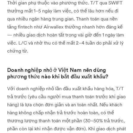
Thời gian phụ thuộc vào phương thức. T/T qua SWIFT
thường mất 1–5 ngày làm việc, có thể lâu hơn nếu đi
qua nhiều ngân hàng trung gian. Thanh toán qua nền
tảng fintech như Airwallex thường nhanh hơn đáng kể
— nhiều giao dịch hoàn tất trong vài giờ đến 1 ngày làm
việc. L/C và nhờ thu có thể mất 2–4 tuần do phải xử lý
chứng từ.
Doanh nghiệp nhỏ ở Việt Nam nên dùng
phương thức nào khi bắt đầu xuất khẩu?
Với doanh nghiệp nhỏ lần đầu xuất khẩu hàng hóa, T/T
trả trước (yêu cầu người mua thanh toán trước khi giao
hàng) là lựa chọn đơn giản và an toàn nhất. Nếu khách
hàng không chấp nhận trả trước hoàn toàn, có thể
thương lượng thanh toán một phần (30–50% trả trước,
phần còn lại khi nhận được vận đơn). Khi giao dịch phát