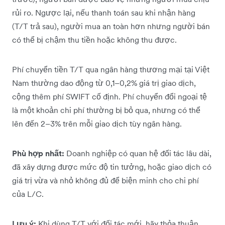
rủi ro. Ngược lại, nếu thanh toán sau khi nhận hàng
(T/T trả sau), người mua an toàn hơn nhưng người bán
có thể bị chậm thu tiền hoặc không thu được.
Phí chuyển tiền T/T qua ngân hàng thương mại tại Việt
Nam thường dao động từ 0,1–0,2% giá trị giao dịch,
cộng thêm phí SWIFT cố định. Phí chuyển đổi ngoại tệ
là một khoản chi phí thường bị bỏ qua, nhưng có thể
lên đến 2–3% trên mỗi giao dịch tùy ngân hàng.
Phù hợp nhất:
Doanh nghiệp có quan hệ đối tác lâu dài,
đã xây dựng được mức độ tin tưởng, hoặc giao dịch có
giá trị vừa và nhỏ không đủ để biện minh cho chi phí
của L/C.
Lưu ý:
Khi dùng T/T với đối tác mới, hãy thỏa thuận