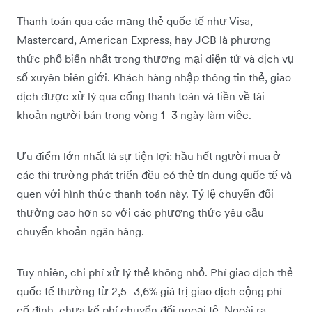
Thanh toán qua các mạng thẻ quốc tế như Visa,
Mastercard, American Express, hay JCB là phương
thức phổ biến nhất trong thương mại điện tử và dịch vụ
số xuyên biên giới. Khách hàng nhập thông tin thẻ, giao
dịch được xử lý qua cổng thanh toán và tiền về tài
khoản người bán trong vòng 1–3 ngày làm việc.
Ưu điểm lớn nhất là sự tiện lợi: hầu hết người mua ở
các thị trường phát triển đều có thẻ tín dụng quốc tế và
quen với hình thức thanh toán này. Tỷ lệ chuyển đổi
thường cao hơn so với các phương thức yêu cầu
chuyển khoản ngân hàng.
Tuy nhiên, chi phí xử lý thẻ không nhỏ. Phí giao dịch thẻ
quốc tế thường từ 2,5–3,6% giá trị giao dịch cộng phí
cố định, chưa kể phí chuyển đổi ngoại tệ. Ngoài ra,