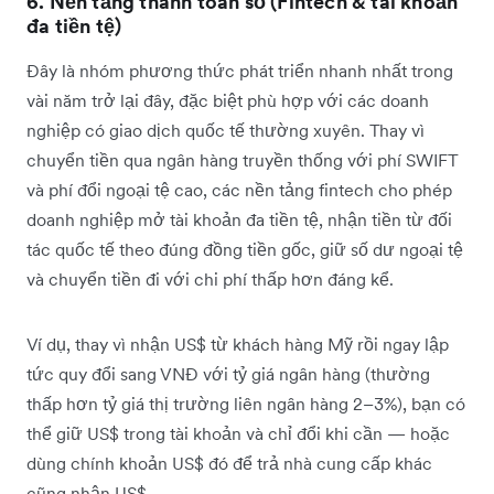
6. Nền tảng thanh toán số (Fintech & tài khoản
đa tiền tệ)
Đây là nhóm phương thức phát triển nhanh nhất trong
vài năm trở lại đây, đặc biệt phù hợp với các doanh
nghiệp có giao dịch quốc tế thường xuyên. Thay vì
chuyển tiền qua ngân hàng truyền thống với phí SWIFT
và phí đổi ngoại tệ cao, các nền tảng fintech cho phép
doanh nghiệp mở tài khoản đa tiền tệ, nhận tiền từ đối
tác quốc tế theo đúng đồng tiền gốc, giữ số dư ngoại tệ
và chuyển tiền đi với chi phí thấp hơn đáng kể.
Ví dụ, thay vì nhận US$ từ khách hàng Mỹ rồi ngay lập
tức quy đổi sang VNĐ với tỷ giá ngân hàng (thường
thấp hơn tỷ giá thị trường liên ngân hàng 2–3%), bạn có
thể giữ US$ trong tài khoản và chỉ đổi khi cần — hoặc
dùng chính khoản US$ đó để trả nhà cung cấp khác
cũng nhận US$.