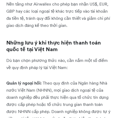
Nền tảng như Airwallex cho phép bạn nhận US$, EUR,
GBP hay các loại ngoại tệ khác trực tiếp vào tài khoản
đa tiền tệ, tránh quy đổi không cần thiết và giảm chi phí
giao dịch đáng kể theo thời gian.
Những lưu ý khi thực hiện thanh toán
quốc tế tại Việt Nam
Dù bạn chọn phương thức nào, cần nắm một số điểm
về quy định pháp lý tại Việt Nam:
Quản lý ngoại hối:
Theo quy định của Ngân hàng Nhà
nước Việt Nam (NHNN), mọi giao dịch ngoại tệ của
doanh nghiệp đều phải thực hiện qua tổ chức tín dụng
được cấp phép hoặc tổ chức trung gian thanh toán
được NHNN cấp phép. Doanh nghiệp không được tự ý