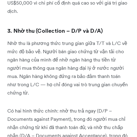
US$50,000 vì chi phí cố định quá cao so với giá trị giao
dịch.
3. Nhờ thu (Collection – D/P và D/A)
Nhờ thu là phương thức trung gian giữa T/T và L/C về
mức độ bảo vệ. Người bán giao chứng từ vận tải cho
ngân hàng của mình để nhờ ngân hàng thu tiền từ
người mua thông qua ngân hàng đại lý ở nước người
mua. Ngân hàng không đứng ra bảo đảm thanh toán
như trong L/C — họ chỉ đóng vai trò trung gian chuyển
chứng từ.
Có hai hình thức chính: nhờ thu trả ngay (D/P –
Documents against Payment), trong đó người mua chỉ
nhận chứng từ khi đã thanh toán đủ; và nhờ thu chấp
nhận (D/A – Documents against Acceptance), trong đó