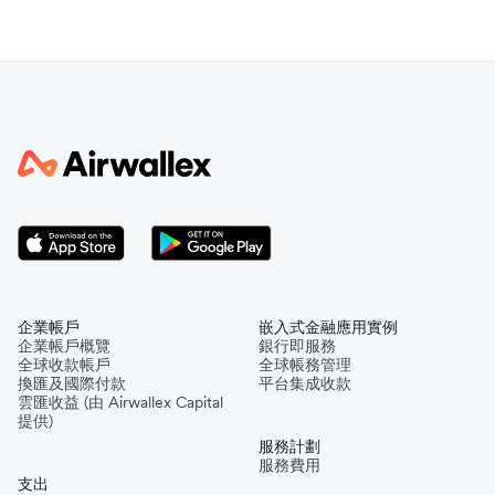
企業帳戶
嵌入式金融應用實例
企業帳戶概覽
銀行即服務
全球收款帳戶
全球帳務管理
換匯及國際付款
平台集成收款
雲匯收益 (由 Airwallex Capital
提供)
服務計劃
服務費用
支出