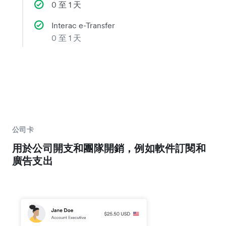
0 至 1 天
Interac e-Transfer
0 至 1 天
公司卡
用於公司開支和團隊開銷，例如軟件訂閱和
廣告支出