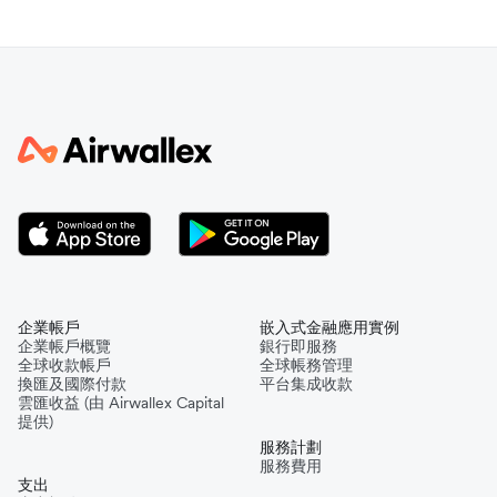
企業帳戶
嵌入式金融應用實例
企業帳戶概覽
銀行即服務
全球收款帳戶
全球帳務管理
換匯及國際付款
平台集成收款
雲匯收益 (由 Airwallex Capital
提供)
服務計劃
服務費用
支出