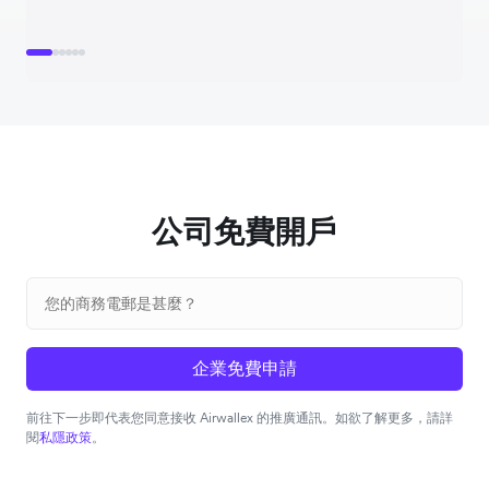
公司免費開戶
企業免費申請
前往下一步即代表您同意接收 Airwallex 的推廣通訊。如欲了解更多，請詳
閱
私隱政策
。