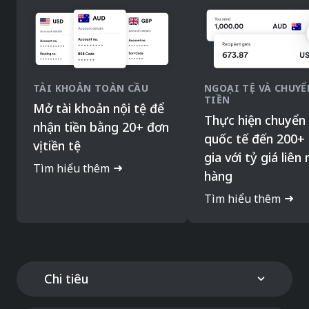
TÀI KHOẢN TOÀN CẦU
NGOẠI TỆ VÀ CHUYỂ
TIỀN
Mở tài khoản nội tệ để
Thực hiện chuyển 
nhận tiền bằng 20+ đơn
quốc tế đến 200+
vị tiền tệ
gia với tỷ giá liên
Tìm hiểu thêm
hàng
Tìm hiểu thêm
Chi tiêu