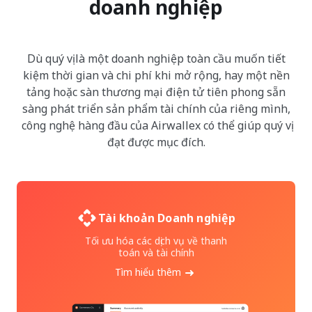
doanh nghiệp
Dù quý vị là một doanh nghiệp toàn cầu muốn tiết
kiệm thời gian và chi phí khi mở rộng, hay một nền
tảng hoặc sàn thương mại điện tử tiên phong sẵn
sàng phát triển sản phẩm tài chính của riêng mình,
công nghệ hàng đầu của Airwallex có thể giúp quý vị
đạt được mục đích.
Tài khoản Doanh nghiệp
Tối ưu hóa các dịch vụ về thanh
toán và tài chính
Tìm hiểu thêm