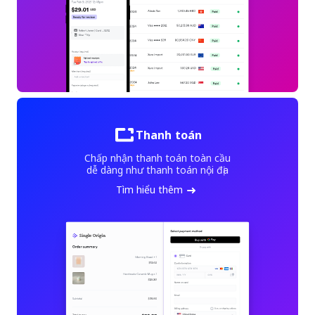
Thanh toán
Chấp nhận thanh toán toàn cầu
dễ dàng như thanh toán nội địa
Tìm hiểu thêm