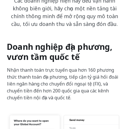
Các doanh nghiệp hiện nay đều vận hành
không biên giới, hãy chọn một nền tảng tài
chính thông minh để mở rộng quy mô toàn
cầu, tối ưu doanh thu và sẵn sàng đón đầu.
Doanh nghiệp địa phương,
vươn tầm quốc tế
Nhận thanh toán trực tuyến qua hơn 160 phương
thức thanh toán địa phương, tiếp cận tỷ giá hối đoái
liên ngân hàng cho chuyển đổi ngoại tệ (FX), và
chuyển tiền đến hơn 200 quốc gia qua các kênh
chuyển tiền nội địa và quốc tế.