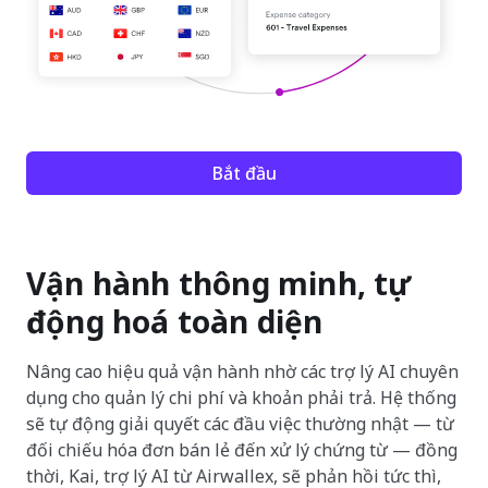
Bắt đầu
Vận hành thông minh, tự
động hoá toàn diện
Nâng cao hiệu quả vận hành nhờ các trợ lý AI chuyên
dụng cho quản lý chi phí và khoản phải trả. Hệ thống
sẽ tự động giải quyết các đầu việc thường nhật — từ
đối chiếu hóa đơn bán lẻ đến xử lý chứng từ — đồng
thời, Kai, trợ lý AI từ Airwallex, sẽ phản hồi tức thì,