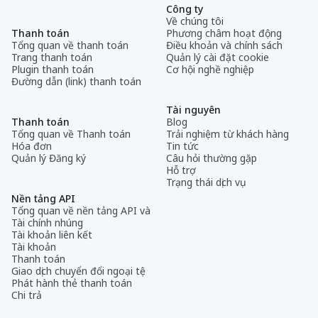
Công ty
Về chúng tôi
Thanh toán
Phương châm hoạt động
Tổng quan về thanh toán
Điều khoản và chính sách
Trang thanh toán
Quản lý cài đặt cookie
Plugin thanh toán
Cơ hội nghề nghiệp
Đường dẫn (link) thanh toán
Tài nguyên
Thanh toán
Blog
Tổng quan về Thanh toán
Trải nghiệm từ khách hàng
Hóa đơn
Tin tức
Quản lý Đăng ký
Câu hỏi thường gặp
Hỗ trợ
Trạng thái dịch vụ
Nền tảng API
Tổng quan về nền tảng API và
Tài chính nhúng
Tài khoản liên kết
Tài khoản
Thanh toán
Giao dịch chuyển đổi ngoại tệ
Phát hành thẻ thanh toán
Chi trả