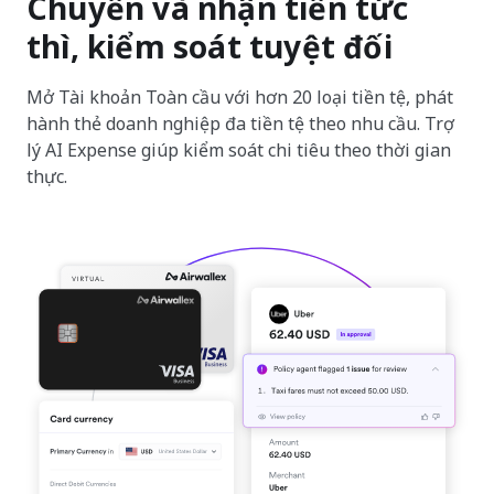
Chuyển và nhận tiền tức
thì, kiểm soát tuyệt đối
Mở Tài khoản Toàn cầu với hơn 20 loại tiền tệ, phát
hành thẻ doanh nghiệp đa tiền tệ theo nhu cầu. Trợ
lý AI Expense giúp kiểm soát chi tiêu theo thời gian
thực.