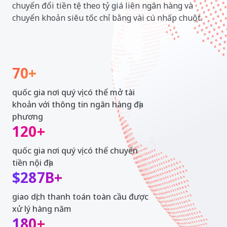
chuyển đổi tiền tệ theo tỷ giá liên ngân hàng và
chuyển khoản siêu tốc chỉ bằng vài cú nhấp chuột.
70+
quốc gia nơi quý vị có thể mở tài
khoản với thông tin ngân hàng địa
phương
120+
quốc gia nơi quý vị có thể chuyển
tiền nội địa
$287B+
giao dịch thanh toán toàn cầu được
xử lý hàng năm
180+