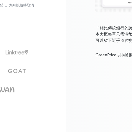
營銷資訊。您可以隨時取消
「相比傳統銀行的誇張
本大概每單只需港幣 
可以省下近乎 6 
GreenPrice 共同