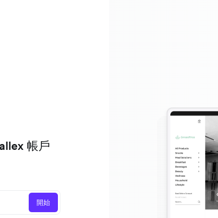
lex 帳戶
開始