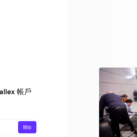
lex 帳戶
開始