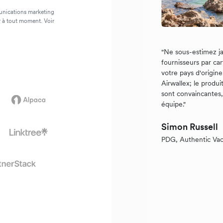
unications marketing
r à tout moment. Voir
"Ne sous-estimez ja
fournisseurs par ca
votre pays d'origin
Airwallex; le produi
sont convaincantes, e
équipe."
Simon Russell
PDG, Authentic Vac