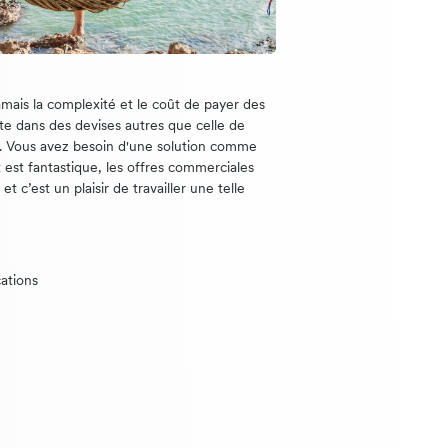
mais la complexité et le coût de payer des
rte dans des devises autres que celle de
e. Vous avez besoin d'une solution comme
t est fantastique, les offres commerciales
t c’est un plaisir de travailler une telle
ations