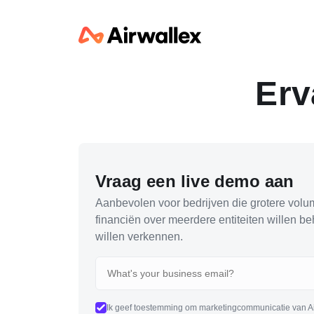
Erv
Vraag een live demo aan
Aanbevolen voor bedrijven die grotere volu
financiën over meerdere entiteiten willen be
willen verkennen.
Ik geef toestemming om marketingcommunicatie van Air