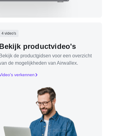
4 video's
Bekijk productvideo's
Bekijk de productgidsen voor een overzicht
van de mogelijkheden van Airwallex.
Video's verkennen