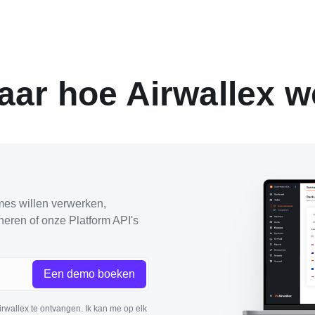
aar hoe Airwallex w
mes willen verwerken,
heren of onze Platform API's
Een demo boeken
wallex te ontvangen. Ik kan me op elk