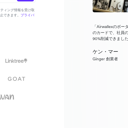
ーケティング情報を受け取
止できます。
プライバ
「Airwallex
のカードで、社員
90%削減できまし
ケン・マー
Ginger 創業者