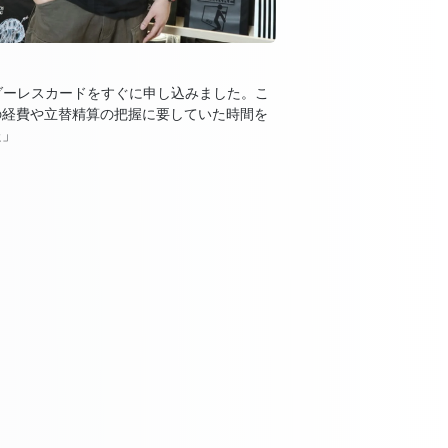
のボーダーレスカードをすぐに申し込みました。こ
の経費や立替精算の把握に要していた時間を
た」