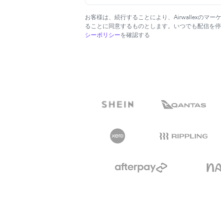
お客様は、続行することにより、Airwallexのマ
ることに同意するものとします。いつでも配信を停
シーポリシー
を確認する