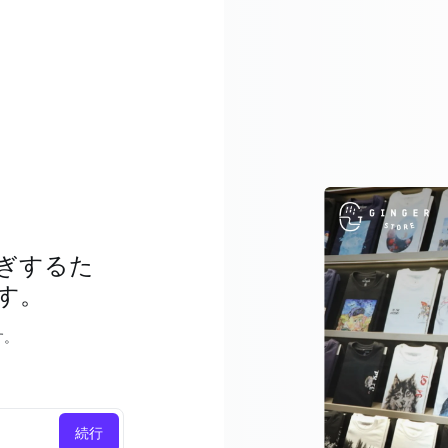
ぎするた
す。
す。
続行