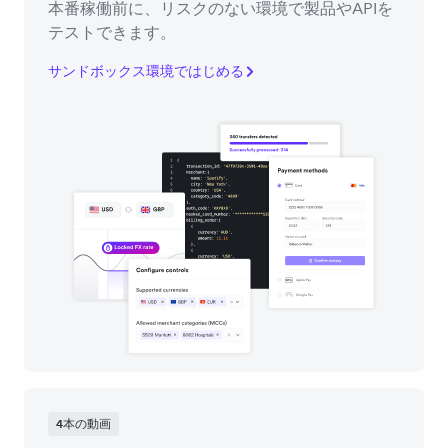
本番稼働前に、リスクのない環境で製品やAPIを
テストできます。
サンドボックス環境ではじめる
4本の動画