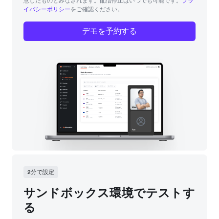
意したものとみなされます。配信停止はいつでも可能です。
プラ
イバシーポリシー
をご確認ください。
デモを予約する
2分で設定
サンドボックス環境でテストす
る