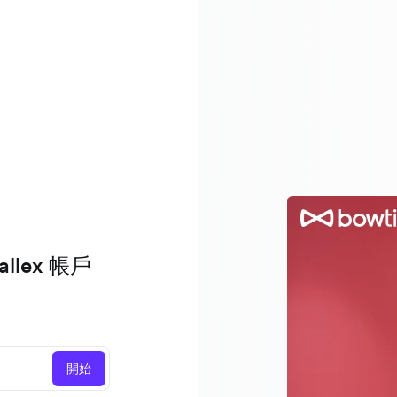
lex 帳戶
開始