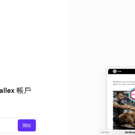
lex 帳戶
開始