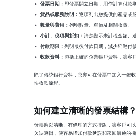
發票日期：
即發票開立日期，用作計算付款
貨品或服務說明：
逐項列出您提供的產品或
數量與費用：
列明數量、單價及相關收費。
小計、稅項與折扣：
清楚顯示未計稅金額、
付款期限：
列明最後付款日期，減少延遲付
收款資料：
包括正確的企業帳戶資料，讓客
除了傳統銀行資料，您亦可在發票中加入一鍵收款
快收款流程。
如何建立清晰的發票結構
發票應以清晰、有條理的方式排版，讓客戶可以
欠缺邏輯，便容易增加付款延誤和來回溝通的機