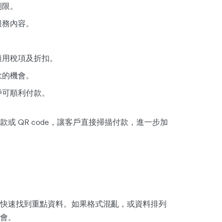
期限。
服務內容。
適用稅項及折扣。
款的機會。
戶可順利付款。
或 QR code，讓客戶直接掃描付款，進一步加
？
快速找到重點資料。如果格式混亂，或資料排列
會。