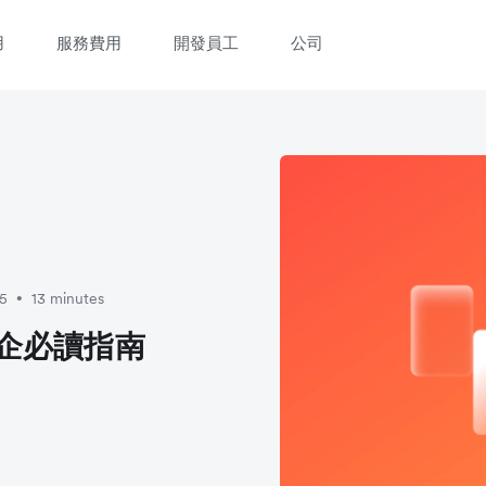
用
服務費用
開發員工
公司
25
13 minutes
•
小企必讀指南