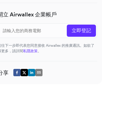
開立 Airwallex 企業帳戶
立即登記
前往下一步即代表您同意接收 Airwallex 的推廣通訊。如欲了
解更多，請詳閱
私隱政策
。
分享