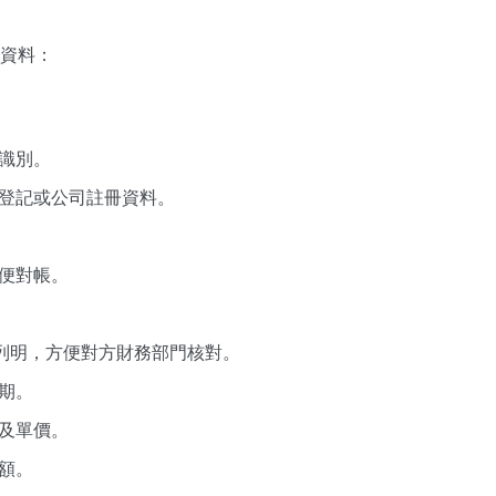
資料：
識別。
登記或公司註冊資料。
便對帳。
併列明，方便對方財務部門核對。
期。
及單價。
額。