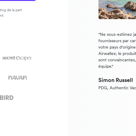
ing de la part
nt.
"Ne sous-estimez ja
fournisseurs par ca
votre pays d'origin
Airwallex; le produi
sont convaincantes, e
équipe."
Simon Russell
PDG, Authentic Vac