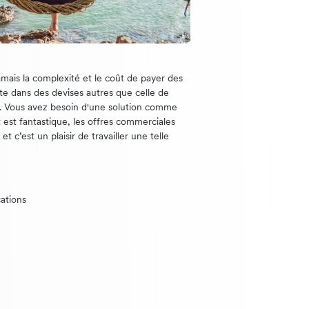
mais la complexité et le coût de payer des
rte dans des devises autres que celle de
e. Vous avez besoin d'une solution comme
t est fantastique, les offres commerciales
t c’est un plaisir de travailler une telle
ations