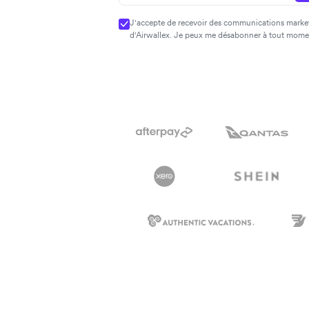
J'accepte de recevoir des communications market
d'Airwallex. Je peux me désabonner à tout mome