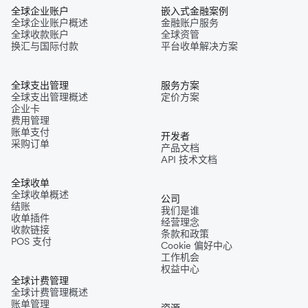
全球企业账户
嵌入式金融案例
全球企业账户概述
金融账户服务
全球收款账户
全球资管
换汇与国际付款
平台收单解决方案
全球支出管理
服务方案
全球支出管理概述
定价方案
企业卡
费用管理
账单支付
开发者
采购订单
产品文档
API 技术文档
全球收单
全球收单概述
公司
结账
我们是谁
收单插件
经营理念
收款链接
条款和政策
POS 支付
Cookie 偏好中心
工作机会
权益中心
全球计费管理
全球计费管理概述
账单管理
资源