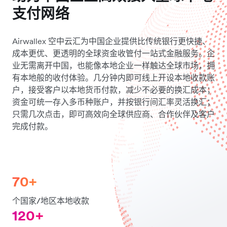
支付网络
Airwallex 空中云汇为中国企业提供比传统银行更快捷、
成本更优、更透明的全球资金收管付一站式金融服务。企
业无需离开中国，也能像本地企业一样触达全球市场，拥
有本地般的收付体验。几分钟内即可线上开设本地收款账
户，接受客户以本地货币付款，减少不必要的换汇成本；
资金可统一存入多币种账户，并按银行间汇率灵活换汇；
只需几次点击，即可高效向全球供应商、合作伙伴及客户
完成付款。
70+
个国家/地区本地收款
120+