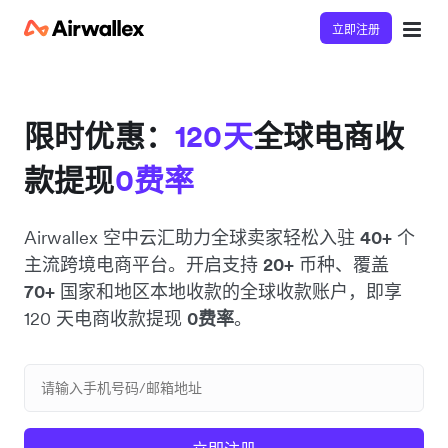
立即注册
限时优惠：
120天
全球电商收
款提现
0费率
Airwallex 空中云汇助力全球卖家轻松入驻
40+
个
主流跨境电商平台。开启支持
20+
币种、覆盖
70+
国家和地区本地收款的全球收款账户，即享
120 天电商收款提现
0费率
。